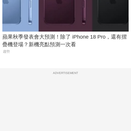
蘋果秋季發表會大預測！除了 iPhone 18 Pro，還有摺
疊機登場？新機亮點預測一次看
趨勢
ADVERTISEMENT