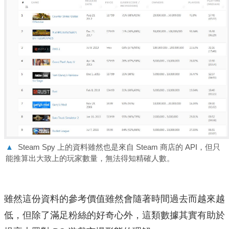
▲
Steam Spy 上的資料雖然也是來自 Steam 商店的 API，但只
能推算出大致上的玩家數量，無法得知精確人數。
雖然這份資料的參考價值雖然會隨著時間過去而越來越
低，但除了滿足粉絲的好奇心外，這類數據其實有助於