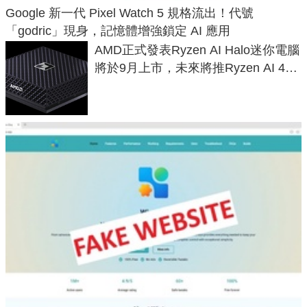
Google 新一代 Pixel Watch 5 規格流出！代號
「godric」現身，記憶體增強鎖定 AI 應用
AMD正式發表Ryzen AI Halo迷你電腦
將於9月上市，未來將推Ryzen AI 400
Max系列處理器與對應升級版