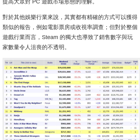
提高大眾對 PC 遊戲市場形態的理解。
對於其他娛樂行業來說，其實都有精確的方式可以獲得
類似的報告，例如電影票房或收視率調查；但對於整個
遊戲行業而言，Steam 的獨大也導致了銷售數字與玩
家數量令人沮喪的不透明。