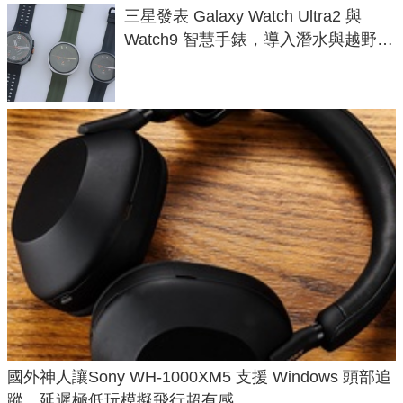
三星發表 Galaxy Watch Ultra2 與
Watch9 智慧手錶，導入潛水與越野跑
導航功能
國外神人讓Sony WH-1000XM5 支援 Windows 頭部追
蹤，延遲極低玩模擬飛行超有感