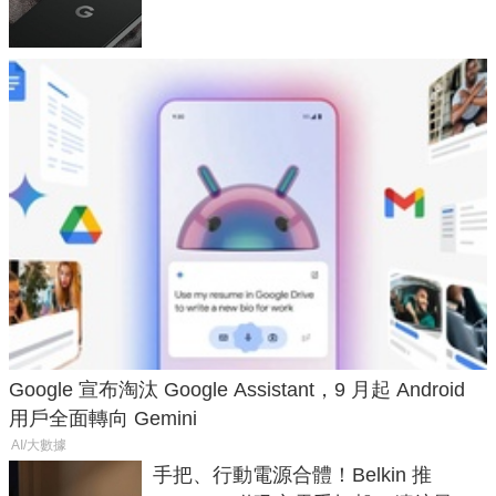
120 倍變焦挑戰攝影極限
Google 宣布淘汰 Google Assistant，9 月起 Android
用戶全面轉向 Gemini
AI/大數據
手把、行動電源合體！Belkin 推