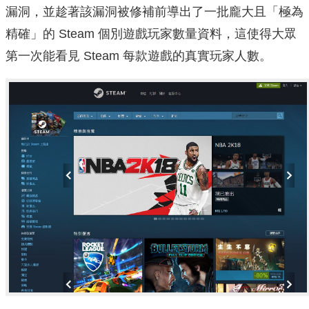
漏洞，並趁著該漏洞被修補前導出了一批龐大且「極為
精確」的 Steam 個別遊戲玩家數量資料，這使得大眾
第一次能看見 Steam 每款遊戲的真實玩家人數。