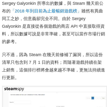
Sergey Galyonkin 所導出的數據，與 Steam 幾天前公
布的
「2018 年到目前為止最暢銷遊戲榜」
雖然有異曲
同工之妙，但意義卻完全不同。由於 Sergey
Galyonkin 是直接從各個遊戲的商店 API 中直接取得資
料，所以數據可說是非常準確，甚至可以當作市場行銷
的參考。
只不過，因為 Steam 在幾天前修補了漏洞，所以這份
清單只包含到 7 月 1 日的資料；而隨著遊戲持續在架
上銷售，這個排行榜將會越來越不準確，更無法持續進
行更新。