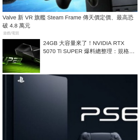
Valve 新 VR 旗艦 Steam Frame 傳天價定價、最高恐
破 4.8 萬元
遊戲/電競
24GB 大容量來了！NVIDIA RTX
5070 Ti SUPER 爆料總整理：規格、
功耗、上市時間