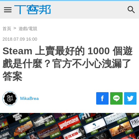
首頁
遊戲/電競
2018.07.09 16:00
Steam 上賣最好的 1000 個遊
戲是什麼？官方不小心洩漏了
答案
MikaBrea