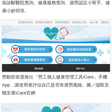
病診斷醫院查詢、健康服務查詢、過勞認定小幫手、健
康小妙招等。
勞動部首度推出「勞工個人健康管理工具iCare」手機
App，讓使用者評估自己是否有過勞風險。圖／擷取至
職安署iCare官網