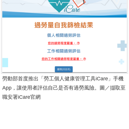
勞動部首度推出「勞工個人健康管理工具iCare」手機
App，讓使用者評估自己是否有過勞風險。圖／擷取至
職安署iCare官網