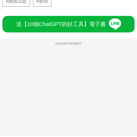
#網路話題
#新聞
送【10個ChatGPT的好工具】電子書
ADVERTISEMENT