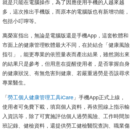
就是只能在電腦操作，為了因應使用手機的人越來越
多，這次推出手機版，而原本的電腦版也有新增功能，
包括小叮嚀等。
萬榮富指出，無論是電腦版還是手機App，這套軟體和
市面上的健康管理軟體最大不同，在於結合「健康風險
指引」，能更專業的依照量表而產出結果，雖然測出來
的結果只是參考，但用意在提醒使用者，是否掌握自身
的健康狀況、有無危害到健康、若嚴重過勞是否該尋求
專業醫生。
「
勞工個人健康管理工具iCare
」手機App正式上線，
使用者可免費下載，填寫個人資料，再依照線上指示輸
入資訊等，除了可實施評估個人過勞風險、工作時間加
班記錄、健檢資料，還提供勞工健檢醫院查詢、職業傷