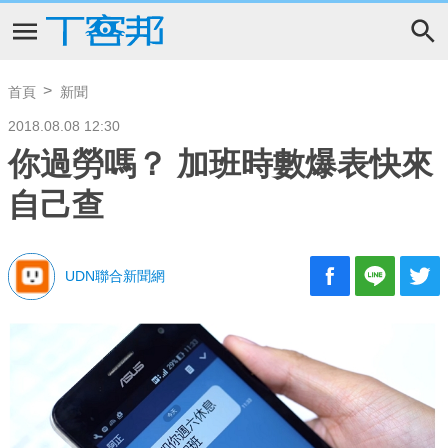
首頁
新聞
2018.08.08 12:30
你過勞嗎？ 加班時數爆表快來
自己查
UDN聯合新聞網