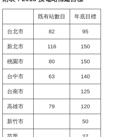
既有站數目
年底目標
台北市
82
95
新北市
116
150
桃園市
80
150
台中市
63
140
台南市
125
高雄市
79
120
新竹市
50
苗栗
27