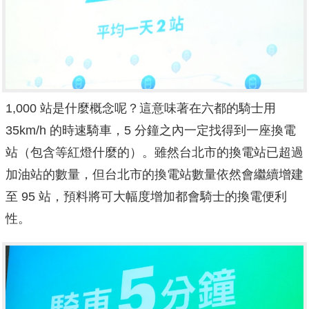
1,000 站是什麼概念呢？這意味著在六都的騎士用
35km/h 的時速騎車，5 分鐘之內一定找得到一座換電
站（包含等紅燈什麼的）。雖然台北市的換電站已超過
加油站的數量，但台北市的換電站數量依然會繼續增建
至 95 站，預料將可大幅度增加都會騎士的換電便利
性。