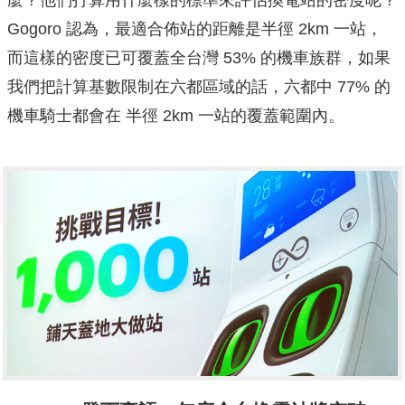
麼？他們打算用什麼樣的標準來評估換電站的密度呢？
Gogoro 認為，最適合佈站的距離是半徑 2km 一站，
而這樣的密度已可覆蓋全台灣 53% 的機車族群，如果
我們把計算基數限制在六都區域的話，六都中 77% 的
機車騎士都會在 半徑 2km 一站的覆蓋範圍內。