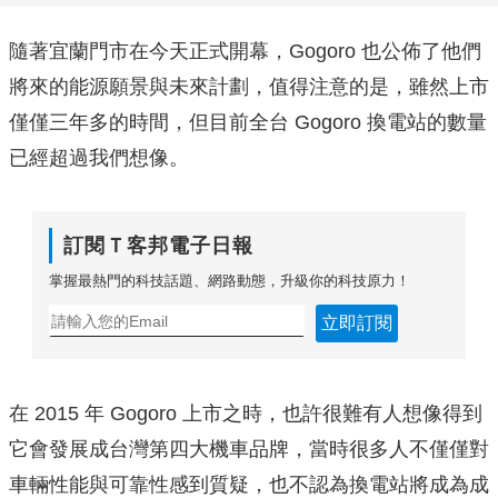
隨著宜蘭門市在今天正式開幕，Gogoro 也公佈了他們
將來的能源願景與未來計劃，值得注意的是，雖然上市
僅僅三年多的時間，但目前全台 Gogoro 換電站的數量
已經超過我們想像。
訂閱Ｔ客邦電子日報
掌握最熱門的科技話題、網路動態，升級你的科技原力！
立即訂閱
在 2015 年 Gogoro 上市之時，也許很難有人想像得到
它會發展成台灣第四大機車品牌，當時很多人不僅僅對
車輛性能與可靠性感到質疑，也不認為換電站將成為成