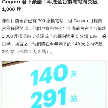
Gogoro 發下豪語：年底全台換電站將突破
1,000 座
雖然目前全台已有 709 座換電站，但 Gogoro 目標自
然不僅限於此，他們也宣布在今年年底前會在全台佈建
1,000 座換電站，並達成「六都內騎車 5 分鐘 1 站」的
目標，換言之，他們將在今年剩下的 140 天之內佈建
291 站（平均 1 天 2 站）。