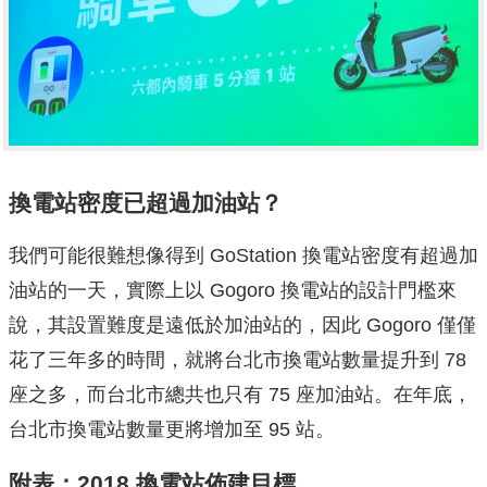
換電站密度已超過加油站？
我們可能很難想像得到 GoStation 換電站密度有超過加
油站的一天，實際上以 Gogoro 換電站的設計門檻來
說，其設置難度是遠低於加油站的，因此 Gogoro 僅僅
花了三年多的時間，就將台北市換電站數量提升到 78
座之多，而台北市總共也只有 75 座加油站。在年底，
台北市換電站數量更將增加至 95 站。
附表：2018 換電站佈建目標