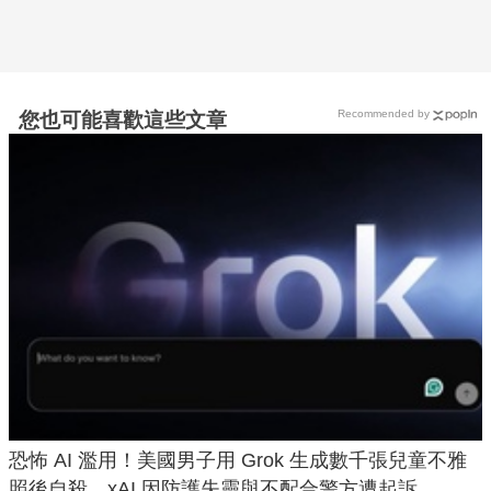
Recommended by
您也可能喜歡這些文章
恐怖 AI 濫用！美國男子用 Grok 生成數千張兒童不雅
照後自殺，xAI 因防護失靈與不配合警方遭起訴