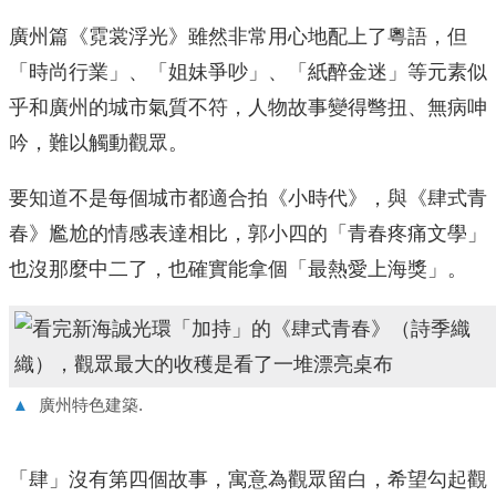
廣州篇《霓裳浮光》雖然非常用心地配上了粵語，但
「時尚行業」、「姐妹爭吵」、「紙醉金迷」等元素似
乎和廣州的城市氣質不符，人物故事變得彆扭、無病呻
吟，難以觸動觀眾。
要知道不是每個城市都適合拍《小時代》，與《肆式青
春》尷尬的情感表達相比，郭小四的「青春疼痛文學」
也沒那麼中二了，也確實能拿個「最熱愛上海獎」。
▲
廣州特色建築.
「肆」沒有第四個故事，寓意為觀眾留白，希望勾起觀