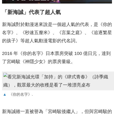
「新海誠」代表了超人氣
新海誠對於動漫迷來說是一個超人氣的代表，是《你的
名字》、《秒速五釐米》、《言葉之庭》、《追逐繁星
的孩子》等超人氣動漫電影的代名詞。
2016 年《你的名字》日本票房突破 100 億日元，達到
了宮崎駿《神隱少女》的票房量級。
▲
《你的名字》.
新海誠雖一直被譽為「宮崎駿後繼人」，但與宮崎駿的