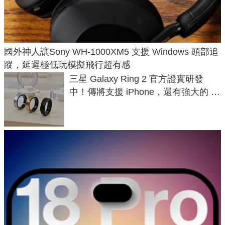
國外神人讓Sony WH-1000XM5 支援 Windows 頭部追
蹤，延遲極低玩模擬飛行超有感
三星 Galaxy Ring 2 官方證實研發
中！傳將支援 iPhone，還有強大的 AI
與智慧家電連動功能