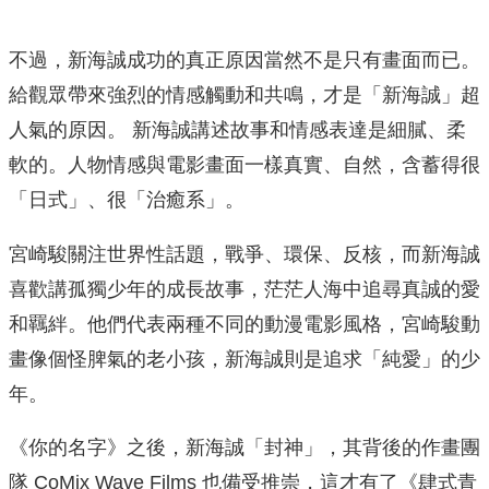
不過，新海誠成功的真正原因當然不是只有畫面而已。
給觀眾帶來強烈的情感觸動和共鳴，才是「新海誠」超
人氣的原因。 新海誠講述故事和情感表達是細膩、柔
軟的。人物情感與電影畫面一樣真實、自然，含蓄得很
「日式」、很「治癒系」。
宮崎駿關注世界性話題，戰爭、環保、反核，而新海誠
喜歡講孤獨少年的成長故事，茫茫人海中追尋真誠的愛
和羈絆。他們代表兩種不同的動漫電影風格，宮崎駿動
畫像個怪脾氣的老小孩，新海誠則是追求「純愛」的少
年。
《你的名字》之後，新海誠「封神」，其背後的作畫團
隊 CoMix Wave Films 也備受推崇，這才有了《肆式青