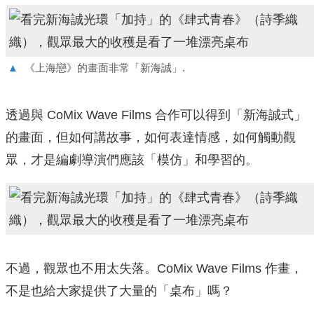
▲
《上海戀》的畫面非常「新海誠」.
透過與 CoMix Wave Films 合作可以得到「新海誠式」
的畫面，但如何講故事，如何表達情感，如何觸動觀
眾，才是編劇導演們應該「模仿」和學習的。
不過，觀眾也不用太失落。CoMix Wave Films 作畫，
不是也給大家提供了大量的「桌布」嗎？