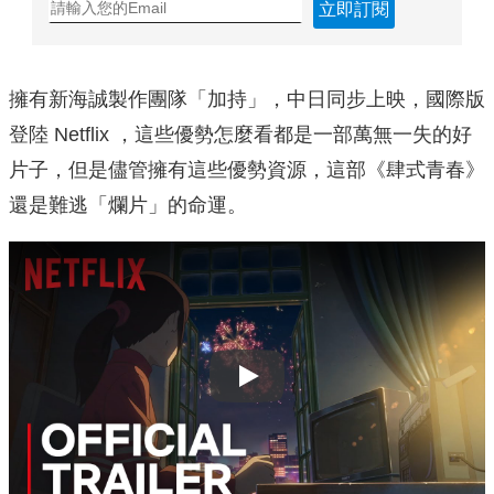
立即訂閱
擁有新海誠製作團隊「加持」，中日同步上映，國際版
登陸 Netflix ，這些優勢怎麼看都是一部萬無一失的好
片子，但是儘管擁有這些優勢資源，這部《肆式青春》
還是難逃「爛片」的命運。
Play