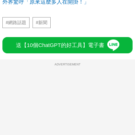
外界驚呼「原來這麼多人在開掛！」
#網路話題
#新聞
送【10個ChatGPT的好工具】電子書
ADVERTISEMENT