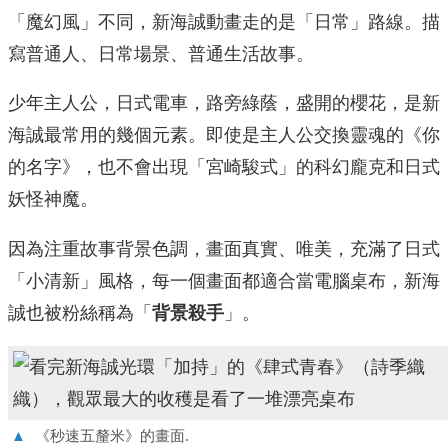
「魔幻風」不同，新海誠動畫走的是「日常」路線。描
寫普通人、日常場景、普通生活故事。
少年主人公，日式電車，路旁綠蔭，盛開的櫻花，是新
海誠最常用的幾個元素。即使是主人公交換靈魂的《你
的名字》，也不會出現「宮崎駿式」的科幻龐克和日式
妖怪神魔。
因為注重故事背景色調，畫面真實、唯美，充滿了日式
「小清新」風格，每一個畫面都適合當電腦桌布，新海
誠也被粉絲稱為「
背景殺手
」。
▲
《秒速五釐米》的畫面.