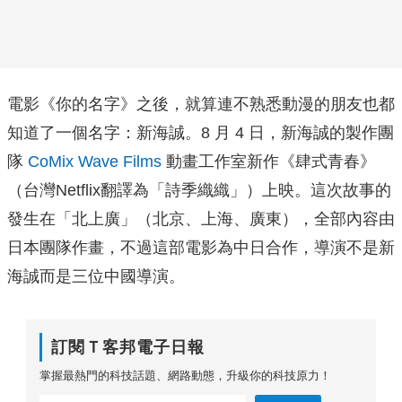
電影《你的名字》之後，就算連不熟悉動漫的朋友也都
知道了一個名字：新海誠。8 月 4 日，新海誠的製作團
隊
CoMix Wave Films
動畫工作室新作《肆式青春》
（台灣Netflix翻譯為「詩季織織」）上映。這次故事的
發生在「北上廣」（北京、上海、廣東），全部內容由
日本團隊作畫，不過這部電影為中日合作，導演不是新
海誠而是三位中國導演。
訂閱Ｔ客邦電子日報
掌握最熱門的科技話題、網路動態，升級你的科技原力！