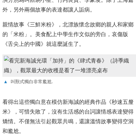
外，另外兩個故事的表達都讓人詬病。
親情故事《三鮮米粉》，北漂族懷念故鄉的親人和家鄉
的「米粉」。美食配上中學生作文似的旁白，哀傷版
《舌尖上的中國》就這麼誕生了。
▲
叫獸式獨白非常尷尬.
看得出這些獨白意在模仿新海誠的經典作品《秒速五釐
米》，可惜失敗了，沒有生活感的台詞讓情感表達變得
矯情。不僅無法引起觀眾共鳴，還讓溫情故事變得空洞
和尷尬。