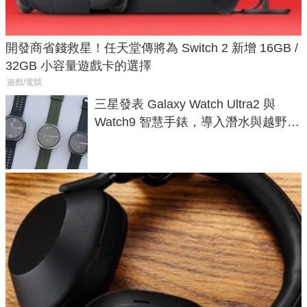
開發商省錢救星！任天堂傳將為 Switch 2 新增 16GB /
32GB 小容量遊戲卡的選擇
遊戲/電競
三星發表 Galaxy Watch Ultra2 與
Watch9 智慧手錶，導入潛水與越野跑
導航功能