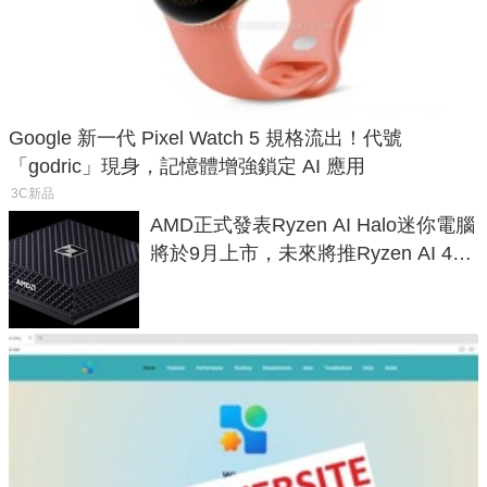
Google 新一代 Pixel Watch 5 規格流出！代號
「godric」現身，記憶體增強鎖定 AI 應用
3C新品
AMD正式發表Ryzen AI Halo迷你電腦
將於9月上市，未來將推Ryzen AI 400
Max系列處理器與對應升級版