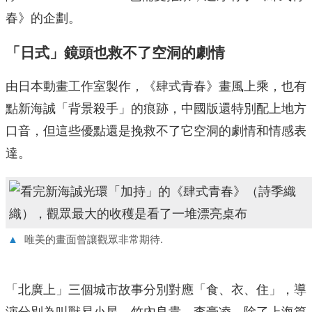
春》的企劃。
「日式」鏡頭也救不了空洞的劇情
由日本動畫工作室製作，《肆式青春》畫風上乘，也有
點新海誠「背景殺手」的痕跡，中國版還特別配上地方
口音，但這些優點還是挽救不了它空洞的劇情和情感表
達。
▲
唯美的畫面曾讓觀眾非常期待.
「北廣上」三個城市故事分別對應「食、衣、住」，導
演分別為叫獸易小星、竹內良貴、李豪凌。除了上海篇