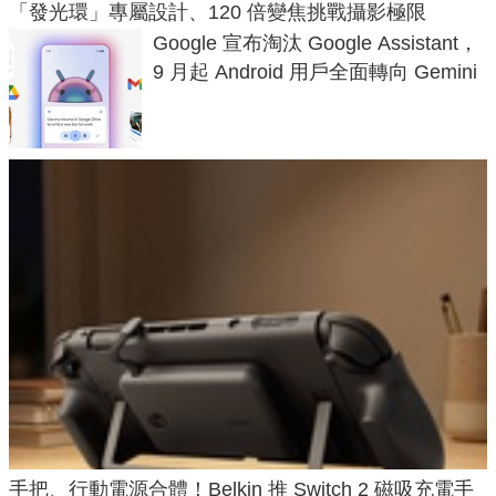
「發光環」專屬設計、120 倍變焦挑戰攝影極限
Google 宣布淘汰 Google Assistant，
9 月起 Android 用戶全面轉向 Gemini
手把、行動電源合體！Belkin 推 Switch 2 磁吸充電手