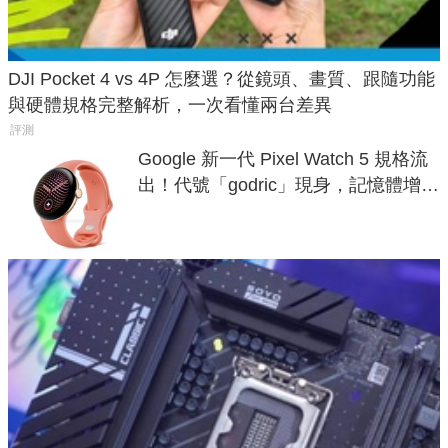
DJI Pocket 4 vs 4P 怎麼選？從鏡頭、畫質、跟隨功能
與硬體規格完整解析，一次看懂兩台差異
評測
Google 新一代 Pixel Watch 5 規格流
出！代號「godric」現身，記憶體增強
鎖定 AI 應用