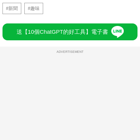
#新聞
#趣味
送【10個ChatGPT的好工具】電子書
ADVERTISEMENT