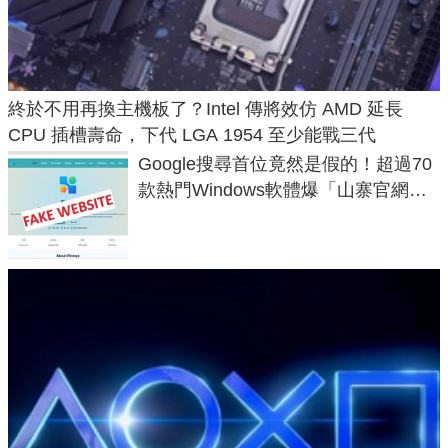
終於不用再換主機板了？Intel 傳將效仿 AMD 延長
CPU 插槽壽命，下代 LGA 1954 至少能戰三代
Google搜尋首位竟然是假的！超過70
款熱門Windows軟體爆「山寨官網」
危機