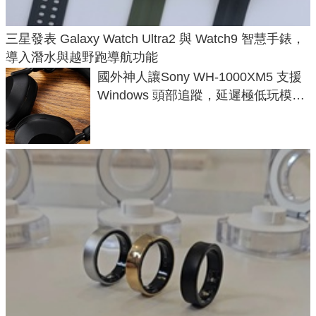
三星發表 Galaxy Watch Ultra2 與 Watch9 智慧手錶，
導入潛水與越野跑導航功能
國外神人讓Sony WH-1000XM5 支援
Windows 頭部追蹤，延遲極低玩模擬
飛行超有感