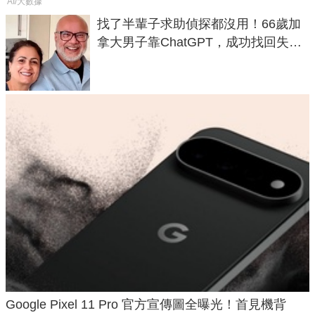
AI/大數據
找了半輩子求助偵探都沒用！66歲加
拿大男子靠ChatGPT，成功找回失散
50年家人
Google Pixel 11 Pro 官方宣傳圖全曝光！首見機背