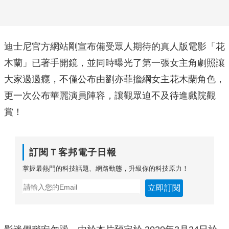
迪士尼官方網站剛宣布備受眾人期待的真人版電影「花
木蘭」已著手開鏡，並同時曝光了第一張女主角劇照讓
大家過過癮，不僅公布由劉亦菲擔綱女主花木蘭角色，
更一次公布華麗演員陣容，讓觀眾迫不及待進戲院觀
賞！
訂閱Ｔ客邦電子日報
掌握最熱門的科技話題、網路動態，升級你的科技原力！
立即訂閱