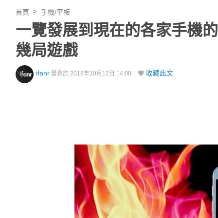
首頁
手機/平板
一覽發展到現在的各家手機的
幾局遊戲
ifanr
收藏此文
發表於 2018年10月12日 14:00