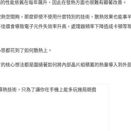
動端的性能依舊在每年飆升，因此在發熱方面也很難有顯著改善。
散熱空間夠，那麼即使不使用什麼特別的技術，散熱效果也能事
不佳還會導致電子元件失效率升高，處理器頻率下降造成卡頓等
心思都花到了如何散熱上。
有的核心想法都是圍繞著如何將內部晶片組積蓄的熱量導入到外