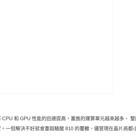
PU 和 GPU 性能的迅速提高，塞進的運算單元越來越多， 
一但解決不好就會重蹈驍龍 810 的覆轍，儘管現在晶片商都