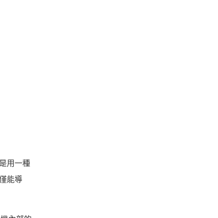
 是用一種
僅能導