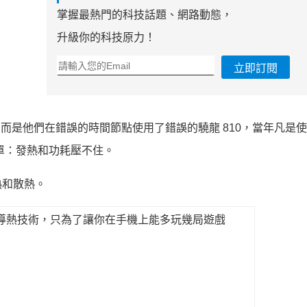
掌握最熱門的科技話題、網路動態，
升級你的科技原力！
立即訂閱
而是他們在錯誤的時間節點使用了錯誤的驍龍 810，當年凡是
單：發熱和功耗壓不住。
熱和散熱。