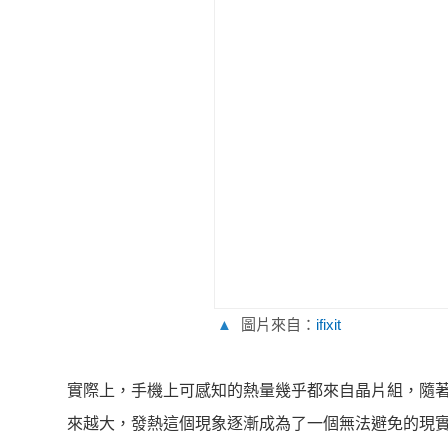
▲
圖片來自：
ifixit
實際上，手機上可感知的熱量幾乎都來自晶片組，隨著 C
來越大，發熱這個現象逐漸成為了一個無法避免的現實。