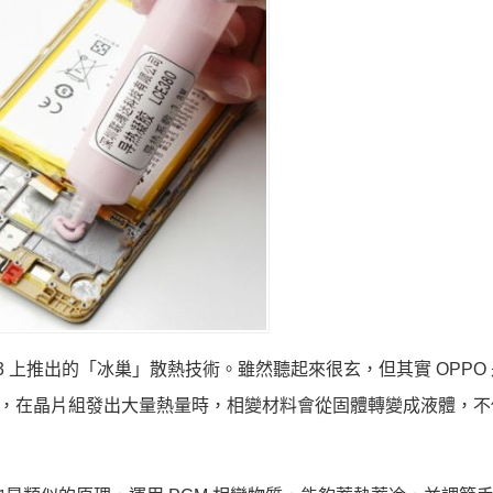
 N3 上推出的「冰巢」散熱技術。雖然聽起來很玄，但其實 OPPO
之間，在晶片組發出大量熱量時，相變材料會從固體轉變成液體，不