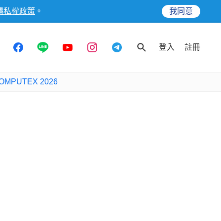
隱私權政策
。
我同意
登入
註冊
OMPUTEX 2026