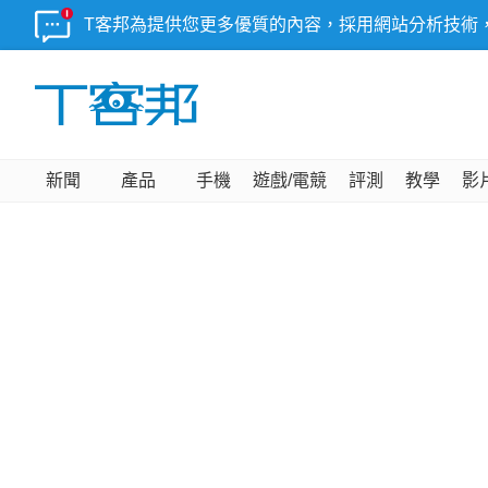
T客邦為提供您更多優質的內容，採用網站分析技術
新聞
產品
手機
遊戲/電競
評測
教學
影