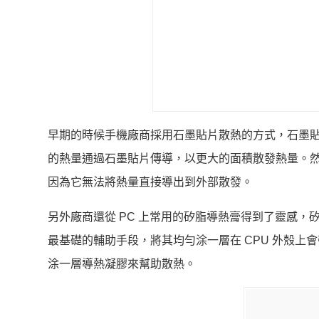
早期的時候手機廠商採用石墨貼片散熱的方式，石墨
的熱量通過石墨貼片傳導，以更大的面積散發熱量。
因為它無法將熱量直接導出到外部散發。
另外廠商還從 PC 上常用的矽脂導熱膏得到了靈感，
最基礎的輔助手段，將其均勻涂一層在 CPU 外殼
涂一層導熱凝膠來幫助散熱。