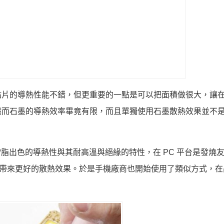
貼片的導熱性能不錯，但更重要的一點是可以把面積做很大，讓
然而石墨的導熱效率畢竟有限，而且單獨使用石墨散熱效果並不
矽脂出色的導熱性與其耐高溫與絕緣的特性，在 PC 平台是發燒
上會帶來更好的散熱效果。於是手機廠商也開始使用了類似方式，