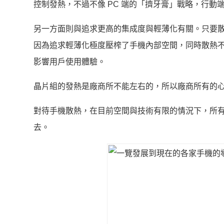
控制發熱，不過不像 PC 端的「擠牙膏」戰略，行
另一方面則與追求更高的集成度與輕薄化有關。只要
因為追求輕薄化極度壓榨了手機內部空間，同時散熱
影響用戶使用體驗。
晶片組的發熱是廠商所不能左右的，所以廠商所有的
對待手機散熱，在目前空間與技術有限的情況下，所
去。