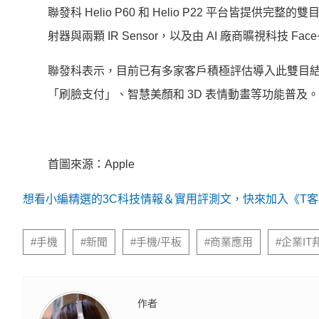
聯發科 Helio P60 和 Helio P22 平台皆
射器與兩顆 IR Sensor，以及由 AI 廠商曠視科技 
聯發科表示，目前已有多家客戶積極評估導入此雙目
「刷臉支付」、智慧美顏和 3D 表情動畫等功能普及。
首圖來源：Apple
想看小編精選的3C科技情報＆實用評測文，快來加入《T客邦
#手機
#新聞
#手機/平板
#商業應用
#企業IT
作者