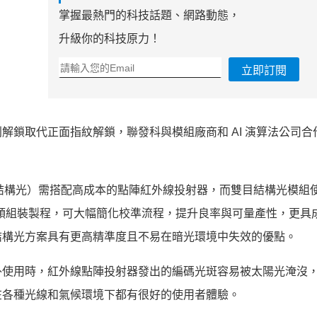
掌握最熱門的科技話題、網路動態，
升級你的科技原力！
立即訂閱
解鎖取代正面指紋解鎖，聯發科與模組廠商和 AI 演算法公司合
或稱單目結構光）需搭配高成本的點陣紅外線投射器，而雙目結構光模組
一般雙鏡頭組裝製程，可大幅簡化校準流程，提升良率與可量產性，更具
結構光方案具有更高精準度且不易在暗光環境中失效的優點。
外使用時，紅外線點陣投射器發出的編碼光斑容易被太陽光淹沒
在各種光線和氣候環境下都有很好的使用者體驗。