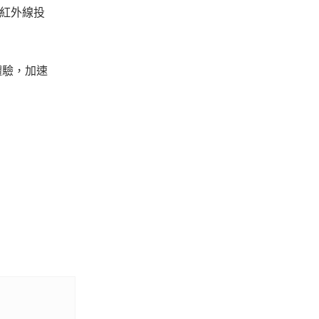
的紅外線投
體驗，加速