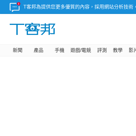
T客邦為提供您更多優質的內容，採用網站分析技術
新聞
產品
手機
遊戲/電競
評測
教學
影