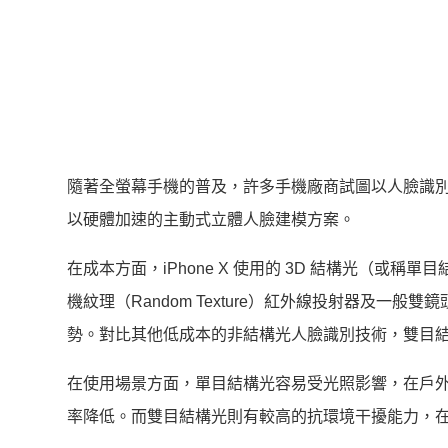
隨著全螢幕手機的普及，許多手機廠商試圖以人臉識別
以硬體加速的主動式立體人臉建模方案。
在成本方面，iPhone X 使用的 3D 結構光（
機紋理（Random Texture）紅外線投射器及
勢。對比其他低成本的非結構光人臉識別技術，雙目
在使用場景方面，單目結構光容易受光照影響，在戶
率降低。而雙目結構光則有較高的抗環境干擾能力，