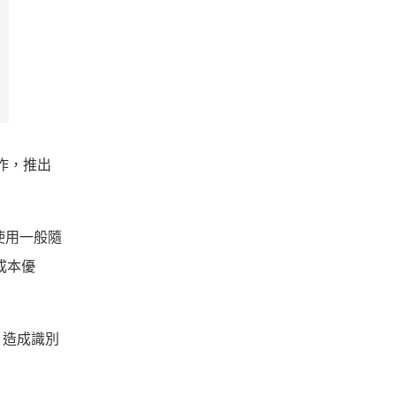
作，推出
使用一般隨
成本優
，造成識別