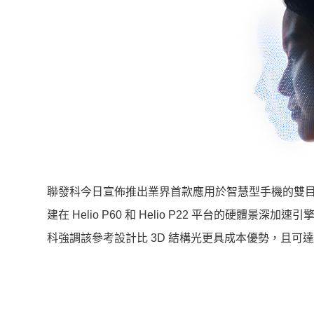
聯發科今日宣佈推出業界首款應用於智慧型手機的雙目立體視覺結構光（
建在 Helio P60 和 Helio P22 平台的硬體
科強調該參考設計比 3D 結構光更具成本優勢，且可達到