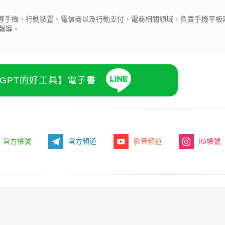
期報導手機、行動裝置、電信商以及行動支付、電商相關領域，負責手機平板
報導。
atGPT的好工具】電子書
官方帳號
官方頻道
影音頻道
IG帳號