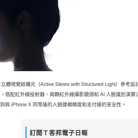
Active Stereo with Structured Light）參考
景深加速引擎，搭配紅外線投射器、兩顆紅外線攝影鏡頭和 AI 人臉識別演
與 iPhone X 同等級的人臉建模精度和支付級的安全性。
訂閱Ｔ客邦電子日報