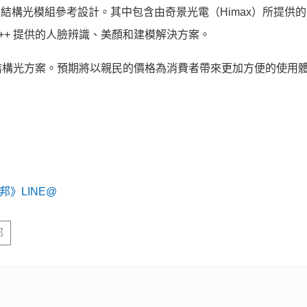
提供完整的雙目結構光模組參考設計。其中包含由奇景光電（Himax）所提供
Face++ 提供的人臉辨識、美顏和建模解決方案。
結構光方案。預期將以親民的價格為消費者帶來更加方便的使用
》LINE@
邦