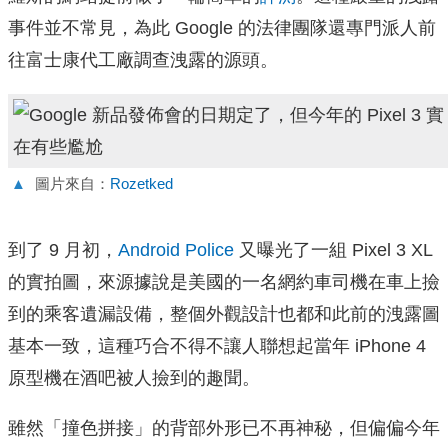
事件並不常見，為此 Google 的法律團隊還專門派人前
往富士康代工廠調查洩露的源頭。
▲
圖片來自：
Rozetked
到了 9 月初，
Android Police
又曝光了一組 Pixel 3 XL
的實拍圖，來源據說是美國的一名網約車司機在車上撿
到的乘客遺漏設備，整個外觀設計也都和此前的洩露圖
基本一致，這種巧合不得不讓人聯想起當年 iPhone 4
原型機在酒吧被人撿到的趣聞。
雖然「撞色拼接」的背部外形已不再神秘，但偏偏今年