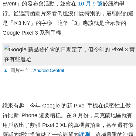
Event」的發布會活動，並會在
10 月 9 號
於紐約舉
行。從邀請函圖片來看倒也沒什麼特別的，最顯眼的還
是「I<3 NY」的字樣，這個「3」應該就是暗示新的
Google Pixel 3 系列手機。
▲
圖片來自：
Android Central
說來有趣，今年 Google 的新 Pixel 手機在保密性上做
得比新 iPhone 還要糟糕。在 8 月份，烏克蘭地區就有
用戶放出了數張 Pixel 3 XL 的真機實拍圖，甚至還有俄
羅斯的網站提前做了一輪簡單的
評測
。這種嚴重的洩露