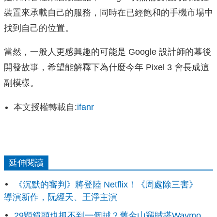
裝置來承載自己的服務，同時在已經飽和的手機市場中
找到自己的位置。
當然，一般人更感興趣的可能是 Google 設計師的幕後
開發故事，希望能解釋下為什麼今年 Pixel 3 會長成這
副模樣。
本文授權轉載自:
ifanr
延伸閱讀
《沉默的審判》將登陸 Netflix！《周處除三害》
導演新作，阮經天、王淨主演
29顆鏡頭也抓不到一個賊？舊金山竊賊搭Waymo