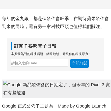
每年的金九銀十都是個發佈會旺季，在期待蘋果發佈會
到來的同時，還有另一家科技巨頭也值得我們關注。
訂閱Ｔ客邦電子日報
掌握最熱門的科技話題、網路動態，升級你的科技原力！
立即訂閱
Google 正式公佈了主題為「Made by Google Launch