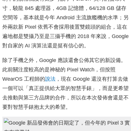
寸，驍龍 845 處理器，4GB 記憶體，64/128 GB 儲存
空間等，基本就是今年 Android 主流旗艦機的水準；另
外兩款新 Pixel 依舊不會採用後置雙鏡頭的組合，這在
遍地都是雙攝乃至是三攝手機的 2018 年來說，Google
對自家的 AI 演算法還是挺有信心的。
除了手機之外，Google 應該還會公佈其它的新設備。
此前關注度較高的是神秘的 Pixel Watch，但按照
WearOS 工程師的
說法
，現在 Google 還沒有打算去做
一個可以「真正提供給大眾的智慧手錶」，而是更希望
去推動與第三方品牌的合作，所以在本次發佈會還是不
要對智慧手錶抱太大的希望。