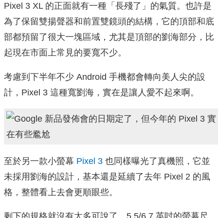
Pixel 3 XL 的正面就有一種「長殘了」的氣質。也許是
為了保留雙揚聲器和前置雙鏡頭的結構，它的頂部和底
部都預留了很大一塊區域，尤其是頂部的劉海部分，比
起現在市面上常見的要寬不少。
考慮到下半年不少 Android 手機都會轉向美人尖的設
計，Pixel 3 這種寬劉海，實在是讓人愛不起來啊。
至於另一款小螢幕
Pixel 3
也同樣曝光了真機照，它並
未採用劉海的設計，基本還是延續了去年 Pixel 2 的風
格，整體看上去會更順眼些。
剩下的規格就沒有太多可說了，5.5/6.7 英吋的螢幕尺