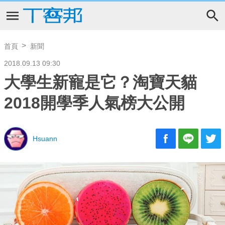
首頁
新聞
2018.09.13 09:30
大學生新寵是它？淘寶天貓
2018開學季人氣榜大公開
Hsuann