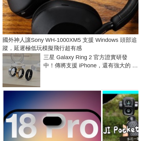
國外神人讓Sony WH-1000XM5 支援 Windows 頭部追
蹤，延遲極低玩模擬飛行超有感
三星 Galaxy Ring 2 官方證實研發
中！傳將支援 iPhone，還有強大的 AI
與智慧家電連動功能