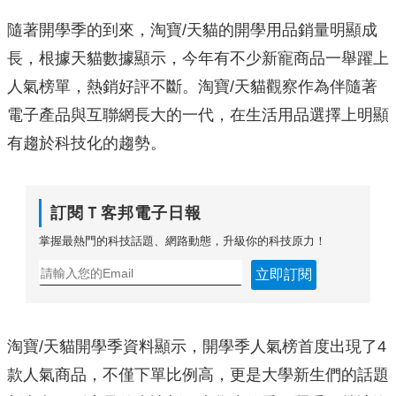
隨著開學季的到來，淘寶/天貓的開學用品銷量明顯成
長，根據天貓數據顯示，今年有不少新寵商品一舉躍上
人氣榜單，熱銷好評不斷。淘寶/天貓觀察作為伴隨著
電子產品與互聯網長大的一代，在生活用品選擇上明顯
有趨於科技化的趨勢。
訂閱Ｔ客邦電子日報
掌握最熱門的科技話題、網路動態，升級你的科技原力！
立即訂閱
淘寶/天貓開學季資料顯示，開學季人氣榜首度出現了4
款人氣商品
，不僅下單比例高，更是大學新生們的話題