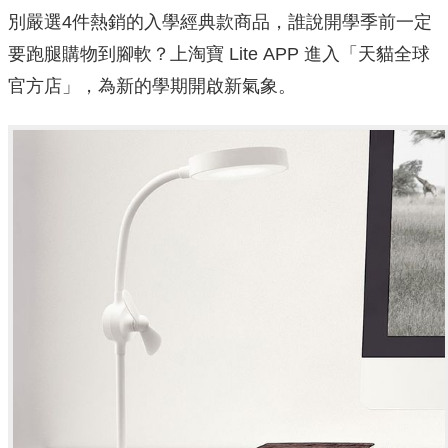
別嚴選4件熱銷的入學經典款商品，
誰說開學季前一定
要跑腿購物到腳軟？上淘寶 Lite APP 進入「天貓全球
官方店」，為新的學期開啟新氣象。