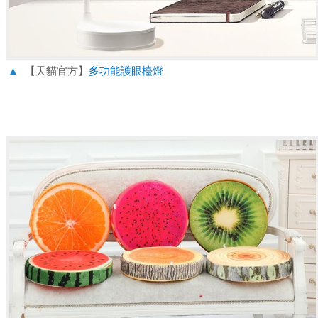
▲
【天貓官方】
多功能護眼檯燈