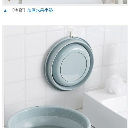
▲
【淘寶】
加厚水果坐墊