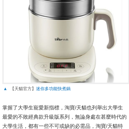
▲
【天貓官方】
迷你多功能快煮鍋
掌握了大學生寵愛新指標，淘寶/天貓也列舉出大學生
最愛的不敗經
典款升級版系列，無論身處在甚麼時代的
大學生活，
都有一些不可或缺的必需品，淘寶/
天貓特