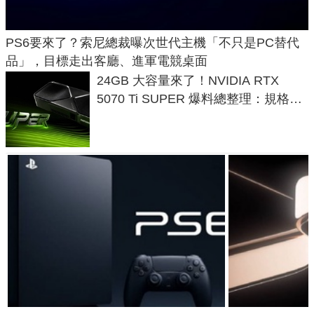
PS6要來了？索尼總裁曝次世代主機「不只是PC替代
品」，目標走出客廳、進軍電競桌面
24GB 大容量來了！NVIDIA RTX
5070 Ti SUPER 爆料總整理：規格、
功耗、上市時間