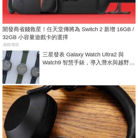
開發商省錢救星！任天堂傳將為 Switch 2 新增 16GB /
32GB 小容量遊戲卡的選擇
遊戲/電競
三星發表 Galaxy Watch Ultra2 與
Watch9 智慧手錶，導入潛水與越野跑
導航功能