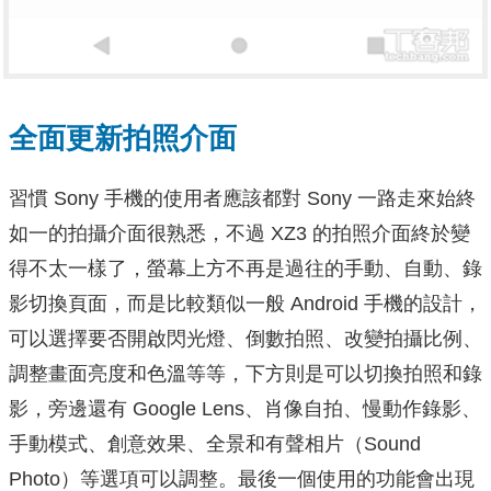
全面更新拍照介面
習慣 Sony 手機的使用者應該都對 Sony 一路走來始終
如一的拍攝介面很熟悉，不過 XZ3 的拍照介面終於變
得不太一樣了，螢幕上方不再是過往的手動、自動、錄
影切換頁面，而是比較類似一般 Android 手機的設計，
可以選擇要否開啟閃光燈、倒數拍照、改變拍攝比例、
調整畫面亮度和色溫等等，下方則是可以切換拍照和錄
影，旁邊還有 Google Lens、肖像自拍、慢動作錄影、
手動模式、創意效果、全景和有聲相片（Sound
Photo）等選項可以調整。最後一個使用的功能會出現