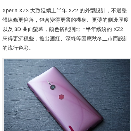
Xperia XZ3 大致延續上半年 XZ2 的外型設計，不過整
體線條更俐落，包含變得更薄的機身、更薄的側邊厚度
以及 3D 曲面螢幕，顏色搭配則比上半年繽紛的 XZ2
來得更沉穩些，推出酒紅、深綠等因應秋冬上市而設計
的流行色彩。