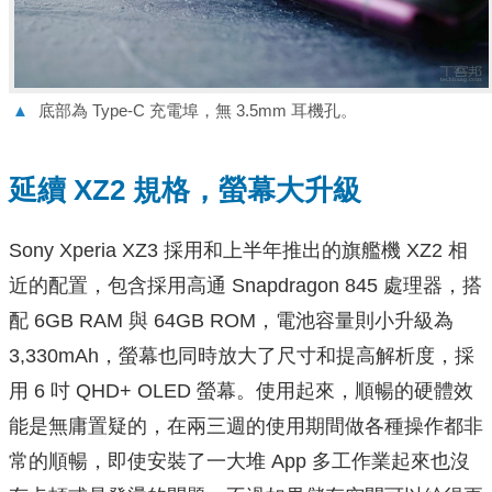
▲
底部為 Type-C 充電埠，無 3.5mm 耳機孔。
延續 XZ2 規格，螢幕大升級
Sony Xperia XZ3 採用和上半年推出的旗艦機 XZ2 相
近的配置，包含採用高通 Snapdragon 845 處理器，搭
配 6GB RAM 與 64GB ROM，電池容量則小升級為
3,330mAh，螢幕也同時放大了尺寸和提高解析度，採
用 6 吋 QHD+ OLED 螢幕。使用起來，順暢的硬體效
能是無庸置疑的，在兩三週的使用期間做各種操作都非
常的順暢，即使安裝了一大堆 App 多工作業起來也沒