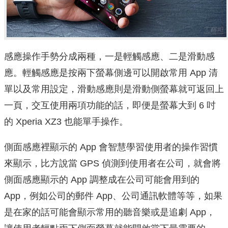
感應操作手勢分成兩種，一是輕觸感應、二是滑動感
應。輕觸感應是按兩下螢幕側邊可以開啟常用 App 清
單以及常用設定，滑動感應則是滑動側螢幕就可返回上
一頁，交互使用兩項功能的話，即便是螢幕大到 6 吋
的 Xperia XZ3 也能單手操作。
側面感應裡顯示的 App 會智慧學習使用者的操作習慣
來顯示，比方說當 GPS 偵測到使用者在公司，就會將
側面感應顯示的 App 調整成在公司可能會用到的
App，例如公司的郵件 App、公司通訊軟體等等，如果
是在家的話可能會顯示常用的聽音樂或是追劇 App，