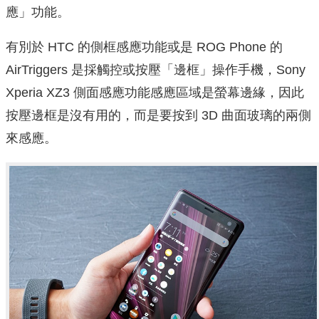
應」功能。
有別於 HTC 的側框感應功能或是 ROG Phone 的
AirTriggers 是採觸控或按壓「邊框」操作手機，Sony
Xperia XZ3 側面感應功能感應區域是螢幕邊緣，因此
按壓邊框是沒有用的，而是要按到 3D 曲面玻璃的兩側
來感應。