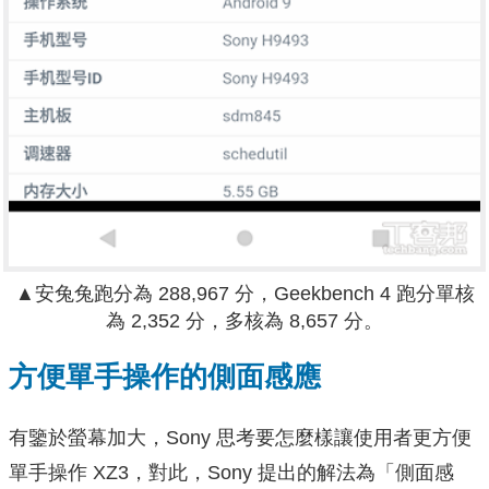
▲安兔兔跑分為 288,967 分，Geekbench 4 跑分單核
為 2,352 分，多核為 8,657 分。
方便單手操作的側面感應
有鑒於螢幕加大，Sony 思考要怎麼樣讓使用者更方便
單手操作 XZ3，對此，Sony 提出的解法為「側面感