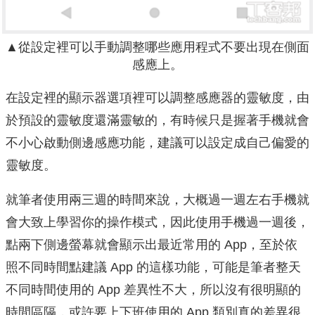
▲從設定裡可以手動調整哪些應用程式不要出現在側面
感應上。
在設定裡的顯示器選項裡可以調整感應器的靈敏度，由
於預設的靈敏度還滿靈敏的，有時候只是握著手機就會
不小心啟動側邊感應功能，建議可以設定成自己偏愛的
靈敏度。
就筆者使用兩三週的時間來說，大概過一週左右手機就
會大致上學習你的操作模式，因此使用手機過一週後，
點兩下側邊螢幕就會顯示出最近常用的 App，至於依
照不同時間點建議 App 的這樣功能，可能是筆者整天
不同時間使用的 App 差異性不大，所以沒有很明顯的
時間區隔，或許要上下班使用的 App 類別真的差異很