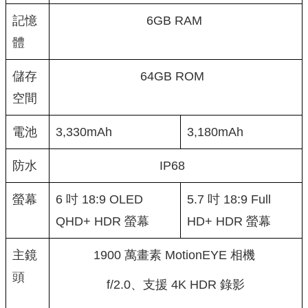
記憶
6GB RAM
體
儲存
64GB ROM
空間
電池
3,330mAh
3,180mAh
防水
IP68
螢幕
6 吋 18:9 OLED
5.7 吋 18:9 Full
QHD+ HDR 螢幕
HD+ HDR 螢幕
主鏡
1900 萬畫素 MotionEYE 相機
頭
f/2.0、支援 4K HDR 錄影