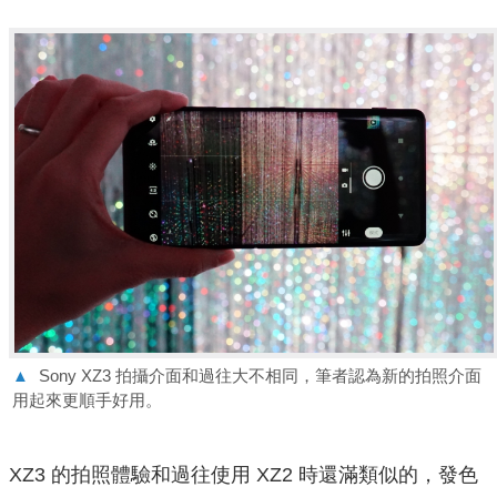
▲
Sony XZ3 拍攝介面和過往大不相同，筆者認為新的拍照介面
用起來更順手好用。
XZ3 的拍照體驗和過往使用 XZ2 時還滿類似的，發色