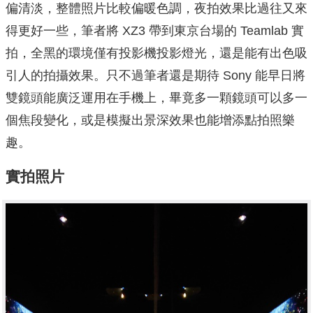
偏清淡，整體照片比較偏暖色調，夜拍效果比過往又來
得更好一些，筆者將 XZ3 帶到東京台場的 Teamlab 實
拍，全黑的環境僅有投影機投影燈光，還是能有出色吸
引人的拍攝效果。只不過筆者還是期待 Sony 能早日將
雙鏡頭能廣泛運用在手機上，畢竟多一顆鏡頭可以多一
個焦段變化，或是模擬出景深效果也能增添點拍照樂
趣。
實拍照片