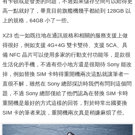
有卡頓或是發燙的問題，不過如果儲存空間可以給得更
高一點就好了，畢竟目前旗艦機幾乎都給到 128GB 以
上的規格，64GB 小了一些。
XZ3 也一如既往地在通訊規格和相關的服務支援上做
得很好，例如支援 4G+4G 雙卡雙待、支援 5CA、具
備 NFC 晶片可以使用多家的行動支付功能等，是款很
生活化的手機，不過有些小地方還是很期待 Sony 能改
掉，例如替換 SIM 卡時得重開機兩次這點就讓筆者一
直很不解，雖然在 Sony 總部採訪時我們有問到這個問
題，不過 Sony 總部僅給了他們認為在替換 SIM 卡時
重開機是最好的方式這樣的回答，對於時常出國要換
SIM 卡的筆者來說，重開機兩次真是稍嫌麻煩了些。