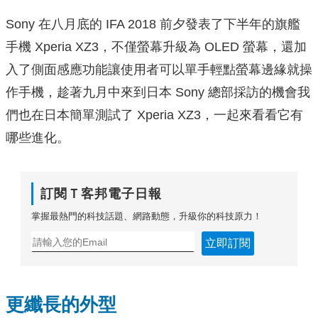
Sony 在八月底的 IFA 2018 前夕發表了下半年的旗艦
手機 Xperia XZ3，不僅螢幕升級為 OLED 螢幕，還加
入了側面感應功能讓使用者可以單手輕點螢幕邊緣就操
作手機，趁著九月中來到日本 Sony 總部採訪的機會我
們也在日本簡單測試了 Xperia XZ3，一起來看看它有
哪些進化。
訂閱Ｔ客邦電子日報
掌握最熱門的科技話題、網路動態，升級你的科技原力！
立即訂閱
更纖長的外型