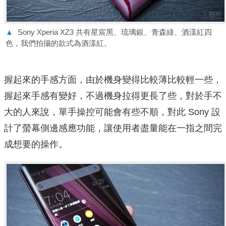
▲
Sony Xperia XZ3 共有星宸黑、琉璃銀、青森綠、酒漾紅四
色，我們拍攝的款式為酒漾紅。
握起來的手感方面，由於機身變得比較薄比較輕一些，
握起來手感有變好，不過機身拉得更長了些，對於手不
大的人來說，單手操控可能會有些不順，對此 Sony 設
計了螢幕側邊感應功能，讓使用者盡量能在一指之間完
成想要的操作。