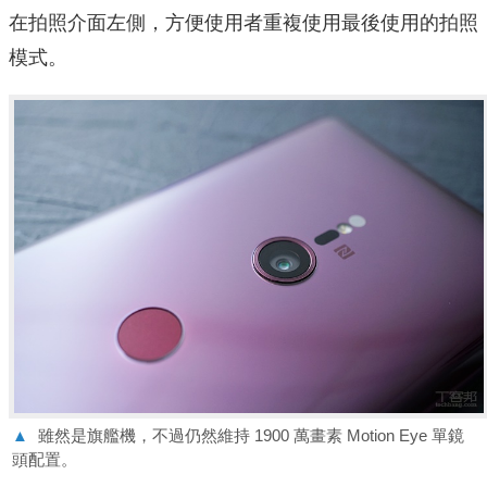
在拍照介面左側，方便使用者重複使用最後使用的拍照
模式。
▲
雖然是旗艦機，不過仍然維持 1900 萬畫素 Motion Eye 單鏡
頭配置。