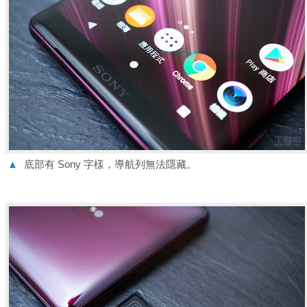
▲
底部有 Sony 字樣，導航列無法隱藏。