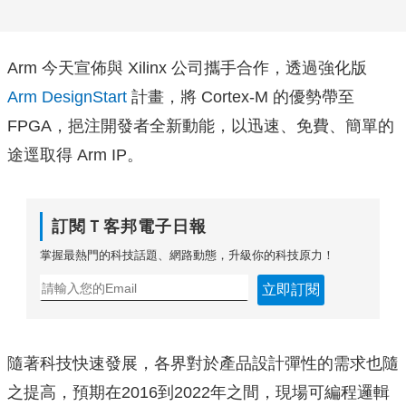
Arm 今天宣佈與 Xilinx 公司攜手合作，透過強化版
Arm DesignStart
計畫，將 Cortex-M 的優勢帶至
FPGA，挹注開發者全新動能，以迅速、免費、簡單的
途逕取得 Arm IP。
訂閱Ｔ客邦電子日報
掌握最熱門的科技話題、網路動態，升級你的科技原力！
立即訂閱
隨著科技快速發展，
各界對於產品設計彈性的需求也隨
之提高，預期在2016到202
2年之間，現場可編程邏輯