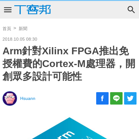
首頁
新聞
2018.10.05 08:30
Arm針對Xilinx FPGA推出免
授權費的Cortex-M處理器，開
創眾多設計可能性
Hsuann