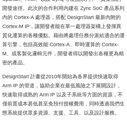
開發途徑。此次的合作利用內建在 Zync SoC 產品系列
內的 Cortex-A 處理器，搭配 DesignS
tart 最新內附的
Cortex-M IP，讓開發者能在單一處理器架構上發揮異
質化運算的各種優點。
藉由將處理任務分派給適合的運
算引擎，包括高效能 Cortex-
A、即時運算的 Cortex-
M、或客製化邏輯元件，
開發者得以開發出各種更為精
密的產品。
DesignStart 計畫從2010年開始為各界提供快速取得
Arm IP 的管道，協助企業在最低風險之下展開設計，
快速取得成熟的 A
rm IP 以及子系統等方面的資源，
不
僅前置成本甚低甚至免預付授權費用，
同時透過我們生
態系統提供眾多資源、支援、工具、以及設計服務。