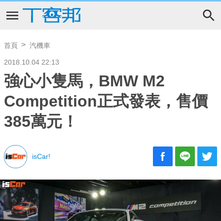
首頁
汽機車
2018.10.04 22:13
強心小隻馬，BMW M2
Competition正式發表，售價
385萬元！
isCar!