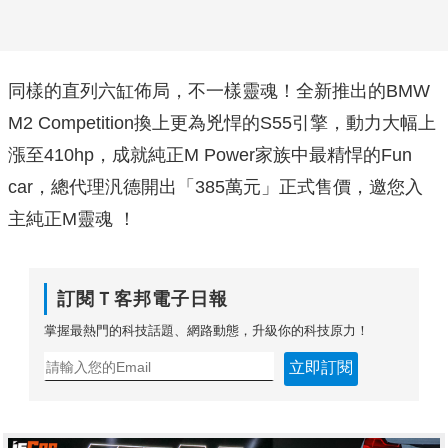
同樣的直列六缸佈局，不一樣靈魂！全新推出的BMW
M2 Competition換上更為兇悍的S55引擎，動力大幅上
漲至410hp，成就純正M Power家族中最精悍的Fun
car，總代理汎德開出「385萬元」正式售價，邀您入
主純正M靈魂 ！
訂閱Ｔ客邦電子日報
掌握最熱門的科技話題、網路動態，升級你的科技原力！
立即訂閱