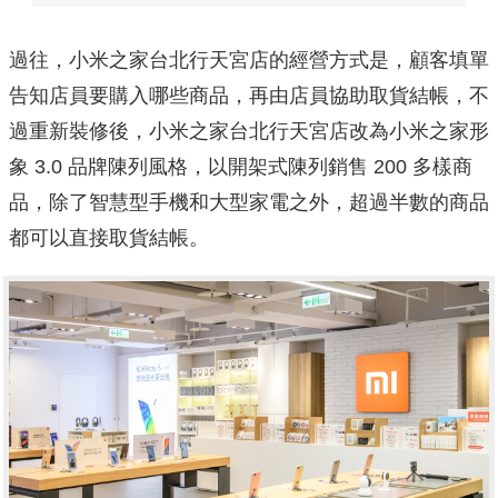
過往，小米之家台北行天宮店的經營方式是，顧客填單
告知店員要購入哪些商品，再由店員協助取貨結帳，不
過重新裝修後，小米之家台北行天宮店改為小米之家形
象 3.0 品牌陳列風格，以開架式陳列銷售 200 多樣商
品，除了智慧型手機和大型家電之外，超過半數的商品
都可以直接取貨結帳。