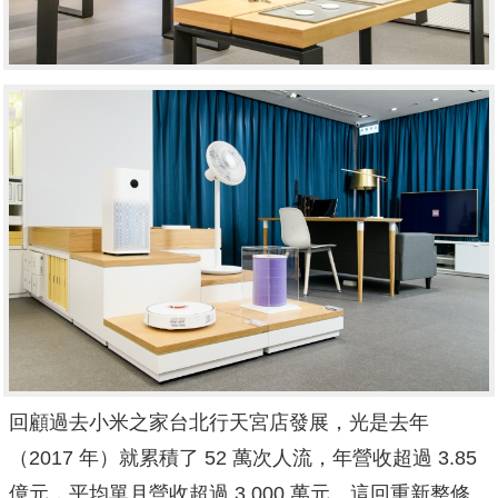
回顧過去小米之家台北行天宮店發展，光是去年
（2017 年）就累積了 52 萬次人流，年營收超過 3.85
億元，平均單月營收超過 3,000 萬元。這回重新整修