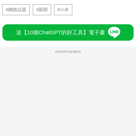
#網路話題
#新聞
#小米
送【10個ChatGPT的好工具】電子書
ADVERTISEMENT