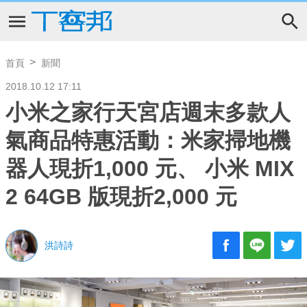
首頁
新聞
2018.10.12 17:11
小米之家行天宮店週末多款人
氣商品特惠活動：米家掃地機
器人現折1,000 元、 小米 MIX
2 64GB 版現折2,000 元
洪詩詩