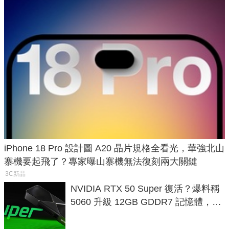
iPhone 18 Pro 設計圖 A20 晶片規格全看光，華強北山
寨機要起飛了？專家曝山寨機無法復刻兩大關鍵
3C新品
NVIDIA RTX 50 Super 復活？爆料稱
5060 升級 12GB GDDR7 記憶體，這
次規格終於不擠牙膏