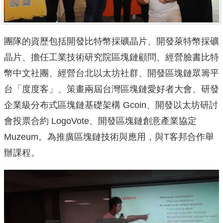
團隊的資歷包括開發比特幣採礦晶片、開發萊特幣採礦
晶片、擔任工業技術研究院區塊鏈顧問、經營臉書比特
幣中文社團、經營台北以太坊社群、開發區塊鏈眾籌平
台「度度客」、策畫兩屆台灣區塊鏈愛好者大會、研發
企業級分布式區塊鏈基礎架構 Gcoin、開發以太坊研討
會投票合約 LogoVote、開發區塊鏈創意產業協定
Muzeum。為推廣區塊鏈技術與應用，與T客邦合作舉
辦課程。