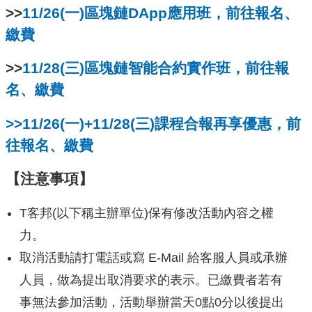
>>
11/26(一)區塊鏈DApp應用班，前往報名、
繳費
>>
11/28(三)區塊鏈智能合約實作班，前往報
名、繳費
>>11/26(一)+11/28(三)課程合報再享優惠，前
往報名、繳費
【注意事項】
T客邦(以下稱主辦單位)保有修改活動內容之權
力。
取消活動請打電話或寫 E-Mail 給客服人員或承辦
人員，做為提出取消要求的表示。已繳費者若有
事無法參加活動，活動舉辦當天0點0分以後提出