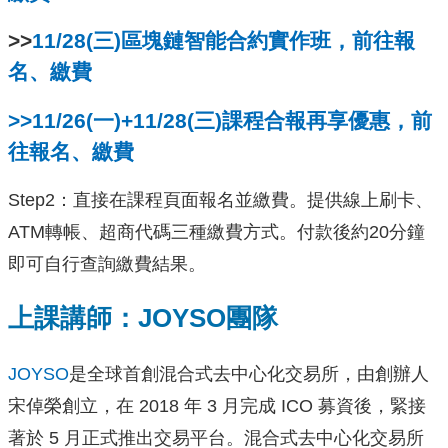
>>
11/28(三)區塊鏈智能合約實作班，前往報
名、繳費
>>11/26(一)+11/28(三)課程合報再享優惠，前
往報名、繳費
Step2：直接在課程頁面報名並繳費。提供線上刷卡、
ATM轉帳、超商代碼三種繳費方式。付款後約20分鐘
即可自行查詢繳費結果。
上課講師：JOYSO團隊
JOYSO
是全球首創混合式去中心化交易所，由創辦人
宋倬榮創立，在 2018 年 3 月完成 ICO 募資後，緊接
著於 5 月正式推出交易平台。混合式去中心化交易所