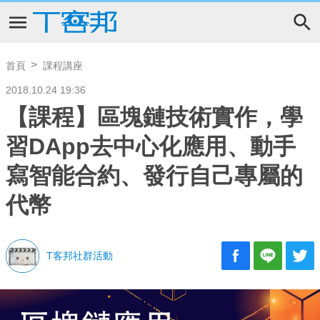
首頁
課程講座
2018.10.24 19:36
【課程】區塊鏈技術實作，學
習DApp去中心化應用、動手
寫智能合約、發行自己專屬的
代幣
T客邦社群活動