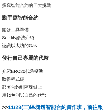
撰寫智能合約的四大挑戰
動手寫智能合約
開發工具準備
Solidity語法介紹
認識以太坊的Gas
發行自己專屬的代幣
介紹ERC20代幣標準
取得程式碼
部署合約到區塊鏈上
用錢包測試自己的代幣
>>
11/28(三)區塊鏈智能合約實作班，前往報