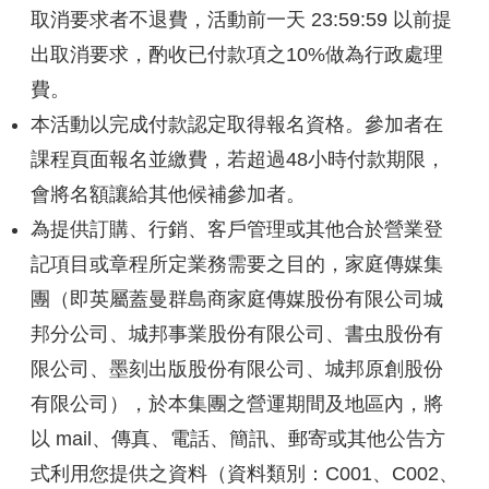
取消要求者不退費，活動前一天 23:59:59 以前提
出取消要求，酌收已付款項之10%做為行政處理
費。
本活動以完成付款認定取得報名資格。參加者在
課程頁面報名並繳費，若超過48小時付款期限，
會將名額讓給其他候補參加者。
為提供訂購、行銷、客戶管理或其他合於營業登
記項目或章程所定業務需要之目的，家庭傳媒集
團（即英屬蓋曼群島商家庭傳媒股份有限公司城
邦分公司、城邦事業股份有限公司、書虫股份有
限公司、墨刻出版股份有限公司、城邦原創股份
有限公司），於本集團之營運期間及地區內，將
以 mail、傳真、電話、簡訊、郵寄或其他公告方
式利用您提供之資料（資料類別：C001、C002、