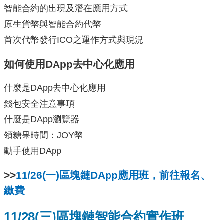
智能合約的出現及潛在應用方式
原生貨幣與智能合約代幣
首次代幣發行ICO之運作方式與現況
如何使用DApp去中心化應用
什麼是DApp去中心化應用
錢包安全注意事項
什麼是DApp瀏覽器
領糖果時間：JOY幣
動手使用DApp
>>
11/26(一)區塊鏈DApp應用班，前往報名、
繳費
11/28(三)區塊鏈智能合約實作班