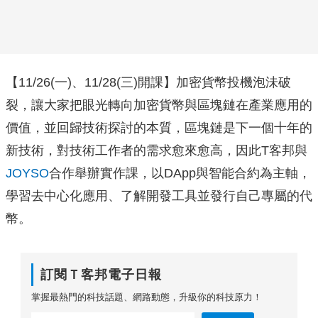
【11/26(一)、11/28(三)開課】加密貨幣投機泡沬破
裂，讓大家把眼光轉向加密貨幣與區塊鏈在產業應用的
價值，並回歸技術探討的本質，區塊鏈是下一個十年的
新技術，對技術工作者的需求愈來愈高，因此T客邦與
JOYSO
合作舉辦實作課，以DApp與智能合約為主軸，
學習去中心化應用、了解開發工具並發行自己專屬的代
幣。
訂閱Ｔ客邦電子日報
掌握最熱門的科技話題、網路動態，升級你的科技原力！