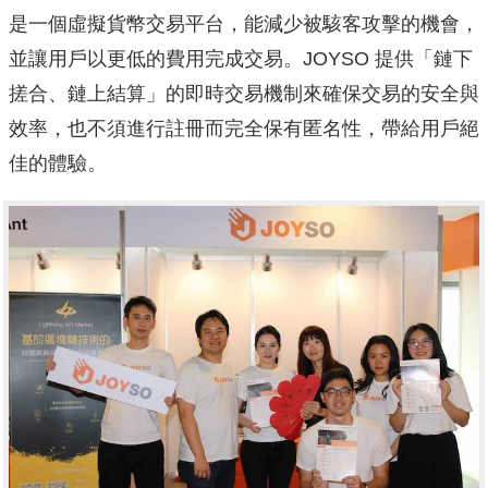
是一個虛擬貨幣交易平台，能減少被駭客攻擊的機會，
並讓用戶以更低的費用完成交易。JOYSO 提供「鏈下
搓合、鏈上結算」的即時交易機制來確保交易的安全與
效率，也不須進行註冊而完全保有匿名性，帶給用戶絕
佳的體驗。