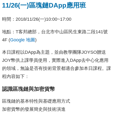
11/26(一)區塊鏈DApp應用班
時間：2018/11/26(一)10:00~17:00
地點：T客邦總部，台北市中山區民生東路二段141號
4F (
Google 地圖
)
本日課程以DApp為主題，並由教學團隊JOYSO贈送
JOY幣供上課學員使用，實際進入DApp去中心化應用
的領域，無論是否有技術背景都適合參加本日課程。課
程內容如下：
認識區塊鏈與加密貨幣
區塊鏈的基本特性與基礎應用方式
加密貨幣的發展簡史與技術演進