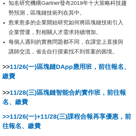
知名研究機構Gartner發布2019年十大策略科技趨
勢預測，區塊鏈技術列在其中。
愈來愈多的企業開始研究如何將區塊鏈技術引入
企業營運，對相關人才需求持續增加。
每個人遇到的實務問題都不同，在課堂上直接與
講師交流，省去自行摸索找不到答案的困境。
>>
11/26(一)區塊鏈DApp應用班，前往報名、
繳費
>>
11/28(三)區塊鏈智能合約實作班，前往報
名、繳費
>>11/26(一)+11/28(三)課程合報再享優惠，前
往報名、繳費