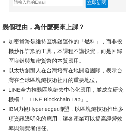
立即訂閱
幾個理由，為什麼要來上課？
加密貨幣是維持區塊鏈運作的「燃料」，而非投
機炒作詐欺的工具，本課程不講投資，而是回歸
區塊鏈與加密貨幣的本質應用。
以太坊創辦人在台灣培育在地開發團隊，表示台
灣在全球區塊鏈技術社群的重要地位。
LINE全力推動區塊鏈去中心化應用，並成立研究
機構「「LINE Blockchain Lab」。
IBM力挺Hyperledger聯盟，以區塊鏈技術推出多
項資訊透明化的應用，讓各產業可以提高經營效
率與消費者信任。