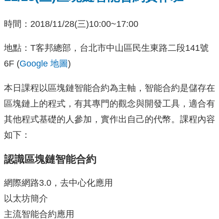
時間：2018/11/28(三)10:00~17:00
地點：T客邦總部，台北市中山區民生東路二段141號
6F (
Google 地圖
)
本日課程以區塊鏈智能合約為主軸，智能合約是儲存在
區塊鏈上的程式，有其專門的觀念與開發工具，適合有
其他程式基礎的人參加，實作出自己的代幣。課程內容
如下：
認識區塊鏈智能合約
網際網路3.0，去中心化應用
以太坊簡介
主流智能合約應用