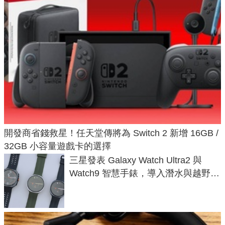
開發商省錢救星！任天堂傳將為 Switch 2 新增 16GB /
32GB 小容量遊戲卡的選擇
三星發表 Galaxy Watch Ultra2 與
Watch9 智慧手錶，導入潛水與越野跑
導航功能