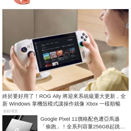
終於要好用了！ROG Ally 將迎來系統級重大更新，全
新 Windows 掌機殼模式讓操作就像 Xbox 一樣順暢
遊戲/電競
Google Pixel 11價格配色遭亞馬遜
「偷跑」！全系列容量256GB起跳、