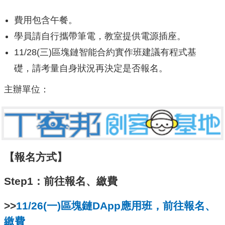
費用包含午餐。
學員請自行攜帶筆電，教室提供電源插座。
11/28(三)區塊鏈智能合約實作班建議有程式基
礎，請考量自身狀況再決定是否報名。
主辦單位：
【報名方式】
Step1：前往報名、繳費
>>
11/26(一)區塊鏈DApp應用班，前往報名、
繳費