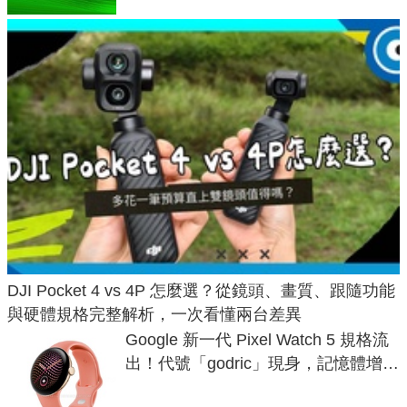
DJI Pocket 4 vs 4P 怎麼選？從鏡頭、畫質、跟隨功能
與硬體規格完整解析，一次看懂兩台差異
Google 新一代 Pixel Watch 5 規格流
出！代號「godric」現身，記憶體增強
鎖定 AI 應用