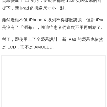
螢幕變成了 11 英吋；要麼在都是 12.9 英吋螢幕的前
提下，新 iPad 的機身尺寸小一點。
雖然邊框不像 iPhone X 系列窄得那麼誇張，但新 iPad
是沒有了「瀏海」，強迫症患者們這次不用再糾結了。
對了，即使用上了全螢幕設計，新 iPad 的螢幕也依然
是 LCD，而不是 AMOLED。