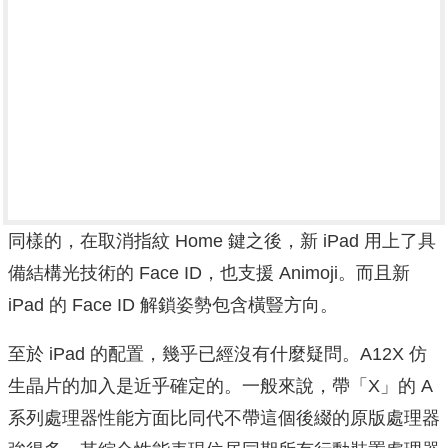
同樣的，在取消指紋 Home 鍵之後，新 iPad 用上了具
備結構光技術的 Face ID，也支援 Animoji。而且新
iPad 的 Face ID 解鎖姿勢包含橫豎方向。
至於 iPad 的配置，幾乎已經沒有什麼疑問。A12X 仿
生晶片的加入是近乎確定的。一般來說，帶「X」的 A
系列處理器性能方面比同代不帶這個後綴的原版處理器