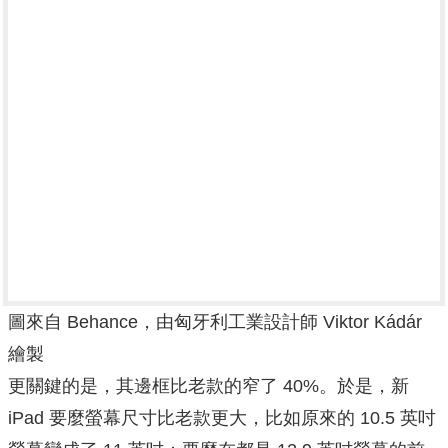
圖來自 Behance，由匈牙利工業設計師 Viktor Kádár
繪製
更關鍵的是，其邊框比老款的窄了 40%。於是，新
iPad 要麼螢幕尺寸比老款更大，比如原來的 10.5 英吋