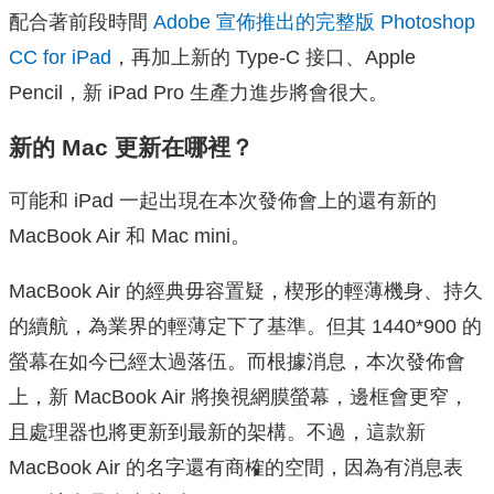
配合著前段時間
Adobe 宣佈推出的完整版 Photoshop
CC for iPad
，再加上新的 Type-C 接口、Apple
Pencil，新 iPad Pro 生產力進步將會很大。
新的 Mac 更新在哪裡？
可能和 iPad 一起出現在本次發佈會上的還有新的
MacBook Air 和 Mac mini。
MacBook Air 的經典毋容置疑，楔形的輕薄機身、持久
的續航，為業界的輕薄定下了基準。但其 1440*900 的
螢幕在如今已經太過落伍。而根據消息，本次發佈會
上，新 MacBook Air 將換視網膜螢幕，邊框會更窄，
且處理器也將更新到最新的架構。不過，這款新
MacBook Air 的名字還有商榷的空間，因為有消息表