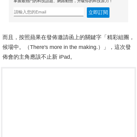
掌握最熱門的科技話題、網路動態，升級你的科技原力！
立即訂閱
而且，按照蘋果在發佈邀請函上的關鍵字「精彩組團，
候場中。（There's more in the making.）」，這次發
佈會的主角應該不止新 iPad。