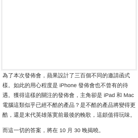
為了本次發佈會，蘋果設計了三百個不同的邀請函式
樣。如此的用心程度是 iPhone 發佈會也不曾有的待
遇。獲得這樣的關注的發佈會，主角卻是 iPad 和 Mac
電腦這類似乎已經不酷的產品？是不酷的產品將變得更
酷，還是末代英雄落寞前最後的輓歌，這頗值得玩味。
而這一切的答案，將在 10 月 30 晚揭曉。