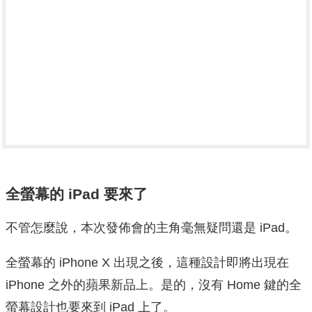
全螢幕的 iPad 要來了
不管怎麼說，本次發佈會的主角毫無疑問還是 iPad。
全螢幕的 iPhone X 出現之後，這種設計即將出現在
iPhone 之外的蘋果新品上。是的，沒有 Home 鍵的全
螢幕設計也要來到 iPad 上了。