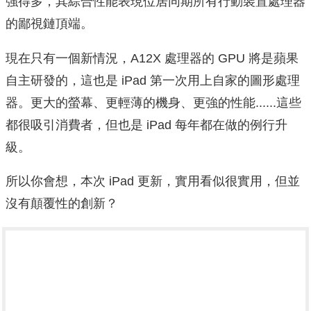
強得多，其綜合性能表現位居同期所有行動裝置處理器
的鄙視鏈頂端。
現在只有一個新情況，A12X 處理器的 GPU 將是蘋果
自主研發的，這也是 iPad 第一次用上自家的圖形處理
器。更大的螢幕、更輕薄的機身、更強的性能......這些
都很吸引消費者，但也是 iPad 每年都在做的例行升
級。
所以你會想，本次 iPad 更新，實用看似很實用，但並
沒有顛覆性的創新？