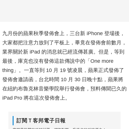
九月份的蘋果秋季發佈會上，三台新 iPhone 登場後，
大家都把注意力放到了平板上，畢竟在發佈會前數月，
業界關於新 iPad 的消息就已經流傳甚廣。但是，等到
最後，庫克也沒有發佈這款傳說中的「One more
thing」。一直等到 10 月 19 號凌晨，蘋果正式發佈了
發佈會邀請函，台北時間 10 月 30 日晚十點，蘋果將
在紐約布魯克林音樂學院舉行發佈會，預料傳聞已久的
iPad Pro 將在這次發佈會上。
訂閱Ｔ客邦電子日報