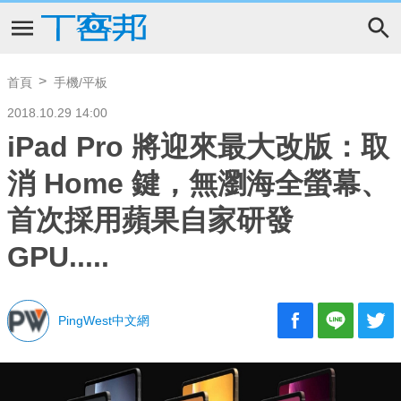
首頁
手機/平板
2018.10.29 14:00
iPad Pro 將迎來最大改版：取
消 Home 鍵，無瀏海全螢幕、
首次採用蘋果自家研發
GPU.....
PingWest中文網