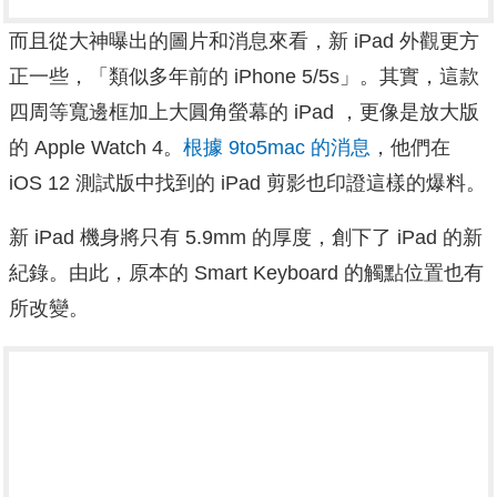
而且從大神曝出的圖片和消息來看，新 iPad 外觀更方
正一些，「類似多年前的 iPhone 5/5s」。其實，這款
四周等寬邊框加上大圓角螢幕的 iPad ，更像是放大版
的 Apple Watch 4。
根據 9to5mac 的消息
，他們在
iOS 12 測試版中找到的 iPad 剪影也印證這樣的爆料。
新 iPad 機身將只有 5.9mm 的厚度，創下了 iPad 的新
紀錄。由此，原本的 Smart Keyboard 的觸點位置也有
所改變。