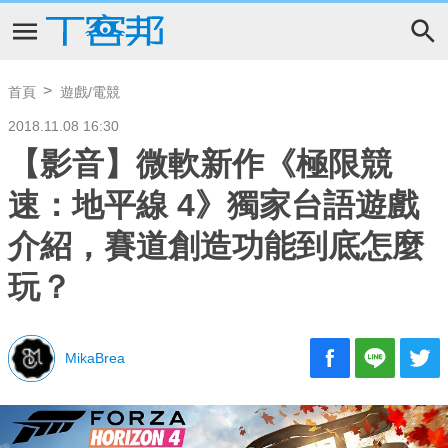
首頁
遊戲/電競
2018.11.08 16:30
【影音】微軟新作《極限競
速：地平線 4》獨家台語遊戲
介紹，賽道創造功能到底怎麼
玩？
MikaBrea