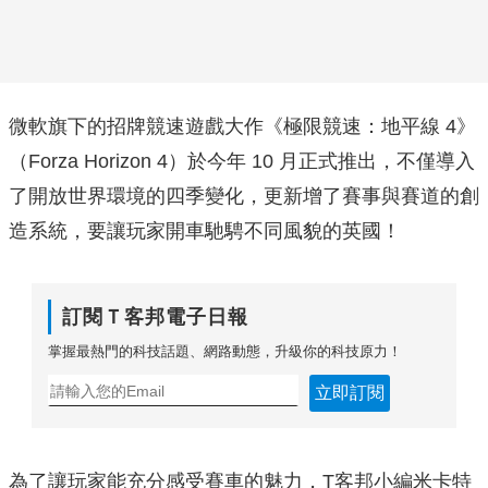
微軟旗下的招牌競速遊戲大作《極限競速：地平線 4》
（Forza Horizon 4）於今年 10 月正式推出，不僅導入
了開放世界環境的四季變化，更新增了賽事與賽道的創
造系統，要讓玩家開車馳騁不同風貌的英國！
訂閱Ｔ客邦電子日報
掌握最熱門的科技話題、網路動態，升級你的科技原力！
立即訂閱
為了讓玩家能充分感受賽車的魅力，T客邦小編米卡特