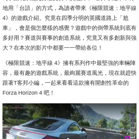
地用「台語」的方式，為讀者帶來《極限競速：地平線
4》的遊戲介紹。究竟在四季分明的英國道路上「尬
車」，會是個怎麼樣的感覺？遊戲中的倒帶系統到底有
多好用？賽道與賽事的創造系統，究竟又有多創新與強
大？在本次的影片中都要一一帶給各位！
《極限競速：地平線 4》擁有系列作中最堅強的車輛陣
容，最有趣的遊戲系統，最絢麗賽道風光，現在就趕快
跟著T客邦小編，一起來看看這款擁有開創性革命的
Forza Horizon 4 吧！