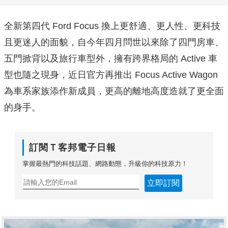
全新第四代 Ford Focus 換上更舒適、更人性、更科技
且更迷人的面貌，自今年四月問世以來除了四門房車、
五門掀背以及旅行車型外，擁有跨界格局的 Active 車
型也隨之現身，近日官方再推出 Focus Active Wagon
為車系家族添作新成員，更高的離地高度造就了更全面
的身手。
訂閱Ｔ客邦電子日報
掌握最熱門的科技話題、網路動態，升級你的科技原力！
立即訂閱