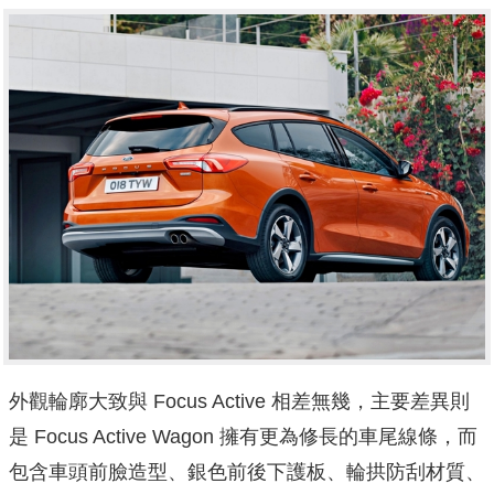
外觀輪廓大致與 Focus Active 相差無幾，主要差異則
是 Focus Active Wagon 擁有更為修長的車尾線條，而
包含車頭前臉造型、銀色前後下護板、輪拱防刮材質、