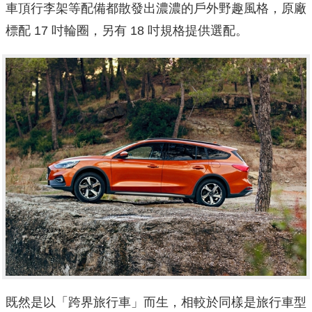
車頂行李架等配備都散發出濃濃的戶外野趣風格，原廠
標配 17 吋輪圈，另有 18 吋規格提供選配。
既然是以「跨界旅行車」而生，相較於同樣是旅行車型