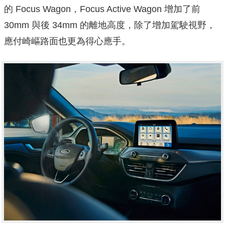
的 Focus Wagon，Focus Active Wagon 增加了前
30mm 與後 34mm 的離地高度，除了增加駕駛視野，
應付崎嶇路面也更為得心應手。