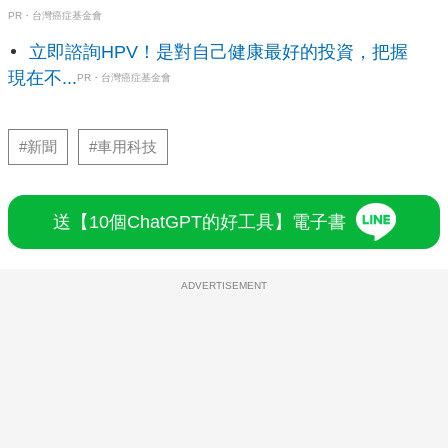
PR・台灣癌症基金會
立即諮詢HPV！是對自己健康最好的投資，把握
現在不...
PR・台灣癌症基金會
#新聞
#車用科技
送【10個ChatGPT的好工具】電子書
ADVERTISEMENT