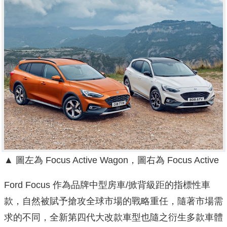
▲ 圖左為 Focus Active Wagon，圖右為 Focus Active
Ford Focus 作為品牌中型房車/掀背級距的指標性車
款，自然被賦予搶攻全球市場的戰略重任，隨著市場需
求的不同，全新第四代大改款車型也隨之衍生多款車體