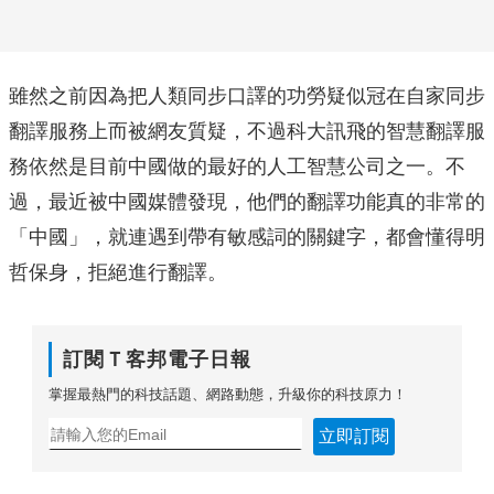
雖然之前因為把人類同步口譯的功勞疑似冠在自家同步
翻譯服務上而被網友質疑，不過科大訊飛的智慧翻譯服
務依然是目前中國做的最好的人工智慧公司之一。不
過，最近被中國媒體發現，他們的翻譯功能真的非常的
「中國」，就連遇到帶有敏感詞的關鍵字，都會懂得明
哲保身，拒絕進行翻譯。
訂閱Ｔ客邦電子日報
掌握最熱門的科技話題、網路動態，升級你的科技原力！
立即訂閱