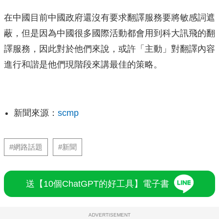
在中國目前中國政府還沒有要求翻譯服務要將敏感詞遮
蔽，但是因為中國很多國際活動都會用到科大訊飛的翻
譯服務，因此對於他們來說，或許「主動」對翻譯內容
進行和諧是他們現階段來講最佳的策略。
新聞來源：
scmp
#網路話題
#新聞
送【10個ChatGPT的好工具】電子書
ADVERTISEMENT