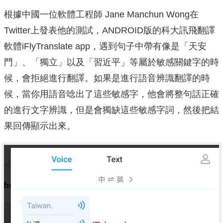
根據中國一位軟體工程師 Jane Manchun Wong在
Twitter上發表他的測試，ANDROID版的科大訊飛翻譯
軟體iFlyTranslate app，遇到句子中帶有像是「天安
門」、「獨立」以及「習近平」等屬於敏感關鍵字的時
候，會拒絕進行翻譯。如果是進行語音辨識翻譯的時
候，當你用語音唸出了這些敏感字，他會將整句話正確
的進行文字辨識，但是會獨缺這些敏感字詞，然後把結
果回傳顯示出來。