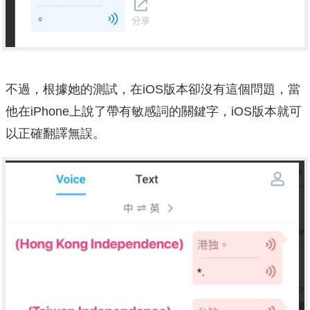
不過，根據她的測試，在iOS版本卻沒有這個問題，當
他在iPhone上說了帶有敏感詞的關鍵字，iOS版本就可
以正確翻譯無誤。