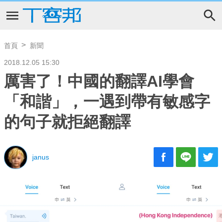
首頁
新聞
2018.12.05 15:30
厲害了！中國的翻譯AI學會
「和諧」，一遇到帶有敏感字
的句子就拒絕翻譯
janus