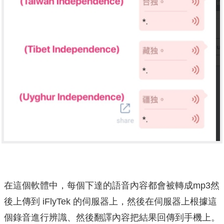
在這個軟體中，每個下達的語音內容都會被轉成mp3然
後上傳到 iFlyTek 的伺服器上，然後在伺服器上根據這
個錄音進行辨識、然後翻譯內容把結果回傳到手機上。