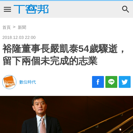
首頁
新聞
2018.12.03 22:00
裕隆董事長嚴凱泰54歲驟逝，
留下兩個未完成的志業
數位時代