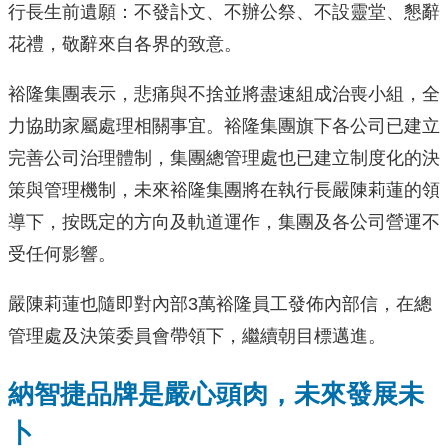
行長生前遺願：不發訃文、不辦公祭、不設靈堂、懇辭
花禮，敬辭來自各界的致意。
裕隆集團表示，悲痛與不捨並將盡速組成治喪小組，全
力協助家屬處理相關事宜。裕隆集團旗下各公司已建立
完善公司治理體制，集團總管理處也已建立制度化的決
策與管理機制，未來裕隆集團將在執行長嚴陳莉蓮的領
導下，按既定的方向及軌道運作，集團及各公司營運不
受任何影響。
嚴陳莉蓮也隨即對內部3萬裕隆員工發佈內部信，在總
管理處及決策委員會帶領下，繼續朝目標邁進。
納智捷品牌是嚴心頭肉，未來發展未
卜