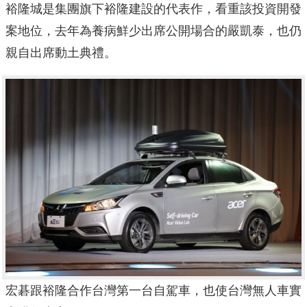
裕隆城是集團旗下裕隆建設的代表作，看重該投資開發
案地位，去年為養病鮮少出席公開場合的嚴凱泰，也仍
親自出席動土典禮。
宏碁跟裕隆合作台灣第一台自駕車，也使台灣無人車實