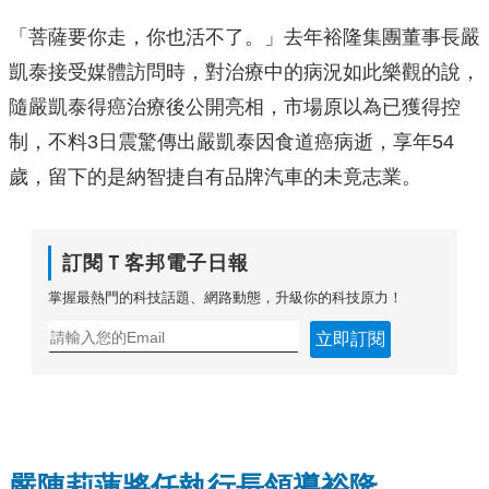
「菩薩要你走，你也活不了。」去年裕隆集團董事長嚴
凱泰接受媒體訪問時，對治療中的病況如此樂觀的說，
隨嚴凱泰得癌治療後公開亮相，市場原以為已獲得控
制，不料3日震驚傳出嚴凱泰因食道癌病逝，享年54
歲，留下的是納智捷自有品牌汽車的未竟志業。
訂閱Ｔ客邦電子日報
掌握最熱門的科技話題、網路動態，升級你的科技原力！
立即訂閱
嚴陳莉蓮將任執行長領導裕隆