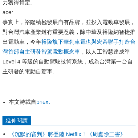
力獲得肯定。
acer
事實上，裕隆積極發展自有品牌，並投入電動車發展，
對台灣汽車產業鏈有重要意義，除中華及裕隆納智捷推
出電動車，今年
裕隆旗下華創車電也與宏碁聯手打造台
灣首部自主研發智駕電動概念車
，以人工智慧達成準
Level 4 等級的自動駕駛技術系統，成為台灣第一台自
主研發的電動自駕車。
本文轉載自
bnext
延伸閱讀
《沉默的審判》將登陸 Netflix！《周處除三害》