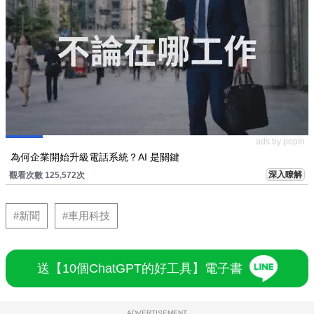
ads by popIn
為何企業開始升級電話系統？AI 是關鍵
深入瞭解
觀看次數 125,572次
#新聞
#車用科技
送【10個ChatGPT的好工具】電子書
ADVERTISEMENT