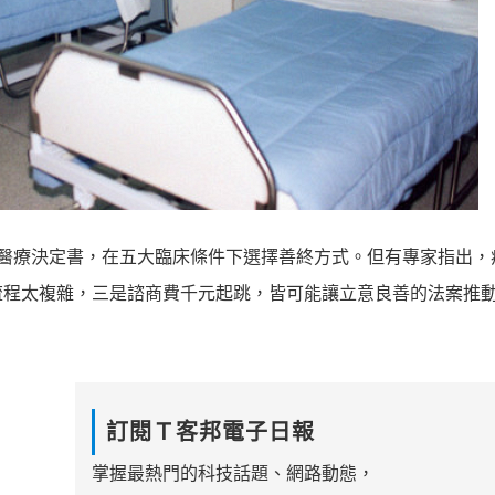
醫療決定書，在五大臨床條件下選擇善終方式。但有專家指出，
流程太複雜，三是諮商費千元起跳，皆可能讓立意良善的法案推
訂閱Ｔ客邦電子日報
掌握最熱門的科技話題、網路動態，