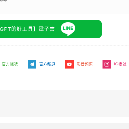
為多家科技雜誌撰寫專題文章，主要負責作業系統、軟體、電商、資安、A以及
報導。
atGPT的好工具】電子書
官方帳號
官方頻道
影音頻道
IG帳號