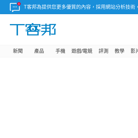
T客邦為提供您更多優質的內容，採用網站分析技術
新聞
產品
手機
遊戲/電競
評測
教學
影