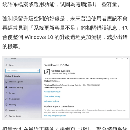
統語系檔案或選用功能，試圖為電腦清出一些容量。
強制保留升級空間的好處是，未來普通使用者應該不會
再經常見到「系統更新容量不足」的相關錯誤訊息，也
會使整個 Windows 10 的升級過程更加流暢，減少出錯
的機率。
但微軟也在最近更新的支援網頁上指出，部分精簡系統