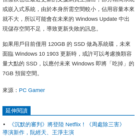
或嵌入式系統，由於本身所需空間較小，佔用容量本來
就不大，所以可能會在未來的 Windows Update 中出
現儲存空間不足，導致更新失敗的訊息。
如果用戶目前僅用 120GB 的 SSD 做為系統碟，未來
面臨 Windows 10 1903 更新時，或許可以考慮換顆容
量大點的 SSD，以應付未來 Windows 即將「吃掉」的
7GB 預留空間。
來源：
PC Gamer
延伸閱讀
《沉默的審判》將登陸 Netflix！《周處除三害》
導演新作，阮經天、王淨主演