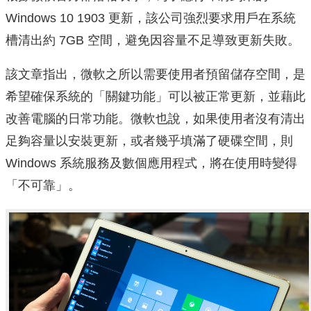
Windows 10 1903 更新，該公司強烈要求用戶在系統
槽清出約 7GB 空間，避免因容量不足導致更新失敗。
該文章指出，微軟之所以需要使用者預留儲存空間，是
希望確保系統的「關鍵功能」可以被正常更新，並藉此
改善電腦的日常功能。微軟也說，如果使用者沒有清出
足夠容量以安裝更新，或者幾乎填滿了硬碟空間，則
Windows 系統服務及數個應用程式，將在使用時變得
「不可靠」。