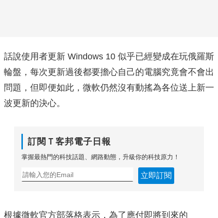
話說使用者更新 Windows 10 似乎已經變成在玩俄羅斯
輪盤，每次更新過後都要擔心自己的電腦究竟會不會出
問題，但即便如此，微軟仍然沒有動搖為各位送上新一
波更新的決心。
訂閱Ｔ客邦電子日報
掌握最熱門的科技話題、網路動態，升級你的科技原力！
立即訂閱
根據微軟官方部落格表示，為了應付即將到來的