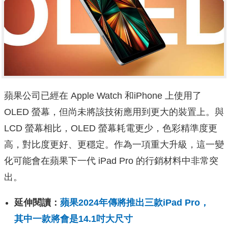
蘋果公司已經在 Apple Watch 和iPhone 上使用了
OLED 螢幕，但尚未將該技術應用到更大的裝置上。與
LCD 螢幕相比，OLED 螢幕耗電更少，色彩精準度更
高，對比度更好、更穩定。作為一項重大升級，這一變
化可能會在蘋果下一代 iPad Pro 的行銷材料中非常突
出。
延伸閱讀：
蘋果2024年傳將推出三款iPad Pro，
其中一款將會是14.1吋大尺寸