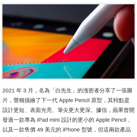
2021 年 3 月，名為「白先生」的洩密者分享了一張圖
片，聲稱描繪了下一代 Apple Pencil 原型，其特點是
設計更短、表面光亮、筆尖更大更深。據信，蘋果曾開
發過一款專為 iPad mini 設計的更小的 Apple Pencil，
以及一款售價 49 美元的 iPhone 型號，但這兩款產品