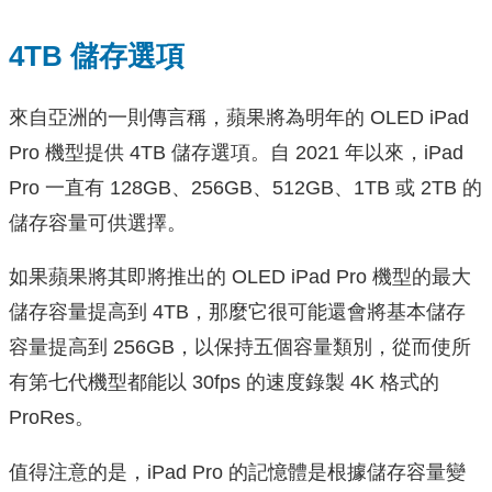
4TB 儲存選項
來自亞洲的一則傳言稱，蘋果將為明年的 OLED iPad
Pro 機型提供 4TB 儲存選項。自 2021 年以來，iPad
Pro 一直有 128GB、256GB、512GB、1TB 或 2TB 的
儲存容量可供選擇。
如果蘋果將其即將推出的 OLED iPad Pro 機型的最大
儲存容量提高到 4TB，那麼它很可能還會將基本儲存
容量提高到 256GB，以保持五個容量類別，從而使所
有第七代機型都能以 30fps 的速度錄製 4K 格式的
ProRes。
值得注意的是，iPad Pro 的記憶體是根據儲存容量變