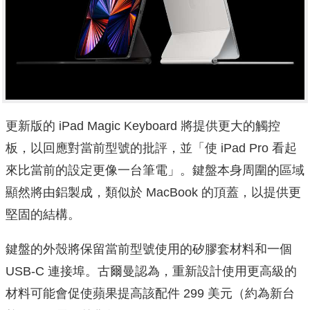
更新版的 iPad Magic Keyboard 將提供更大的觸控
板，以回應對當前型號的批評，並「使 iPad Pro 看起
來比當前的設定更像一台筆電」。鍵盤本身周圍的區域
顯然將由鋁製成，類似於 MacBook 的頂蓋，以提供更
堅固的結構。
鍵盤的外殼將保留當前型號使用的矽膠套材料和一個
USB-C 連接埠。古爾曼認為，重新設計使用更高級的
材料可能會促使蘋果提高該配件 299 美元（約為新台