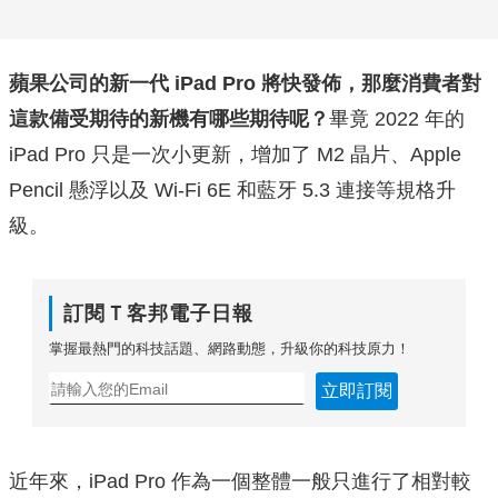
蘋果公司的新一代 iPad Pro 將快發佈，那麼消費者對
這款備受期待的新機有哪些期待呢？
畢竟 2022 年的
iPad Pro 只是一次小更新，增加了 M2 晶片、Apple
Pencil 懸浮以及 Wi-Fi 6E 和藍牙 5.3 連接等規格升
級。
訂閱Ｔ客邦電子日報
掌握最熱門的科技話題、網路動態，升級你的科技原力！
立即訂閱
近年來，iPad Pro 作為一個整體一般只進行了相對較