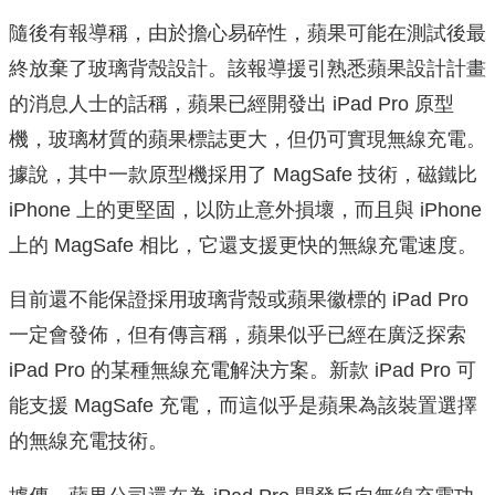
隨後有報導稱，由於擔心易碎性，蘋果可能在測試後最
終放棄了玻璃背殼設計。該報導援引熟悉蘋果設計計畫
的消息人士的話稱，蘋果已經開發出 iPad Pro 原型
機，玻璃材質的蘋果標誌更大，但仍可實現無線充電。
據說，其中一款原型機採用了 MagSafe 技術，磁鐵比
iPhone 上的更堅固，以防止意外損壞，而且與 iPhone
上的 MagSafe 相比，它還支援更快的無線充電速度。
目前還不能保證採用玻璃背殼或蘋果徽標的 iPad Pro
一定會發佈，但有傳言稱，蘋果似乎已經在廣泛探索
iPad Pro 的某種無線充電解決方案。新款 iPad Pro 可
能支援 MagSafe 充電，而這似乎是蘋果為該裝置選擇
的無線充電技術。