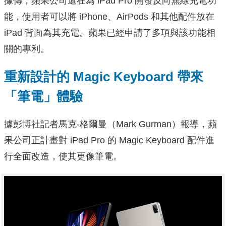
據傳，蘋果公司還在為 iPad Pro 開發反向無線充電功
能，使用者可以將 iPhone、AirPods 和其他配件放在
iPad 背面為其充電。蘋果已經申請了多項與該功能相
關的專利。
重新設計的 Magic Keyboard 帶來
「筆電」體驗
據彭博社記者馬克-格爾曼（Mark Gurman）報導，蘋
果公司正計畫對 iPad Pro 的 Magic Keyboard 配件進
行全面改造，使其更像筆電。