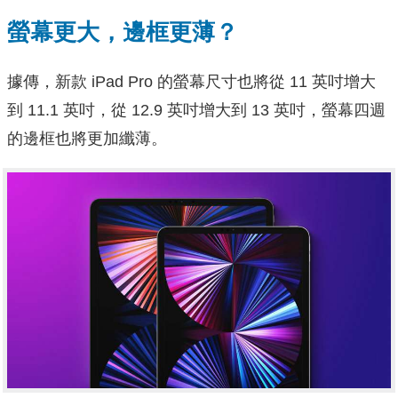
螢幕更大，邊框更薄？
據傳，新款 iPad Pro 的螢幕尺寸也將從 11 英吋增大
到 11.1 英吋，從 12.9 英吋增大到 13 英吋，螢幕四週
的邊框也將更加纖薄。