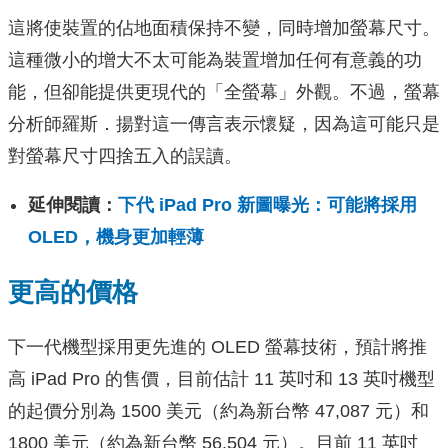
這將使裝置的佔地面積保持不變，同時增加螢幕尺寸。
這種微小的增大不太可能為裝置增加任何有意義的功
能，但卻能提供更現代的「全螢幕」外觀。不過，螢幕
分析師羅斯．揚對這一傳言表示懷疑，因為這可能只是
對螢幕尺寸四捨五入的誤讀。
延伸閱讀：
下代 iPad Pro 新圖曝光：可能將採用
OLED，機身更加輕薄
更高的價格
下一代機型採用更先進的 OLED 螢幕技術，預計將推
高 iPad Pro 的售價，目前估計 11 英吋和 13 英吋機型
的起價分別為 1500 美元（約為新台幣 47,087 元）和
1800 美元（約為新台幣 56,504 元）。目前 11 英吋