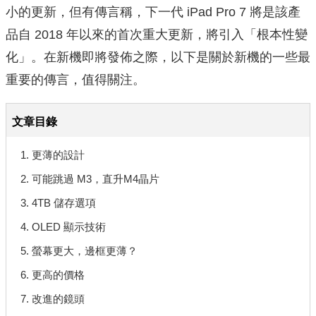
小的更新，但有傳言稱，下一代 iPad Pro 7 將是該產
品自 2018 年以來的首次重大更新，將引入「根本性變
化」。在新機即將發佈之際，以下是關於新機的一些最
重要的傳言，值得關注。
文章目錄
1. 更薄的設計
2. 可能跳過 M3，直升M4晶片
3. 4TB 儲存選項
4. OLED 顯示技術
5. 螢幕更大，邊框更薄？
6. 更高的價格
7. 改進的鏡頭