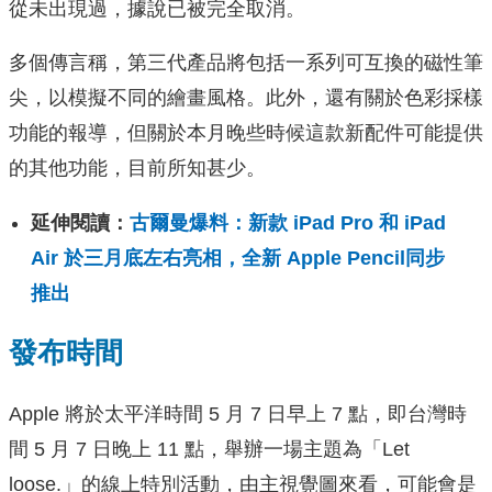
從未出現過，據說已被完全取消。
多個傳言稱，第三代產品將包括一系列可互換的磁性筆
尖，以模擬不同的繪畫風格。此外，還有關於色彩採樣
功能的報導，但關於本月晚些時候這款新配件可能提供
的其他功能，目前所知甚少。
延伸閱讀：
古爾曼爆料：新款 iPad Pro 和 iPad
Air 於三月底左右亮相，全新 Apple Pencil同步
推出
發布時間
Apple 將於太平洋時間 5 月 7 日早上 7 點，即台灣時
間 5 月 7 日晚上 11 點，舉辦一場主題為「Let
loose.」的線上特別活動，由主視覺圖來看，可能會是