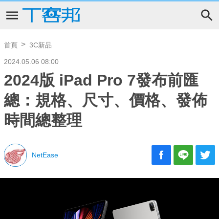
首頁
3C新品
2024.05.06 08:00
2024版 iPad Pro 7發布前匯
總：規格、尺寸、價格、發佈
時間總整理
NetEase