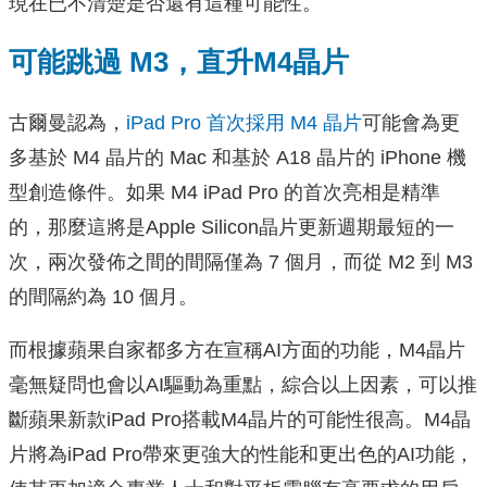
現在已不清楚是否還有這種可能性。
可能跳過 M3，直升M4晶片
古爾曼認為，
iPad Pro 首次採用 M4 晶片
可能會為更
多基於 M4 晶片的 Mac 和基於 A18 晶片的 iPhone 機
型創造條件。如果 M4 iPad Pro 的首次亮相是精準
的，那麼這將是Apple Silicon晶片更新週期最短的一
次，兩次發佈之間的間隔僅為 7 個月，而從 M2 到 M3
的間隔約為 10 個月。
而根據蘋果自家都多方在宣稱AI方面的功能，M4晶片
毫無疑問也會以AI驅動為重點，綜合以上因素，可以推
斷蘋果新款iPad Pro搭載M4晶片的可能性很高。M4晶
片將為iPad Pro帶來更強大的性能和更出色的AI功能，