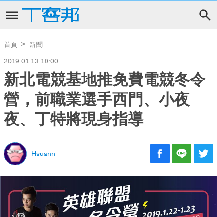
首頁
新聞
2019.01.13 10:00
新北電競基地推免費電競冬令
營，前職業選手西門、小夜
夜、丁特將現身指導
Hsuann