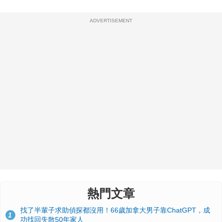
ADVERTISEMENT
熱門文章
找了半輩子求助偵探都沒用！66歲加拿大男子靠ChatGPT，成
1
功找回失散50年家人