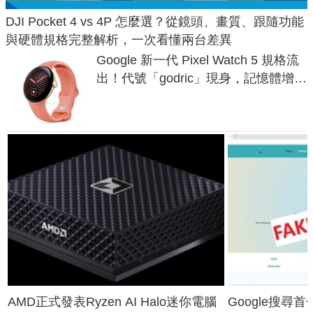
DJI Pocket 4 vs 4P 怎麼選？從鏡頭、畫質、跟隨功能
與硬體規格完整解析，一次看懂兩台差異
Google 新一代 Pixel Watch 5 規格流
出！代號「godric」現身，記憶體增強
鎖定 AI 應用
AMD正式發表Ryzen AI Halo迷你電腦
Google搜尋