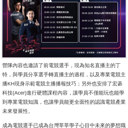
營隊內容也邀請了前電競選手，現為知名直播主的丁
特，與學員分享選手轉直播主的過程，以及專業電競主
播KH現身示範電競主播播報技巧；另外也安排了宏碁
科技(Acer)進行硬體課程內容，讓學員不僅能玩也能學
到專業電競知識，也讓學員能更全面性的認識電競產業
未來發展性。
成為電競選手已成為台灣莘莘學子心目中未來的夢想職