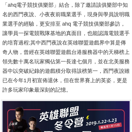
「ahq電子競技俱樂部」結合，除了邀請該俱樂部中知
名的西門夜說、小夜夜前職業選手，現身與學員說明職
業選手的經驗，更安排至 ahq 電子競技俱樂部參訪，
讓學員一探電競戰隊基地的真面目，也能認識電競選手
的培育過程;其中西門夜說在英雄聯盟遊戲界中算是傳
奇人物，曾經在英雄聯盟遊戲台港服務器中的天梯榜上
領先數十萬名玩家獨佔第一長達七個月，並在北美服務
器中以突破紀錄的遊戲積分取得該榜第一，西門夜說雖
已在今年1月初宣佈退休，但在世界賽上的英姿，更是
許多玩家印象最深刻的記憶。