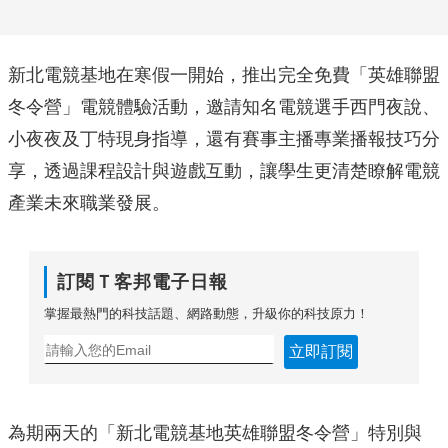
新北電競基地在寒假一開始，推出完全免費「英雄聯盟
冬令營」電競體驗活動，邀請知名電競選手西門夜說、
小夜夜及丁特現身指導，還有賽事主播專業播報技巧分
享，透過課程設計與遊戲互動，讓學生更清楚瞭解電競
產業未來職業發展。
訂閱Ｔ客邦電子日報
掌握最熱門的科技話題、網路動態，升級你的科技原力！
立即訂閱
為期兩天的「新北電競基地英雄聯盟冬令營」特別與