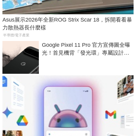
Asus展示2026年全新ROG Strix Scar 18，拆開看看暴
力散熱器長什麼樣
半導體/電子產業
Google Pixel 11 Pro 官方宣傳圖全曝
光！首見機背「發光環」專屬設計、
120 倍變焦挑戰攝影極限