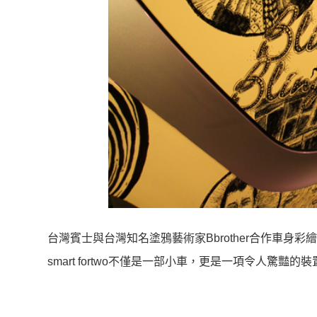
台灣賓士與台灣知名塗鴉藝術家Bbrother合作車身彩繪
smart fortwo不僅是一部小車，更是一項令人驚豔的