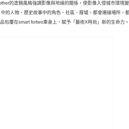
other的塗鴉風格強調影像與地緣的關係，使影像入侵城市環境
片中的人物、歷史故事中的角色、社區、廢墟、都會邊緣場所，
品包覆在smart fortwo車身上，賦予「藝術X時尚」新的生命力