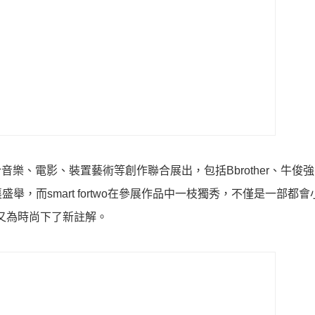
結合音樂、電影、裝置藝術等創作聯合展出，包括Bbrother、牛俊
，而smart fortwo在參展作品中一枝獨秀，不僅是一部都會
wo又為時尚下了新註解。