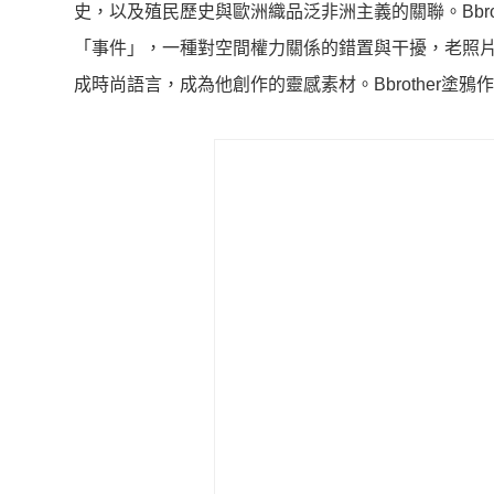
史，以及殖民歷史與歐洲織品泛非洲主義的關聯。Bbr
「事件」，一種對空間權力關係的錯置與干擾，老照
成時尚語言，成為他創作的靈感素材。Bbrother塗鴉作