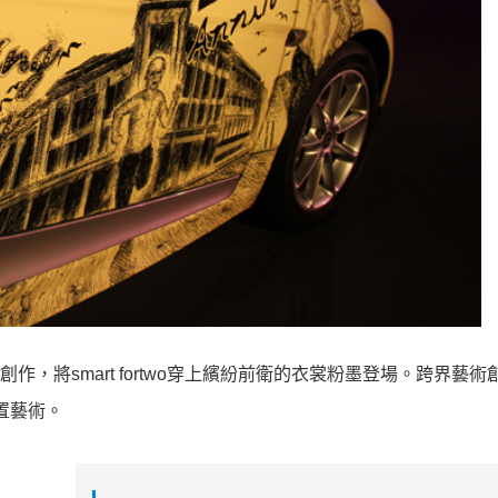
創作，將smart fortwo穿上繽紛前衛的衣裳粉墨登場。跨界藝術
裝置藝術。