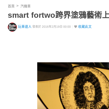
首頁
汽機車
smart fortwo跨界塗鴉
玩車達人
收藏此文
發表於 2016年2月19日 00:00