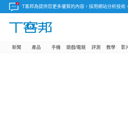
T客邦為提供您更多優質的內容，採用網站分析技術
新聞
產品
手機
遊戲/電競
評測
教學
影