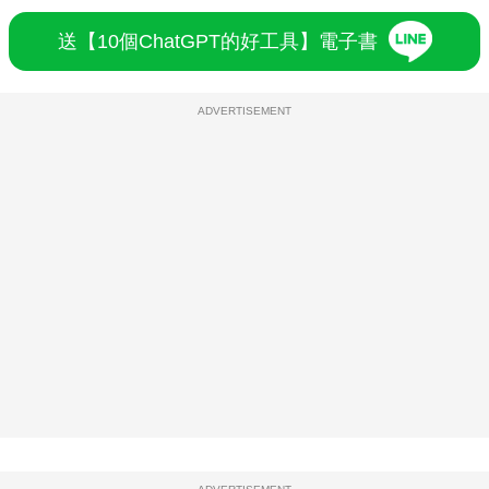
送【10個ChatGPT的好工具】電子書
ADVERTISEMENT