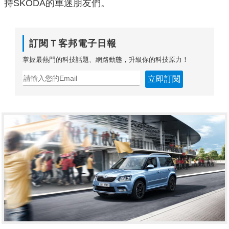
持ŠKODA的車迷朋友們。
訂閱Ｔ客邦電子日報
掌握最熱門的科技話題、網路動態，升級你的科技原力！
立即訂閱