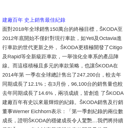
建廠百年 史上銷售最佳紀錄
面對2018年全球銷售150萬台的終極目標，ŠKODA至
2012年底開始不僅針對現行車款，如Yeti及Octavia進
行車款的世代更新之外， ŠKODA更積極開發了Citigo
及Rapid等全新級距車款，一舉強化全車系的產品陣
線。而這樣積極且多元的車款策略，也讓ŠKODA在
2014年第 一季在全球總計售出了247,200台，較去年
同期成長了12.1%；在3月份，96,100台的銷售量也較
去年同期成長了14.6%，兩項成績，皆創造 了ŠKODA
建廠百年有史以來最輝煌的紀錄。ŠKODA銷售及行銷
董事Werner Eichhorn表示：「第一季創紀錄的兩位數
成長，證明ŠKODA的穩健成長令人驚艷…我們將持續