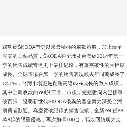
歸功於ŠKODA有史以來最積極的車款策略，加上臻至
完美的工藝品質，ŠKODA在全球及台灣於2014年第一
季的銷售成績皆達史上最佳紀錄，有著突破性的大幅度
成長。全球市場在第一季的銷售表現較去年同期成長了
12.1%，台灣市場更是創造高達93%成長的傲人成績，
其中全新改款的Yeti於三月上市後，短短數周內已接單
破百張，證明新世代ŠKODA優異的產品實力深受台灣
消費者歡迎。為慶賀破紀錄的銷售佳績，全新Yeti僅88
萬8起的限量優惠，再次加碼100台，藉以回饋廣大支