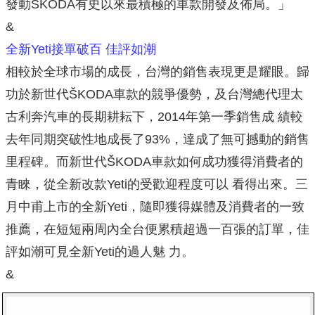
發動ŠKODA有史以來最積極的車款開發及佈局。」
&
全新Yeti接單破百 佳評如潮
相較於全球市場的成長，台灣的銷售表現更是耀眼。歸
功於新世代ŠKODA車款的競爭優勢，及台灣總代理太
古利奔汽車的長期耕耘下，2014年第一季銷售成 績較
去年同期突破性地成長了93%，達成了無可撼動的銷售
里程碑。而新世代ŠKODA車款如何成功獲得消費者的
青睞，從全新改款Yeti的受歡迎程度可以 看得出來。三
月中甫上市的全新Yeti，隨即獲得媒體及消費者的一致
推薦，在短短兩周內全台便累積超過一百張的訂單，佳
評如潮可見全新Yeti的過人魅 力。
&