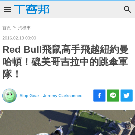
首頁
汽機車
2016.02.19 00:00
Red Bull飛鼠高手飛越紐約曼
哈頓！磇美哥吉拉中的跳傘軍
隊！
Stop Gear - Jeremy Clarksonned