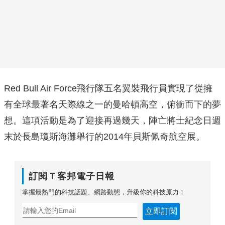
Red Bull Air Force飛行隊五名翼裝飛行員實現了從擁
有全球最著名天際線之一的曼哈頓高空，俯衝而下的夢
想。這項活動是為了迎接再過幾天，陣亡將士紀念日週
末於長島瓊斯海灘舉行的2014年貝斯佩奇航空展。
訂閱Ｔ客邦電子日報
掌握最熱門的科技話題、網路動態，升級你的科技原力！
立即訂閱