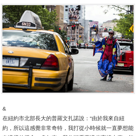
&
在紐約市北部長大的普羅文扎諾說：“由於我來自紐
約，所以這感覺非常奇特，我打從小時候就一直夢想能