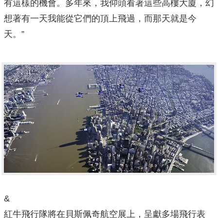
有這樣的機會。多年來，我仰頭看著這些高樓大廈，幻
想著有一天我能從它們的頂上飛過，而那天就是今
天。”
&
紅牛飛行隊將在貝斯佩奇航空展上，呈獻多場飛行表