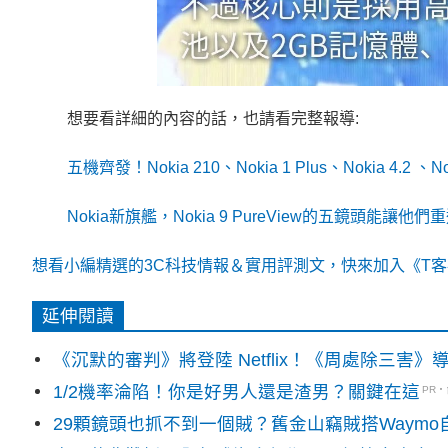
想要看詳細的內容的話，也請看完整報導:
五機齊發！Nokia 210、Nokia 1 Plus、Nokia 4.2 、N
Nokia新旗艦，Nokia 9 PureView的五鏡頭能
想看小編精選的3C科技情報＆實用評測文，快來加入《T客邦
延伸閱讀
《沉默的審判》將登陸 Netflix！《周處除三害
1/2機率淪陷！你是好男人還是渣男？關鍵在這
PR
29顆鏡頭也抓不到一個賊？舊金山竊賊搭Waym