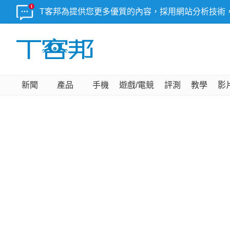
T客邦為提供您更多優質的內容，採用網站分析技術
新聞
產品
手機
遊戲/電競
評測
教學
影