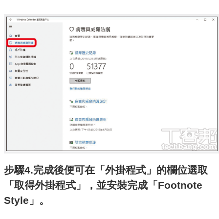
步驟4.完成後便可在「外掛程式」的欄位選取
「取得外掛程式」，並安裝完成「Footnote
Style」。