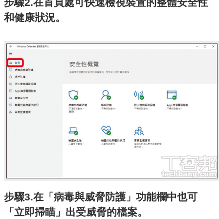
步驟2.在首頁處可快速檢視裝置的整體安全性
和健康狀況。
步驟3.在「病毒與威脅防護」功能欄中也可
「立即掃瞄」出受威脅的檔案。