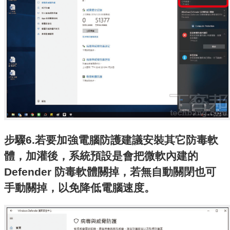
步驟6.若要加強電腦防護建議安裝其它防毒軟
體，加灌後，系統預設是會把微軟內建的
Defender 防毒軟體關掉，若無自動關閉也可
手動關掉，以免降低電腦速度。