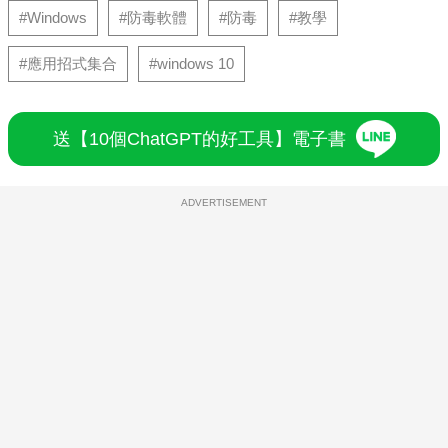
#Windows
#防毒軟體
#防毒
#教學
#應用招式集合
#windows 10
送【10個ChatGPT的好工具】電子書
ADVERTISEMENT