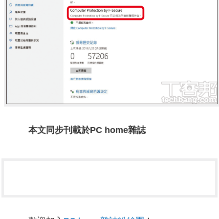
本文同步刊載於PC home雜誌