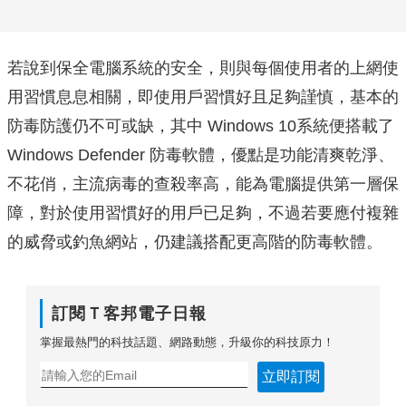
若說到保全電腦系統的安全，則與每個使用者的上網使
用習慣息息相關，即使用戶習慣好且足夠謹慎，基本的
防毒防護仍不可或缺，其中 Windows 10系統便搭載了
Windows Defender 防毒軟體，優點是功能清爽乾淨、
不花俏，主流病毒的查殺率高，能為電腦提供第一層保
障，對於使用習慣好的用戶已足夠，不過若要應付複雜
的威脅或釣魚網站，仍建議搭配更高階的防毒軟體。
訂閱Ｔ客邦電子日報
掌握最熱門的科技話題、網路動態，升級你的科技原力！
立即訂閱