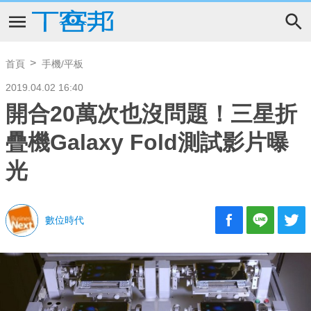
首頁
手機/平板
2019.04.02 16:40
開合20萬次也沒問題！三星折
疊機Galaxy Fold測試影片曝
光
數位時代