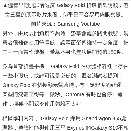
▲儘管早期測試者透露 Galaxy Fold 折痕相當明顯，但
從三星的展示影片來看，似乎已不容易用肉眼察覺。
圖片來源：Samsung Youtube
另外，由於展開角度不夠時，螢幕會處於關閉狀態，消
費者很難像使用筆電般，讓兩面螢幕維持一定角度，把
其中一面當作鍵盤；螢幕本身也無法展開超過180度。
身為首部折疊手機， Galaxy Fold 在軟體相容性上存在
一些小瑕疵，或許可說是必然的，匿名測試者提到，
Galaxy Fold 在切換顯示螢幕時，有一定程度的延遲，
某些情況甚至得等上數秒、Chrome 有時也會停止運
作，種種小問題令使用體驗不太好。
根據爆料內容， Galaxy Fold 採用 Snapdragon 855處
理器，整體性能與使用三星 Exynos 的Galaxy S10不相