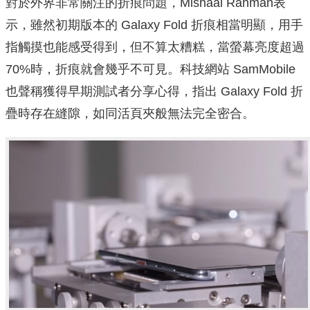
對於外界非常關注的折痕問題，Mishaal Rahman表
示，雖然初期版本的 Galaxy Fold 折痕相當明顯，用手
指觸摸也能感受得到，但不算太糟糕，當螢幕亮度超過
70%時，折痕就會幾乎不可見。科技網站 SamMobile
也聲稱獲得早期測試者分享心得，指出 Galaxy Fold 折
疊時存在縫隙，如同活頁夾般無法完全密合。