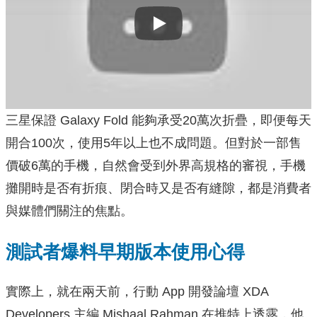
Play
三星保證 Galaxy Fold 能夠承受20萬次折疊，即便每天
開合100次，使用5年以上也不成問題。但對於一部售
價破6萬的手機，自然會受到外界高規格的審視，手機
攤開時是否有折痕、閉合時又是否有縫隙，都是消費者
與媒體們關注的焦點。
測試者爆料早期版本使用心得
實際上，就在兩天前，行動 App 開發論壇 XDA
Developers 主編 Mishaal Rahman 在推特上透露，他