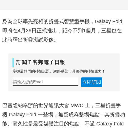
身為全球率先亮相的折疊式智慧型手機，Galaxy Fold
即將在4月26日正式推出，距今不到1個月，三星也在
此時釋出折疊測試影像。
訂閱Ｔ客邦電子日報
掌握最熱門的科技話題、網路動態，升級你的科技原力！
立即訂閱
巴塞隆納舉辦的世界通訊大會 MWC 上，三星折疊手
機 Galaxy Fold 一登場，無疑成為整場焦點，其折疊功
能、耐久性是最受媒體注目的焦點，不過 Galaxy Fold