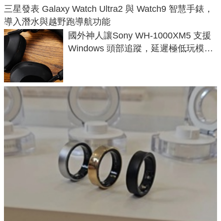
三星發表 Galaxy Watch Ultra2 與 Watch9 智慧手錶，
導入潛水與越野跑導航功能
國外神人讓Sony WH-1000XM5 支援
Windows 頭部追蹤，延遲極低玩模擬
飛行超有感