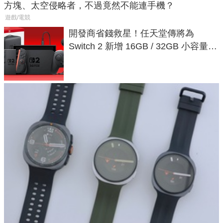
方塊、太空侵略者，不過竟然不能連手機？
遊戲/電競
開發商省錢救星！任天堂傳將為
Switch 2 新增 16GB / 32GB 小容量遊
戲卡的選擇