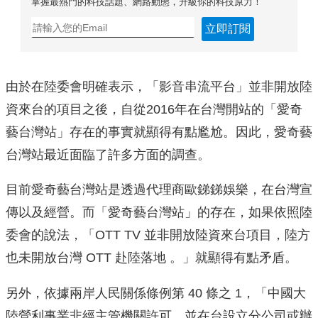
掌握最熱門的科技話題、網路動態，升級你的科技原力！
立即訂閱
由於在陸委會明確表示，「影音串流平台」並非開放陸
資來台的項目之後，自從2016年在台灣開站的「愛奇
藝台灣站」存在的事實就顯得有點尷尬。因此，愛奇藝
台灣站最近面臨了許多方面的調查。
目前愛奇藝台灣站是透過代理商歐銻銻娛樂，在台灣宣
傳以及經營。而「愛奇藝台灣站」的存在，如果依照陸
委會的說法，「OTT TV 並非開放陸資來台項目，陸方
也未開放台灣 OTT 赴陸落地 。」就顯得有點矛盾。
另外，依據兩岸人民關係條例第 40 條之 1，「中國大
陸營利事業非經主管機關許可，並在台設立分公司或辦