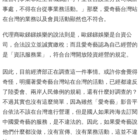
事處，不得在台從事業務活動。」那麼，愛奇藝台灣站
在台灣的業務以及會員活動顯然也不符合。
代理商歐銻銻娛樂的說法則是，歐銻銻娛樂是台資公
司，合法設立並誠實繳稅；而且愛奇藝認為自己經營的
是「資訊服務業」，符合台灣開放陸資經營的規定。
因此，目前經濟部正在調查這一件事情。或許你會覺得
奇怪，明擺著愛奇藝台灣站在台灣的活動，已經都違反
了陸委會、兩岸人民條例的規範，還有什麼好調查的？
不過其實也沒有這麼簡單，因為雖然「愛奇藝」影音平
台依法不該在台灣進行營運，但是國人如果跨海去訂閱
中國愛奇藝的服務，是不違法的。因此，如果愛奇藝說
他們什麼都沒做，沒有宣傳、沒有業務活動，這並不違