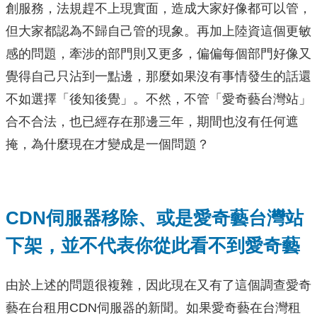
創服務，法規趕不上現實面，造成大家好像都可以管，
但大家都認為不歸自己管的現象。再加上陸資這個更敏
感的問題，牽涉的部門則又更多，偏偏每個部門好像又
覺得自己只沾到一點邊，那麼如果沒有事情發生的話還
不如選擇「後知後覺」。不然，不管「愛奇藝台灣站」
合不合法，也已經存在那邊三年，期間也沒有任何遮
掩，為什麼現在才變成是一個問題？
CDN伺服器移除、或是愛奇藝台灣站
下架，並不代表你從此看不到愛奇藝
由於上述的問題很複雜，因此現在又有了這個調查愛奇
藝在台租用CDN伺服器的新聞。如果愛奇藝在台灣租