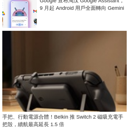
Google 宣布淘汰 Google Assistant，
9 月起 Android 用戶全面轉向 Gemini
手把、行動電源合體！Belkin 推 Switch 2 磁吸充電手
把殼，續航最高延長 1.5 倍