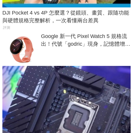
DJI Pocket 4 vs 4P 怎麼選？從鏡頭、畫質、跟隨功能
與硬體規格完整解析，一次看懂兩台差異
評測
Google 新一代 Pixel Watch 5 規格流
出！代號「godric」現身，記憶體增強
鎖定 AI 應用