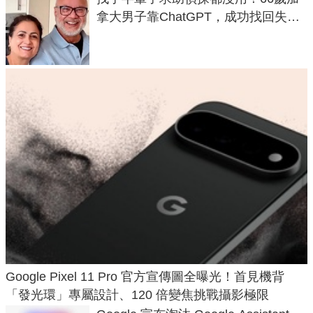
拿大男子靠ChatGPT，成功找回失散
50年家人
Google Pixel 11 Pro 官方宣傳圖全曝光！首見機背
「發光環」專屬設計、120 倍變焦挑戰攝影極限