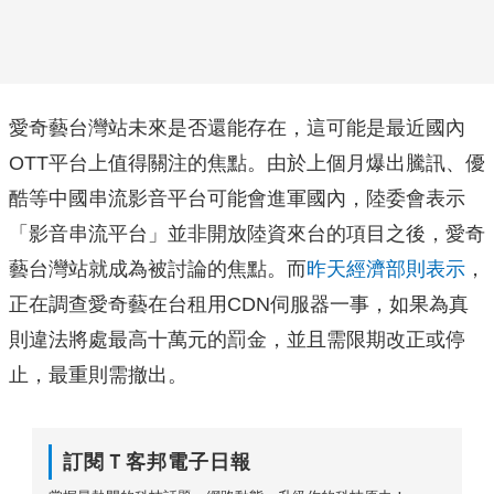
愛奇藝台灣站未來是否還能存在，這可能是最近國內
OTT平台上值得關注的焦點。由於上個月爆出騰訊、優
酷等中國串流影音平台可能會進軍國內，陸委會表示
「影音串流平台」並非開放陸資來台的項目之後，愛奇
藝台灣站就成為被討論的焦點。而
昨天經濟部則表示
，
正在調查愛奇藝在台租用CDN伺服器一事，如果為真
則違法將處最高十萬元的罰金，並且需限期改正或停
止，最重則需撤出。
訂閱Ｔ客邦電子日報