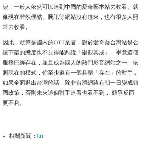
架，一般人依然可以連到中國的愛奇藝本站去收看。就
像現在雖然優酷、騰訊等網站沒有進來，也有很多人照
常去收看。
因此，就算是國內的OTT業者，對於愛奇藝台灣站是否
該下架的態度也不見得能夠說「樂觀其成」。畢竟這個
服務已經存在，並且成為國人的熱門影音網站之一。依
照現在的模式，你至少還有一個具體「存在」的對手，
如果全面退出台灣的話，除非台灣網路有朝一日變成鎖
國政策，否則未來這個對手連看也看不到， 競爭反而
更不利。
相關新聞：
ltn