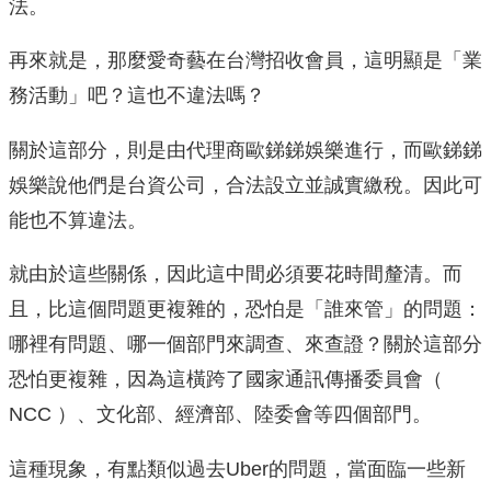
法。
再來就是，那麼愛奇藝在台灣招收會員，這明顯是「業
務活動」吧？這也不違法嗎？
關於這部分，則是由代理商歐銻銻娛樂進行，而歐銻銻
娛樂說他們是台資公司，合法設立並誠實繳稅。因此可
能也不算違法。
就由於這些關係，因此這中間必須要花時間釐清。而
且，比這個問題更複雜的，恐怕是「誰來管」的問題：
哪裡有問題、哪一個部門來調查、來查證？關於這部分
恐怕更複雜，因為這橫跨了國家通訊傳播委員會（
NCC ）、文化部、經濟部、陸委會等四個部門。
這種現象，有點類似過去Uber的問題，當面臨一些新