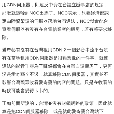
用CDN伺服器，則違反中資在台設立辦事處的規定，
那麼就這輪到NCC出馬了。NCC表示，只要經濟部認
定由陸資架設的伺服器落地台灣違法，NCC就會配合
查看伺服器有沒有在台電信業者的機房，若有將要求移
除。
愛奇藝有沒有在台灣租用CDN？一個影音串流平台沒
有在當地租用CDN伺服器是很難想像的一件事。就連
違法的影音千尋為了賺錢都會在台灣自設機房了，更何
況是愛奇藝？不過，就算移除CDN伺服器，其實並不
影響台灣觀眾收看愛奇藝的內容的問題。只是在收看的
時候可能會變得卡卡的。
正如前面所說的，台灣並沒有封鎖網路的政策，因此就
算是把CDN伺服器移除，或是就此愛奇藝台灣站下