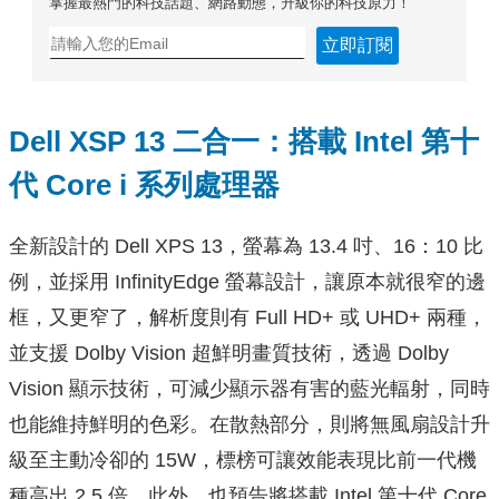
掌握最熱門的科技話題、網路動態，升級你的科技原力！
立即訂閱
Dell XSP 13 二合一：搭載 Intel 第十
代 Core i 系列處理器
全新設計的 Dell XPS 13，螢幕為 13.4 吋、16：10 比
例，並採用 InfinityEdge 螢幕設計，讓原本就很窄的邊
框，又更窄了，解析度則有 Full HD+ 或 UHD+ 兩種，
並支援 Dolby Vision 超鮮明畫質技術，透過 Dolby
Vision 顯示技術，可減少顯示器有害的藍光輻射，同時
也能維持鮮明的色彩。在散熱部分，則將無風扇設計升
級至主動冷卻的 15W，標榜可讓效能表現比前一代機
種高出 2.5 倍。此外，也預告將搭載 Intel 第十代 Core