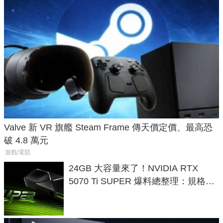
Valve 新 VR 旗艦 Steam Frame 傳天價定價、最高恐
破 4.8 萬元
遊戲/電競
24GB 大容量來了！NVIDIA RTX
5070 Ti SUPER 爆料總整理：規格、
功耗、上市時間