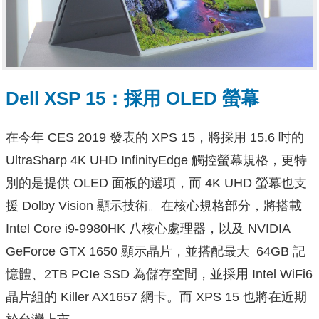
Dell XSP 15：採用 OLED 螢幕
在今年 CES 2019 發表的 XPS 15，將採用 15.6 吋的
UltraSharp 4K UHD InfinityEdge 觸控螢幕規格，更特
別的是提供 OLED 面板的選項，而 4K UHD 螢幕也支
援 Dolby Vision 顯示技術。在核心規格部分，將搭載
Intel Core i9-9980HK 八核心處理器，以及 NVIDIA
GeForce GTX 1650 顯示晶片，並搭配最大 64GB 記
憶體、2TB PCIe SSD 為儲存空間，並採用 Intel WiFi6
晶片組的 Killer AX1657 網卡。而 XPS 15 也將在近期