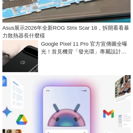
Asus展示2026年全新ROG Strix Scar 18，拆開看看暴
力散熱器長什麼樣
Google Pixel 11 Pro 官方宣傳圖全曝
光！首見機背「發光環」專屬設計、
120 倍變焦挑戰攝影極限