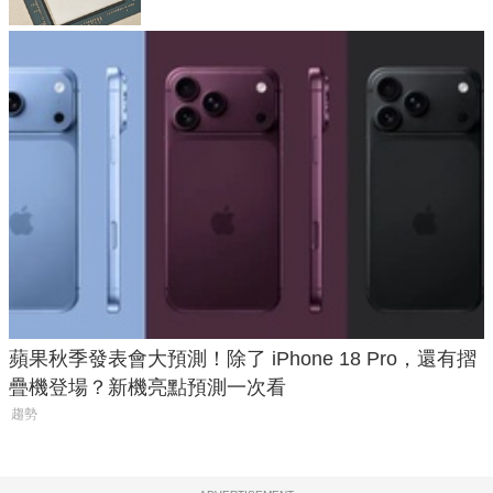
蘋果秋季發表會大預測！除了 iPhone 18 Pro，還有摺
疊機登場？新機亮點預測一次看
趨勢