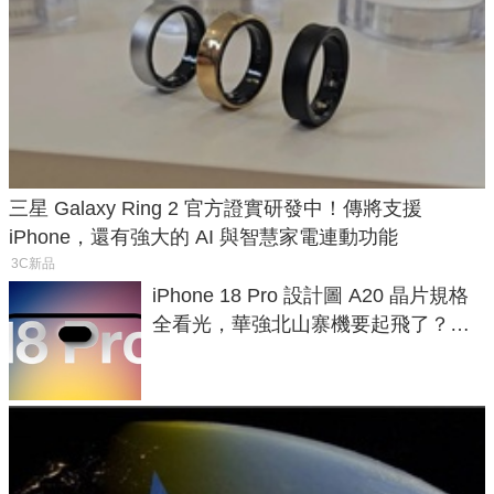
三星 Galaxy Ring 2 官方證實研發中！傳將支援
iPhone，還有強大的 AI 與智慧家電連動功能
3C新品
iPhone 18 Pro 設計圖 A20 晶片規格
全看光，華強北山寨機要起飛了？專
家曝山寨機無法復刻兩大關鍵