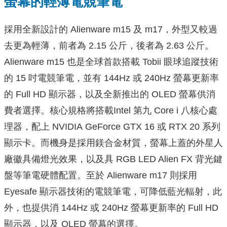
螢幕的輕薄電競筆電
採用全新設計的 Alienware m15 及 m17，外型又較過
去更為輕薄，前者為 2.15 公斤，後者為 2.63 公斤。
Alienware m15 也是全球首款搭載 Tobii 眼球追蹤技術
的 15 吋電競筆電，並有 144Hz 或 240Hz 螢幕更新率
的 Full HD 顯示器，以及全新推出的 OLED 螢幕供消
費者選擇。核心規格將搭載Intel 第九 Core i 八核心處
理器，配上 NVIDIA GeForce GTX 16 或 RTX 20 系列
顯示卡。而機身是採用鎂合金材質，螢幕上蓋的外星人
廠徽具備燈光效果，以及具 RGB LED Alien FX 背光鍵
盤等筆電硬體配置。至於 Alienware m17 則採用
Eyesafe 顯示器技術的電競筆電，可降低藍光輻射，此
外，也提供消 144Hz 或 240Hz 螢幕更新率的 Full HD
顯示器，以及 OLED 螢幕的選擇。