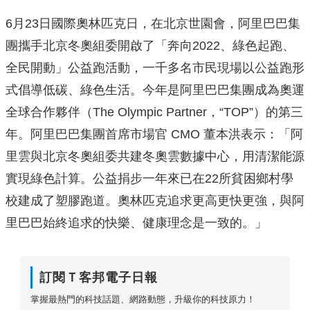
6月23日國際奧林匹克日，在北京世園會，阿里巴巴集
團攜手北京冬奧組委開啟了「奔向2022、綠色起跑、
全民開動」公益跑活動，一千多名市民現場以公益跑形
式倡導低碳、綠色生活。今年是阿里巴巴集團成為奧運
全球合作夥伴（The Olympic Partner，“TOP”）的第三
年。阿里巴巴集團首席市場官 CMO 董本洪表示：「阿
里雲與北京冬奧組委共建冬奧雲數據中心，用清潔能源
實現綠色計算。公益捐步一年來已在22所貧困鄉村學
校建成了塑膠跑道。奧林匹克追求更高更快更強，與阿
里巴巴始終追求的快樂、健康理念是一致的。」
訂閱Ｔ客邦電子日報
掌握最熱門的科技話題、網路動態，升級你的科技原力！