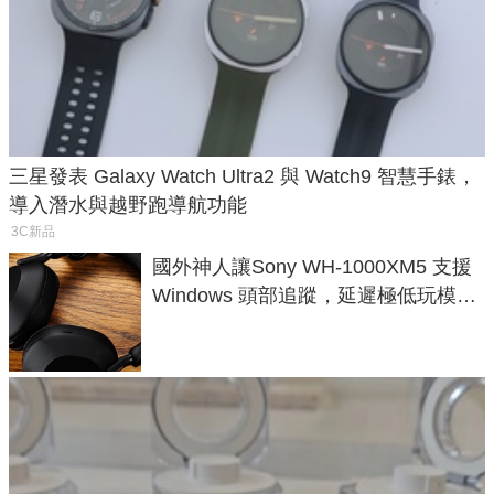
三星發表 Galaxy Watch Ultra2 與 Watch9 智慧手錶，
導入潛水與越野跑導航功能
3C新品
國外神人讓Sony WH-1000XM5 支援
Windows 頭部追蹤，延遲極低玩模擬
飛行超有感