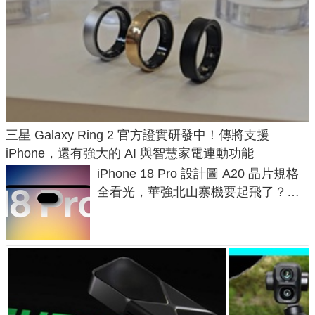
三星 Galaxy Ring 2 官方證實研發中！傳將支援
iPhone，還有強大的 AI 與智慧家電連動功能
iPhone 18 Pro 設計圖 A20 晶片規格
全看光，華強北山寨機要起飛了？專
家曝山寨機無法復刻兩大關鍵