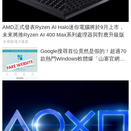
AMD正式發表Ryzen AI Halo迷你電腦將於9月上市，
未來將推Ryzen AI 400 Max系列處理器與對應升級版
半導體/電子產業
Google搜尋首位竟然是假的！超過70
款熱門Windows軟體爆「山寨官網」
危機