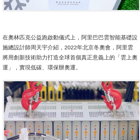
在奧林匹克公益跑啟動儀式上，阿里巴巴雲智能基礎設
施總設計師周天宇介紹，2022年北京冬奧
會，阿里雲
將用創新技術助力打造全球首個真正意義上的「
雲上奧
運」，實現低碳、環保辦奧運。