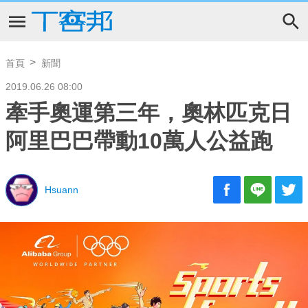
首頁
新聞
2019.06.26 08:00
牽手奧運第三年，奧林匹克日
阿里巴巴帶動10萬人公益跑
Hsuann