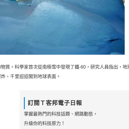
物質。科學家首次從南極雪中發現了鐵-60，研究人員指出，地
爆炸，千里迢迢闖到地球表面。
訂閱Ｔ客邦電子日報
掌握最熱門的科技話題、網路動態，
升級你的科技原力！