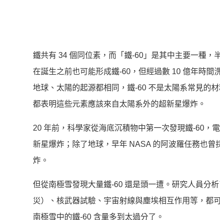
鐵共有 34 個同位素，而「鐵-60」是其中主要一種
在誕生之前也可能形成鐵-60，但經過數 10 億年
地球、太陽的起源都相同，鐵-60 不是太陽系常見的材
都表明這些元素應該來自太陽系外的超新星爆炸。
20 年前，科學家從海底沉積物中第一次發現鐵-60，電腦
新星爆炸；除了地球，早年 NASA 的阿波羅任務也
炸。
但從南極雪發現大量鐵-60 還是頭一遭。研究人員分析
災）、核武器試驗、宇宙射線與塵埃相互作用等，都可能
南極雪中的鐵-60 含量多到太過分了。