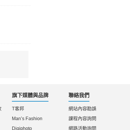
旗下媒體與品牌
聯絡我們
款
T客邦
網站內容勘誤
Man’s Fashion
課程內容詢問
Digiphoto
網路活動詢問