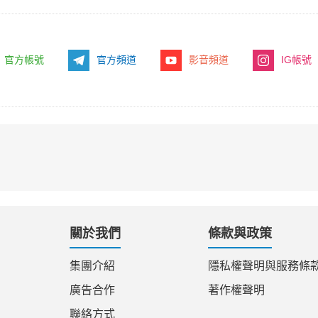
官方帳號
官方頻道
影音頻道
IG帳號
關於我們
條款與政策
集團介紹
隱私權聲明與服務條
廣告合作
著作權聲明
聯絡方式