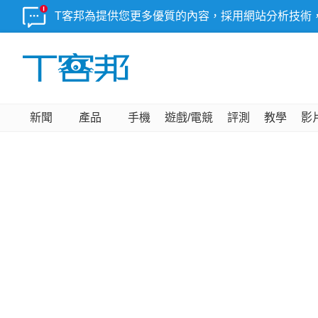
T客邦為提供您更多優質的內容，採用網站分析技術
新聞
產品
手機
遊戲/電競
評測
教學
影