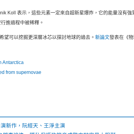
nik Koll 表示，這些元素一定來自超新星爆炸，它的能量沒有
空行進過程中被稀釋。
員希望可以挖掘更深層冰芯以探討地球的過去。
新論文
發表在《物
in Antarctica
rged from supernovae
》導演新作，阮經天、王淨主演