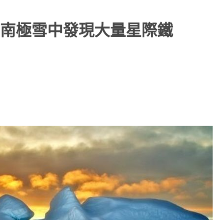
南極雪中發現大量星際鐵