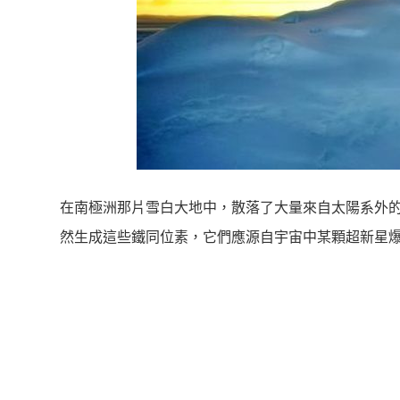
在南極洲那片雪白大地中，散落了大量來自太陽系外的
然生成這些鐵同位素，它們應源自宇宙中某顆超新星