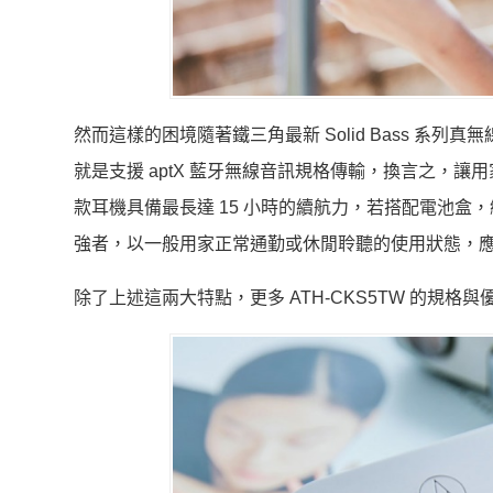
然而這樣的困境隨著鐵三角最新 Solid Bass 系列
就是支援 aptX 藍牙無線音訊規格傳輸，換言之，
款耳機具備最長達 15 小時的續航力，若搭配電池盒
強者，以一般用家正常通勤或休閒聆聽的使用狀態，
除了上述這兩大特點，更多 ATH-CKS5TW 的規