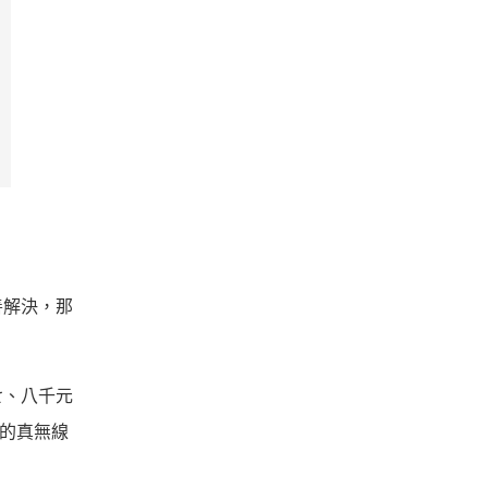
善解決，那
七、八千元
格的真無線