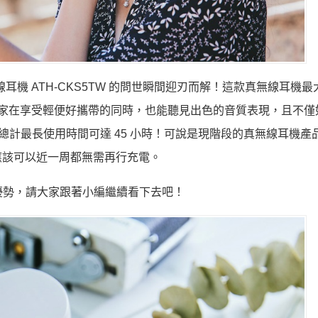
真無線耳機 ATH-CKS5TW 的問世瞬間迎刃而解！這款真無線耳機
讓用家在享受輕便好攜帶的同時，也能聽見出色的音質表現，且不僅
，總計最長使用時間可達 45 小時！可說是現階段的真無線耳機產
應該可以近一周都無需再行充電。
格與優勢，請大家跟著小編繼續看下去吧！