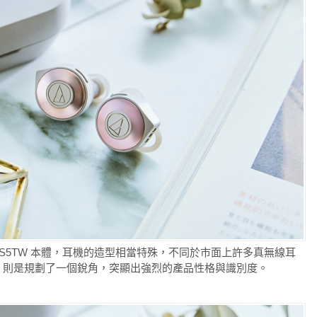
KS5TW 本體，耳機的造型相當特殊，不同於市面上許多真無線耳
TW 則是規劃了一個銳角，突顯出強烈的產品性格與識別度。