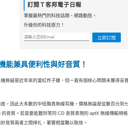
訂閱Ｔ客邦電子日報
掌握最熱門的科技話題、網路動態，
升級你的科技原力！
立即訂閱
耳機能兼具便利性與好音質！
耳機無疑是近年來的當紅炸子雞，但一直有個核心問題未獲得妥
緣故，因此大多數的中低階真無線耳機，價格無論是從數百元到
 的音質。若是要能聽到等同 CD 音質表現的 aptX 無線傳輸規
與好音質兩者之間掙扎，著實相當難以取捨。