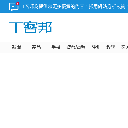
T客邦為提供您更多優質的內容，採用網站分析技術
新聞
產品
手機
遊戲/電競
評測
教學
影