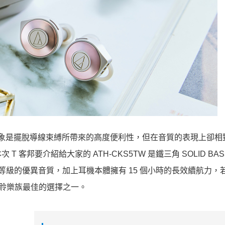
的印象是擺脫導線束縛所帶來的高度便利性，但在音質的表現上卻相
邦要介紹給大家的 ATH-CKS5TW 是鐵三角 SOLID BAS
D 等級的優異音質，加上耳機本體擁有 15 個小時的長效續航力，
動聆樂族最佳的選擇之一。