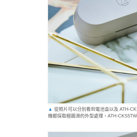
▲
從照片可以分別看到電池盒以及 ATH-C
機都採取極圓滑的外型處理，ATH-CKS5