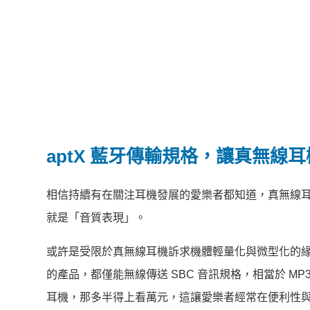
aptX 藍牙傳輸規格，讓真無線
相信持續有在關注耳機發展的愛樂者都知道，真無線
就是「音質表現」。
或許是受限於真無線耳機訴求機體輕量化與微型化的
的產品，都僅能無線傳送 SBC 音訊規格，相當於 MP3
耳機，那多半得上看萬元，這讓愛樂者經常在便利性