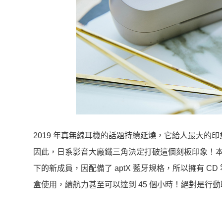
2019 年真無線耳機的話題持續延燒，它給人最大
因此，日系影音大廠鐵三角決定打破這個刻板印象！本次 T 客
下的新成員，因配備了 aptX 藍牙規格，所以擁有 C
盒使用，續航力甚至可以達到 45 個小時！絕對是行