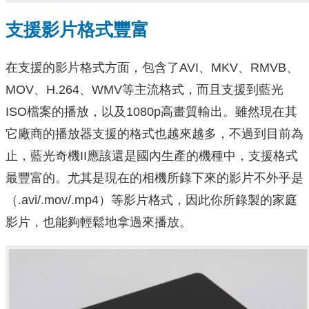
支援影片格式豐富
在支援的影片格式方面，包含了AVI、MKV、RMVB、
MOV、H.264、WMV等主流格式，而且支援到藍光
ISO檔案的播放，以及1080p高畫質輸出。雖然現在其
它廠商的播放器支援的格式也越來越多，不過到目前為
止，
藍光奇機
II應該還是國內生產的機種中，支援格式
最豐富的。尤其是現在的相機所錄下來的影片不外乎是
（.avi/.mov/.mp4）等影片格式，因此你所錄製的家庭
影片，也能夠輕鬆地拿過來播放。