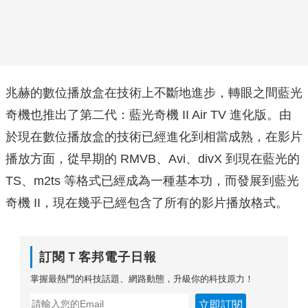
兆赫的數位播放盒在技術上不斷地進步，轉眼之間藍光
奇機也推出了第二代：藍光奇機 II Air TV 進化版。由
於現在數位播放盒的技術已經進化到相當成熟，在影片
播放方面，從早期的 RMVB、Avi、divX 到現在藍光的
TS、m2ts 等格式已經成為一種基本功，而發展到藍光
奇機 II，現在幾乎已經包含了所有的影片播放格式。
訂閱Ｔ客邦電子日報
掌握最熱門的科技話題、網路動態，升級你的科技原力！
立即訂閱