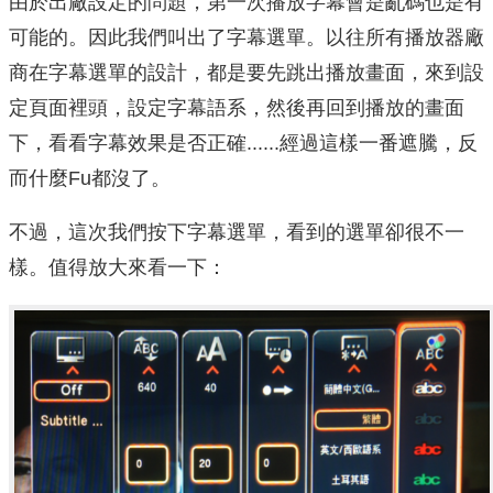
由於出廠設定的問題，第一次播放字幕會是亂碼也是有
可能的。因此我們叫出了字幕選單。以往所有播放器廠
商在字幕選單的設計，都是要先跳出播放畫面，來到設
定頁面裡頭，設定字幕語系，然後再回到播放的畫面
下，看看字幕效果是否正確......經過這樣一番遮騰，反
而什麼Fu都沒了。
不過，這次我們按下字幕選單，看到的選單卻很不一
樣。值得放大來看一下：