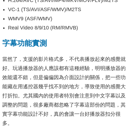
H.264/AVC (TS/AVI/MP4/MKV/MOV/FLV)/M2TS
VC-1 (TS/AVI/ASF/WMV)/M2TS
WMV9 (ASF/WMV)
Real Video 8/9/10 (RM/RMVB)
字幕功能實測
當然了，支援的影片格式多，不代表播放起來的感覺就
好。玩過播放器的人應該都有這種經驗，明明播放器的
效能還不錯，但是偏偏因為介面設計的關係，把一些功
能藏在用遙控器幾乎找不到的地方，導致使用的感覺大
打折扣。尤其國內的使用者特別會注意到中文字幕以及
調整的問題，很多廠商都忽略了字幕這部份的問題，其
實字幕功能設計不好，真的會讓一台好播放器扣分很
多。