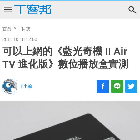
首頁
T科技
2011.10.18 12:00
可以上網的《藍光奇機 II Air
TV 進化版》數位播放盒實測
T小編