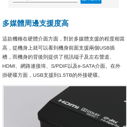
多媒體周邊支援度高
這款機種在硬體介面方面，對於多媒體支援的程度相當
高，從機身上就可以看到機身前面支援兩個USB插
槽，而機身的背後則提供了視訊端子及左右聲道、
HDMI、網路連接埠、S/PDIF以及e-SATA介面。在外
掛硬碟方面，USB支援到1.5TB的外接硬碟。