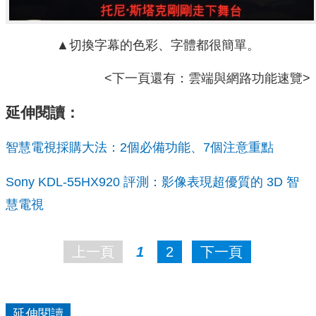
▲切換字幕的色彩、字體都很簡單。
<下一頁還有：雲端與網路功能速覽>
延伸閱讀：
智慧電視採購大法：2個必備功能、7個注意重點
Sony KDL-55HX920 評測：影像表現超優質的 3D 智
慧電視
上一頁
1
2
下一頁
延伸閱讀