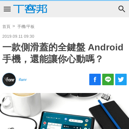
首頁
手機/平板
2019.09.11 09:30
一款側滑蓋的全鍵盤 Android
手機，還能讓你心動嗎？
ifanr