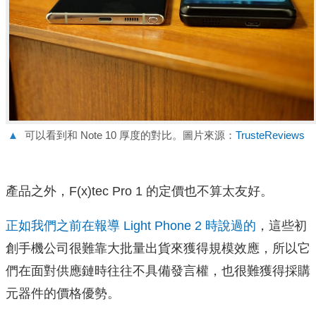
▲
可以看到和 Note 10 厚度的對比。圖片來源：
TrusteReviews
產品之外，F(x)tec Pro 1 的定價也不算太友好。
正如我們之前在報導 Light Phone 2 時說過的
，這些初
創手機公司很難靠大批量出貨來獲得規模效應，所以它
們在面對供應鏈時往往不具備發言權，也很難獲得採購
元器件的價格優勢。