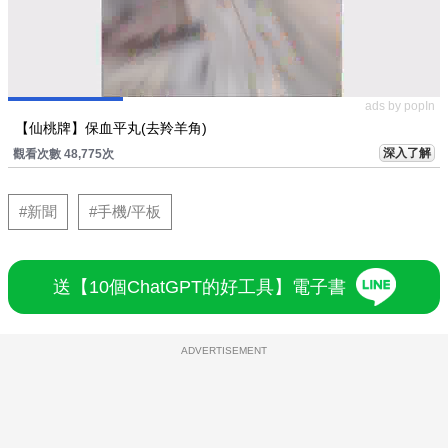
ads by popIn
【仙桃牌】保血平丸(去羚羊角)
深入了解
觀看次數 48,775次
#新聞
#手機/平板
送【10個ChatGPT的好工具】電子書
ADVERTISEMENT