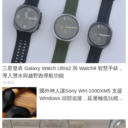
三星發表 Galaxy Watch Ultra2 與 Watch9 智慧手錶，
導入潛水與越野跑導航功能
3C新品
國外神人讓Sony WH-1000XM5 支援
Windows 頭部追蹤，延遲極低玩模擬
飛行超有感