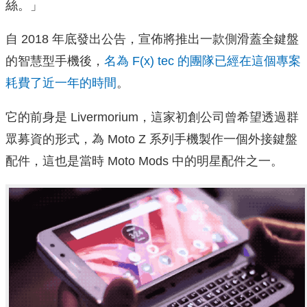
絲。」
自 2018 年底發出公告，宣佈將推出一款側滑蓋全鍵盤
的智慧型手機後，
名為 F(x) tec 的團隊已經在這個專案
耗費了近一年的時間
。
它的前身是 Livermorium，這家初創公司曾希望透過群
眾募資的形式，為 Moto Z 系列手機製作一個外接鍵盤
配件，這也是當時 Moto Mods 中的明星配件之一。