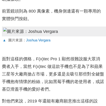
前置鏡頭則為 800 萬像素，機身側邊還有一顆專用的
實體快門按鈕。
▲
圖片來源：
Joshua Vergara
面對這樣的價格，F(x)tec Pro 1 顯然很難說服大眾消
費者入手，當然 F(x)tec 做這款手機也不是為了和蘋果
三星等大廠商搶占市場，更多還是去吸引那些對全鍵盤
手機抱有情懷的粉絲，比如黑莓手機的老使用者，或諾
基亞滑蓋手機的愛好者們。
對他們來說，2019 年還能有廠商願意推出這樣的設