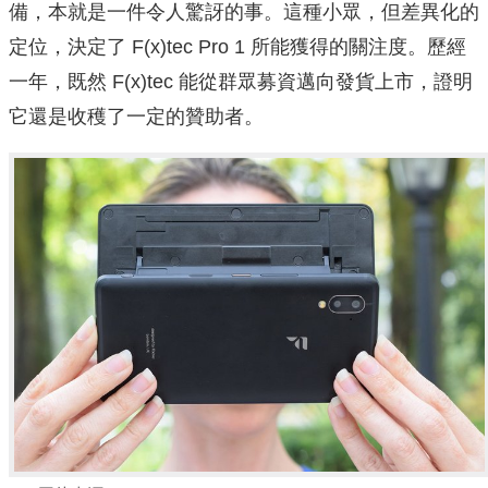
備，本就是一件令人驚訝的事。這種小眾，但差異化的
定位，決定了 F(x)tec Pro 1 所能獲得的關注度。歷經
一年，既然 F(x)tec 能從群眾募資邁向發貨上市，證明
它還是收穫了一定的贊助者。