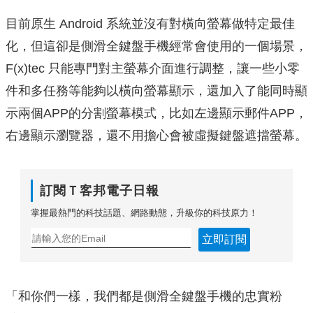
目前原生 Android 系統並沒有對橫向螢幕做特定最佳
化，但這卻是側滑全鍵盤手機經常會使用的一個場景，
F(x)tec 只能專門對主螢幕介面進行調整，讓一些小零
件和多任務等能夠以橫向螢幕顯示，還加入了能同時顯
示兩個APP的分割螢幕模式，比如左邊顯示郵件APP，
右邊顯示瀏覽器，還不用擔心會被虛擬鍵盤遮擋螢幕。
訂閱Ｔ客邦電子日報
掌握最熱門的科技話題、網路動態，升級你的科技原力！
立即訂閱
「和你們一樣，我們都是側滑全鍵盤手機的忠實粉