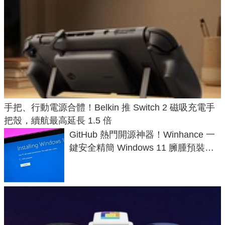
手把、行動電源合體！Belkin 推 Switch 2 磁吸充電手
把殼，續航最高延長 1.5 倍
GitHub 熱門開源神器！Winhance 一
鍵安全精簡 Windows 11 臃腫預裝軟
體與後台追蹤