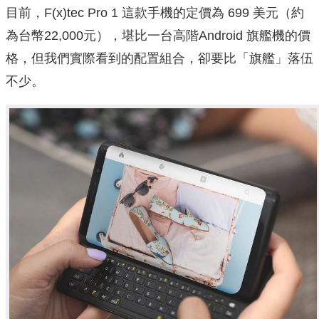
目前，F(x)tec Pro 1 這款手機的定價為 699 美元（約
為台幣22,000元），堪比一台高階Android 旗艦機的價
格，但我們實際看到的配置組合，卻要比「旗艦」落伍
不少。