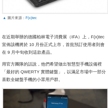
▲
圖片來源：
F(x)tec
在近期舉辦的德國柏林電子消費展（IFA）上，F(x)tec
宣佈該機將於 10 月份正式上市，首批預訂使用者則會
在 9 月中旬收到這款產品。
用官方團隊的話說，他們希望做出智慧型手機設備裡
「最好的 QWERTY 實體鍵盤」，以滿足市場中一部分
喜歡全鍵盤手機的小眾用戶群。