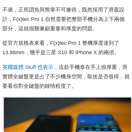
不過，正所謂魚與熊掌不可兼得，既然採用了滑蓋設
計，F(x)tec Pro 1 自然需要把整部手機分為上下兩個
部分，這就很難兼顧重量和厚度的問題。
從官方規格表來看，F(x)tec Pro 1 整機厚度達到了
13.98mm，幾乎是三星 S10 和 iPhone X 的兩倍。
英國媒體 Stuff 也表示
，這款手機拿在手上很厚重，而
實體全鍵盤更是占了不少機身空間，取捨是否值得，就
要看你對全鍵盤的鍾情程度了。