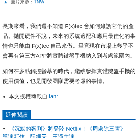
▲
圖片來源：
TNW
長期來看，我們還不知道 F(x)tec 會如何維護它們的產
品。拋開硬件不說，未來的系統適配和應用最佳化的事
情也只能由 F(x)tec 自己來做。畢竟現在市場上幾乎不
會再有第三方APP將實體鍵盤手機納入到考慮範圍內。
如何在多點觸控螢幕的時代，繼續發揮實體鍵盤手機的
使用價值，也是開發團隊需要考慮的事情。
本文授權轉載自
ifanr
延伸閱讀
《沉默的審判》將登陸 Netflix！《周處除三害》
導演新作，阮經天、王淨主演