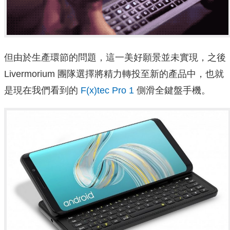
但由於生產環節的問題，這一美好願景並未實現，之後
Livermorium 團隊選擇將精力轉投至新的產品中，也就
是現在我們看到的
F(x)tec Pro 1
側滑全鍵盤手機。