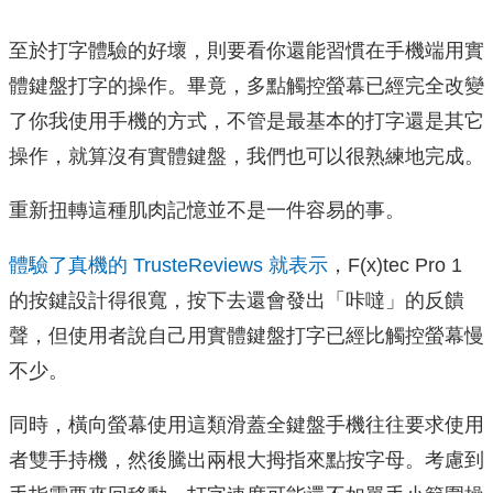
至於打字體驗的好壞，則要看你還能習慣在手機端用實
體鍵盤打字的操作。畢竟，多點觸控螢幕已經完全改變
了你我使用手機的方式，不管是最基本的打字還是其它
操作，就算沒有實體鍵盤，我們也可以很熟練地完成。
重新扭轉這種肌肉記憶並不是一件容易的事。
體驗了真機的 TrusteReviews 就表示
，F(x)tec Pro 1
的按鍵設計得很寬，按下去還會發出「咔噠」的反饋
聲，但使用者說自己用實體鍵盤打字已經比觸控螢幕慢
不少。
同時，橫向螢幕使用這類滑蓋全鍵盤手機往往要求使用
者雙手持機，然後騰出兩根大拇指來點按字母。考慮到