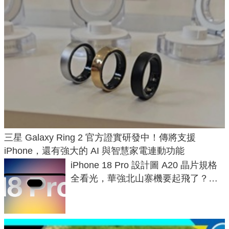
三星 Galaxy Ring 2 官方證實研發中！傳將支援
iPhone，還有強大的 AI 與智慧家電連動功能
iPhone 18 Pro 設計圖 A20 晶片規格
全看光，華強北山寨機要起飛了？專
家曝山寨機無法復刻兩大關鍵