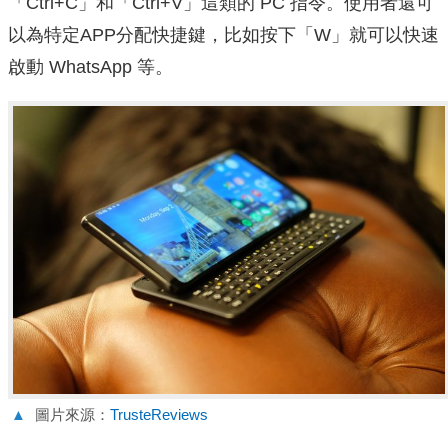
「Ctrl+C」和「Ctrl+V」這類的 PC 指令。使用者還可
以為特定APP分配快捷鍵，比如按下「W」就可以快速
啟動 WhatsApp 等。
▲
圖片來源：
TrusteReviews