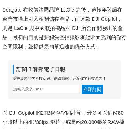
Seagate 在收購法國品牌 LaCie 之後，這幾年陸續在
台灣市場上引入相關儲存產品，而這款 DJI Copilot，
則是 LaCie 與中國航拍機品牌 DJI 所合作開發出的產
品，最初的目的是要解決空拍攝影者經常面臨到的儲存
空間限制，並提供最簡單迅速的備份方式。
訂閱Ｔ客邦電子日報
掌握最熱門的科技話題、網路動態，升級你的科技原力！
立即訂閱
以 DJI Copilot 的2TB儲存空間計算，最多可以備份60
小時以上的4K/30fps 影片，或是約20,000張的RAW檔