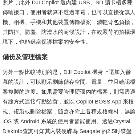
照片，此外 DJI Copilot 還內建 USB、SD 讀卡槽多種
傳輸接口，使用者就算不透過筆電，也可以直接從無人
機、相機、手機和其他裝置傳輸檔案，減輕背包負擔，
其防摔、防塵、防潑水的耐候設計，在較嚴苛的拍攝環
境下，也能穩當保護檔案的安全性。
備份及管理檔案
另外一點比較特別的是，DJI Copilot 機身上還加入螢
幕的設計，可以顯示剩餘儲存空間、電量，並且確認檔
案複製的進度。如果需要管理硬碟內的檔案，則需透過
有線方式連接行動裝置，並以 Copilot BOSS App 來檢
視、複製或刪除檔案，隨盒亦附上各種規格線材，無論
iOS 或 Android 系統的使用者皆能使用。透過Crystal
DiskInfo查詢可知其內裝硬碟為 Seagate 的2.5吋碟盤