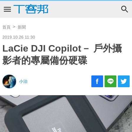
首頁
新聞
2019.10.26 11:30
LaCie DJI Copilot－ 戶外攝
影者的專屬備份硬碟
小治