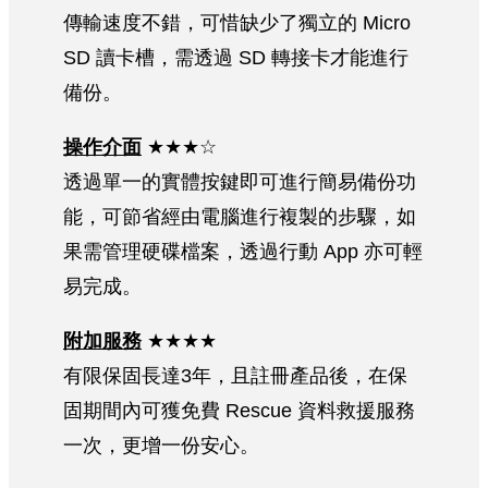
傳輸速度不錯，可惜缺少了獨立的 Micro
SD 讀卡槽，需透過 SD 轉接卡才能進行
備份。
操作介面
★★★☆
透過單一的實體按鍵即可進行簡易備份功
能，可節省經由電腦進行複製的步驟，如
果需管理硬碟檔案，透過行動 App 亦可輕
易完成。
附加服務
★★★★
有限保固長達3年，且註冊產品後，在保
固期間內可獲免費 Rescue 資料救援服務
一次，更增一份安心。