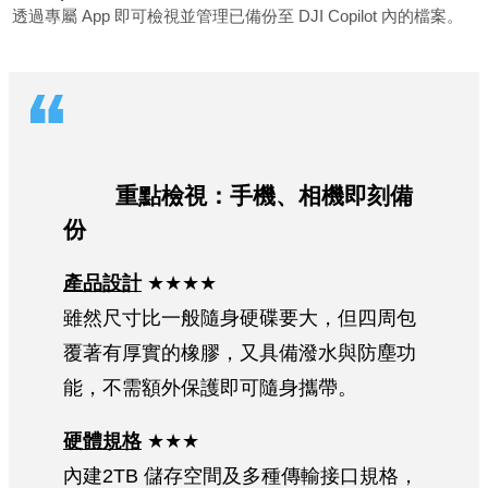
透過專屬 App 即可檢視並管理已備份至 DJI Copilot 內的檔案。
重點檢視：手機、相機即刻備
份
產品設計
★★★★
雖然尺寸比一般隨身硬碟要大，但四周包
覆著有厚實的橡膠，又具備潑水與防塵功
能，不需額外保護即可隨身攜帶。
硬體規格
★★★
內建2TB 儲存空間及多種傳輸接口規格，