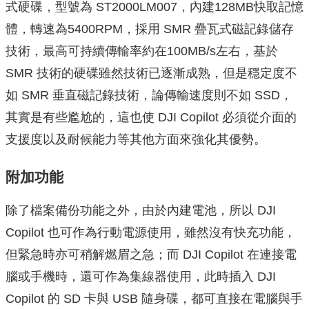
式硬碟，型號為 ST2000LM007，內建128MB快取記憶
體，轉速為5400RPM，採用 SMR 疊瓦式磁記錄儲存
技術，最高可持續傳輸率約在100MB/s左右，基於
SMR 技術的硬碟雖然技術已逐漸成熟，但是穩定度不
如 SMR 垂直磁記錄技術，論傳輸速度則不如 SSD，
其實是有些尷尬的，這也使 DJI Copilot 必須從介面的
支援度以及耐候能力等其他方面來強化其優勢。
附加功能
除了檔案備份功能之外，由於內建電池，所以 DJI
Copilot 也可作為行動電源使用，雖然沒有快充功能，
但緊急時亦可稍解燃眉之急；而 DJI Copilot 在連接電
腦或手機時，還可作為集線器使用，此時插入 DJI
Copilot 的 SD 卡與 USB 隨身碟，都可直接在電腦與手