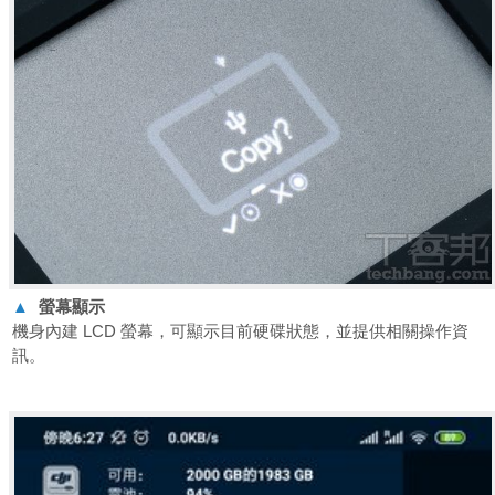
▲
螢幕顯示
機身內建 LCD 螢幕，可顯示目前硬碟狀態，並提供相關操作資
訊。