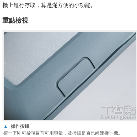
機上進行存取，算是滿方便的小功能。
重點檢視
▲
操作按鈕
按一下即可檢視目前可用容量，並掃描是否已經連接手機。