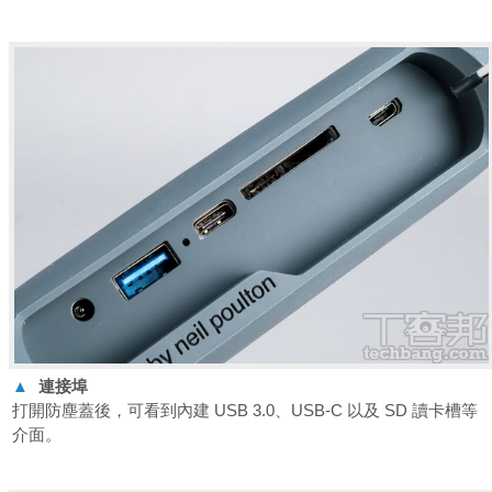
▲
連接埠
打開防塵蓋後，可看到內建 USB 3.0、USB-C 以及 SD 讀卡槽等
介面。