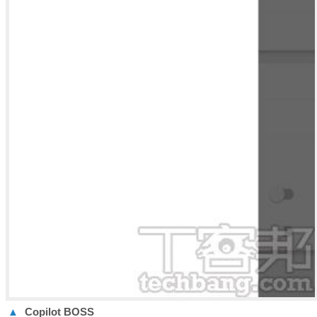
▲
Copilot BOSS