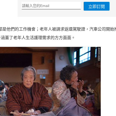
立即訂閱
都是他們的工作機會；老年人被請求返還駕駛證，汽車公司開始
乎涵蓋了老年人生活護理需求的方方面面。