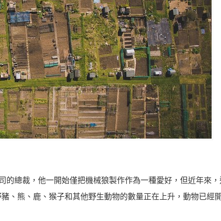
司的總裁，他一開始僅把機械狼製作作為一種愛好，但近年來，
野豬、熊、鹿、猴子和其他野生動物的數量正在上升，動物已經