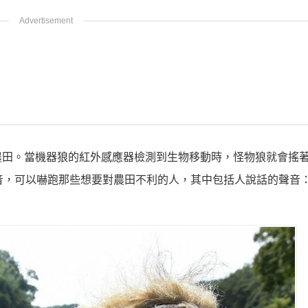
衛」農田。當機器狼的紅外感應器檢測到生物移動時，怪物狼就會搖
同的聲音，可以嚇跑那些想要對農田不利的人，其中包括人說話的聲音