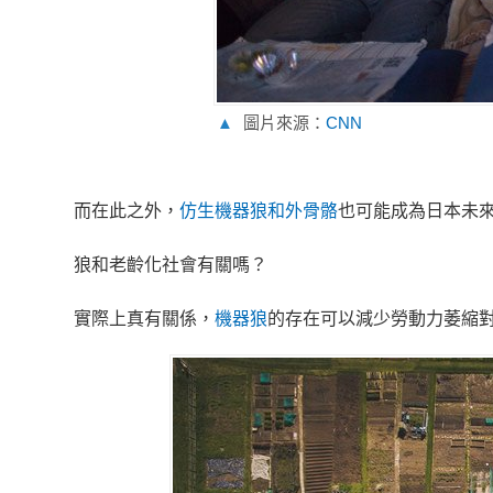
▲
圖片來源：
CNN
而在此之外，
仿生機器狼和外骨骼
也可能成為日本未
狼和老齡化社會有關嗎？
實際上真有關係，
機器狼
的存在可以減少勞動力萎縮