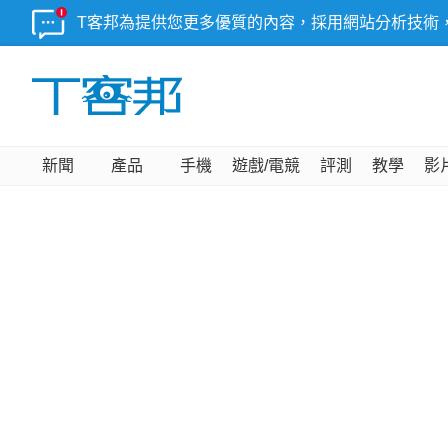
T客邦為提供您更多優質的內容，採用網站分析技術
新聞
產品
手機
遊戲/電競
評測
教學
影