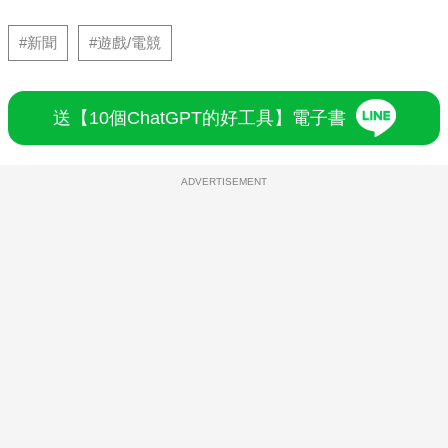
#新聞
#遊戲/電競
送【10個ChatGPT的好工具】電子書
ADVERTISEMENT