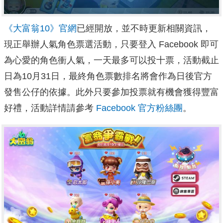
《大富翁10》官網
已經開放，並不時更新相關資訊，
現正舉辦人氣角色票選活動，只要登入 Facebook 即可
為心愛的角色衝人氣，一天最多可以投十票，活動截止
日為10月31日，最終角色票數排名將會作為日後官方
發售公仔的依據。此外只要參加投票就有機會獲得豐富
好禮，活動詳情請參考
Facebook 官方粉絲團
。