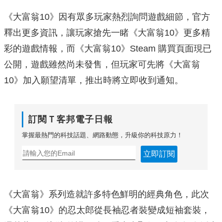
《大富翁10》因有眾多玩家熱烈詢問遊戲細節，官方
釋出更多資訊，讓玩家搶先一睹《大富翁10》更多精
彩的遊戲情報，而《大富翁10》Steam 購買頁面現已
公開，遊戲雖然尚未發售，但玩家可先將《大富翁
10》加入願望清單，推出時將立即收到通知。
訂閱Ｔ客邦電子日報
掌握最熱門的科技話題、網路動態，升級你的科技原力！
立即訂閱
《大富翁》系列造就許多特色鮮明的經典角色，此次
《大富翁10》的忍太郎從長袖忍者裝變成短袖套裝，