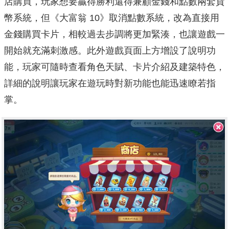
店購買，玩家想要贏得勝利還得兼顧金錢和點數兩套貨
幣系統，但《大富翁 10》取消點數系統，改為直接用
金錢購買卡片，相較過去步調將更加緊湊，也讓遊戲一
開始就充滿刺激感。此外遊戲頁面上方增設了說明功
能，玩家可隨時查看角色天賦、卡片介紹及建築特色，
詳細的說明讓玩家在遊玩時對新功能也能迅速瞭若指
掌。