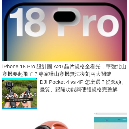
iPhone 18 Pro 設計圖 A20 晶片規格全看光，華強北山
寨機要起飛了？專家曝山寨機無法復刻兩大關鍵
DJI Pocket 4 vs 4P 怎麼選？從鏡頭、
畫質、跟隨功能與硬體規格完整解
析，一次看懂兩台差異