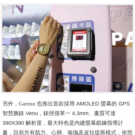
另外，Garmin 也
推出首款採用 AMOLED 螢幕的 GPS
智慧腕錶 Venu，錶徑僅單一 4.3mm、畫質可達
390X390 解析度，最大特色是內建螢幕鍛鍊指導計
畫，目前共有肌力、心肺、瑜珈及皮拉提斯模式，依照