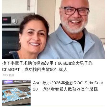
找了半輩子求助偵探都沒用！66歲加拿大男子靠
ChatGPT，成功找回失散50年家人
AI/大數據
Asus展示2026年全新ROG Strix Scar
18，拆開看看暴力散熱器長什麼樣