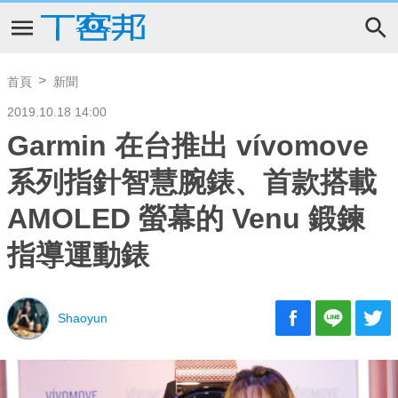
首頁
新聞
2019.10.18 14:00
Garmin 在台推出 vívomove
系列指針智慧腕錶、首款搭載
AMOLED 螢幕的 Venu 鍛鍊
指導運動錶
Shaoyun