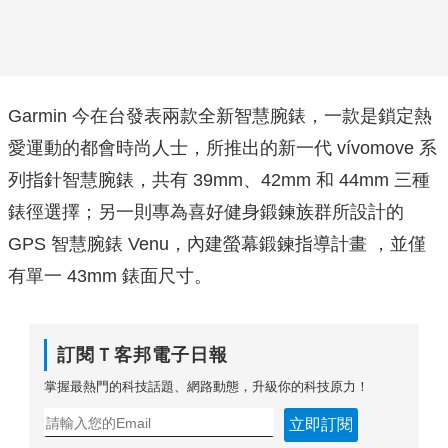
Garmin 今在台發表兩款全新智慧腕錶，一款是鎖定熱
愛運動的都會時尚人士，所推出的新一代 vívomove 系
列指針智慧腕錶，共有 39mm、42mm 和 44mm 三種
錶徑選擇；另一則專為喜好健身鍛鍊族群所設計的
GPS 智慧腕錶 Venu，內建螢幕鍛鍊指導計畫 ，並僅
有單一 43mm 錶面尺寸。
訂閱Ｔ客邦電子日報
掌握最熱門的科技話題、網路動態，升級你的科技原力！
立即訂閱