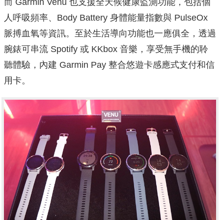
而 Garmin Venu 也支援全天候健康監測功能，包括個
人呼吸頻率、Body Battery 身體能量指數與 PulseOx
脈搏血氧等資訊。至於生活導向功能也一應俱全，透過
腕錶可串流 Spotify 或 KKbox 音樂，享受無手機的聆
聽體驗，內建 Garmin Pay 整合悠遊卡感應式支付和信
用卡。