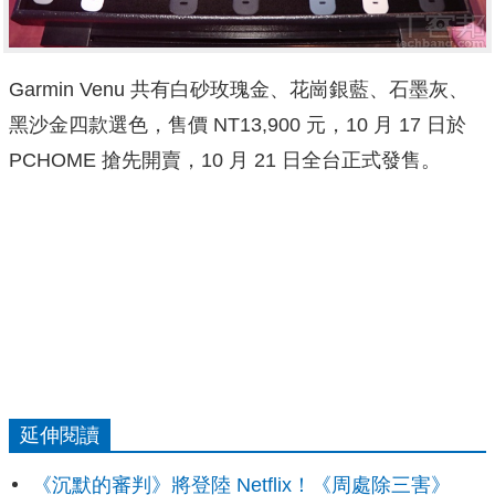
Garmin Venu 共有白砂玫瑰金、花崗銀藍、石墨灰、
黑沙金四款選色，售價 NT13,900 元，10 月 17 日於
PCHOME 搶先開賣，10 月 21 日全台正式發售。
延伸閱讀
《沉默的審判》將登陸 Netflix！《周處除三害》