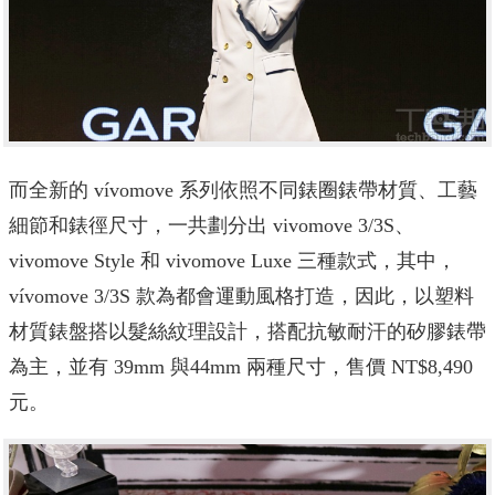
而全新的 vívomove 系列依照不同錶圈錶帶材質、工藝
細節和錶徑尺寸，一共劃分出 vivomove 3/3S、
vivomove Style 和 vivomove Luxe 三種款式，其中，
vívomove 3/3S 款為都會運動風格打造
，因此，以塑料
材質錶盤搭以髮絲紋理設計，搭配抗敏耐汗的矽膠錶帶
為主，並有 39mm 與44mm 兩種尺寸，售價 NT$8,490
元。