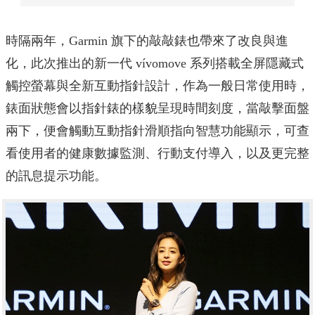
時隔兩年，Garmin 旗下的敲敲錶也帶來了改良與進
化，此次推出的新一代 vívomove 系列搭載全屏隱藏式
觸控螢幕與全新互動指針設計，作為一般日常使用時，
錶面狀態會以指針錶的樣貌呈現時間刻度，當敲擊面盤
兩下，便會觸動互動指針滑順指向智慧功能顯示，可查
看使用者的健康數據監測、行動支付導入，以及更完整
的訊息提示功能。