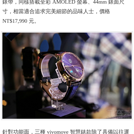
錶帶，同樣搭載全彩 AMOLED 螢幕、44mm 錶面尺
寸，相當適合追求完美細節的品味人士，價格
NT$17,990 元。
針對功能面，三種 vivomove 智慧錶款除了具備以往運