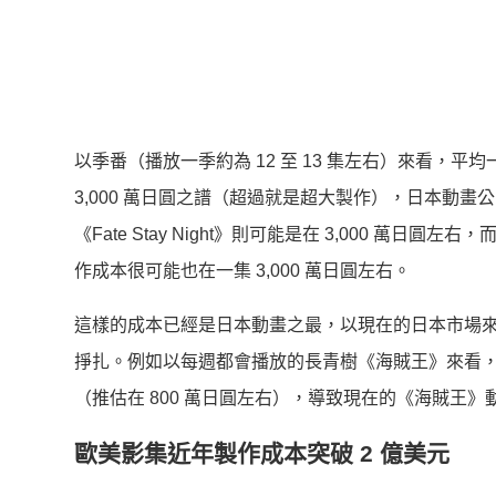
以季番（播放一季約為 12 至 13 集左右）來看，平均一
3,000 萬日圓之譜（超過就是超大製作），日本動畫公司 Uf
《Fate Stay Night》則可能是在 3,000 
作成本很可能也在一集 3,000 萬日圓左右。
這樣的成本已經是日本動畫之最，以現在的日本市場
掙扎。例如以每週都會播放的長青樹《海賊王》來看
（推估在 800 萬日圓左右），導致現在的《海賊王
歐美影集近年製作成本突破 2 億美元