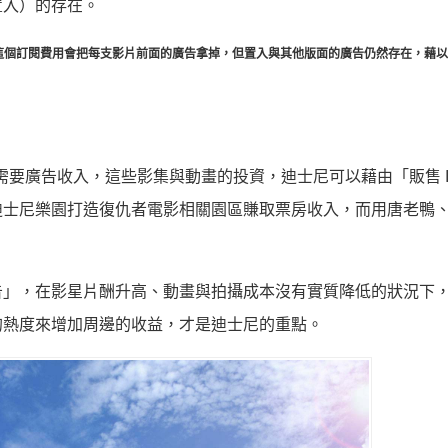
置入）的存在。
這個訂閱費用會把每支影片前面的廣告拿掉，但置入與其他版面的廣告仍然存在，藉以
需要廣告收入，這些影集與動畫的投資，迪士尼可以藉由「販售 I
迪士尼樂園打造復仇者電影相關園區賺取票房收入，而用唐老鴨
告」，在影星片酬升高、動畫與拍攝成本沒有實質降低的狀況下
的熱度來增加周邊的收益，才是迪士尼的重點。