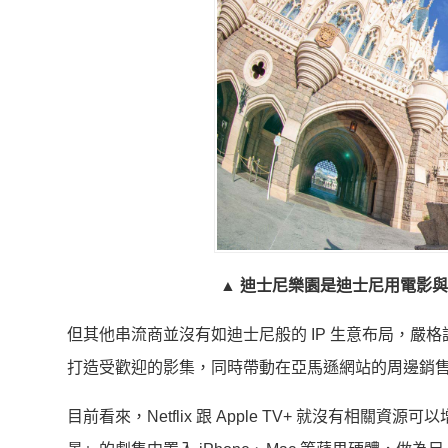
▲ 迪士尼樂園是迪士尼用電影與動
但其他串流商並沒有如迪士尼般的 IP 生意布局，嚴
打造受歡迎的影集，同時帶動在亞馬遜網站的周邊銷
目前看來，Netflix 跟 Apple TV+ 就沒有