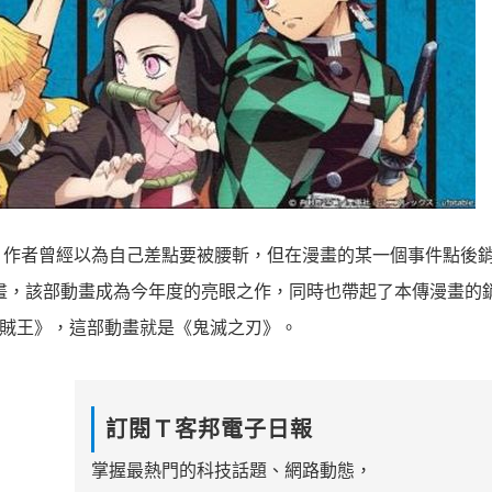
，作者曾經以為自己差點要被腰斬，但在漫畫的某一個事件點後
製作動畫，該部動畫成為今年度的亮眼之作，同時也帶起了本傳漫畫的
《海賊王》，這部動畫就是《鬼滅之刃》。
訂閱Ｔ客邦電子日報
掌握最熱門的科技話題、網路動態，