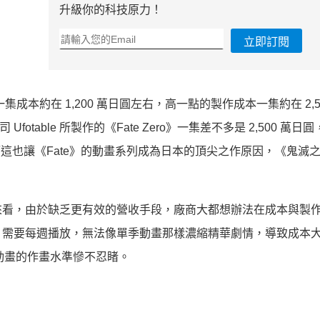
升級你的科技原力！
立即訂閱
集成本約在 1,200 萬日圓左右，高一點的製作成本一集約在 2,5
otable 所製作的《Fate Zero》一集差不多是 2,500 萬日圓
萬日圓左右，而這也讓《Fate》的動畫系列成為日本的頂尖之作原因，《鬼
來看，由於缺乏更有效的營收手段，廠商大都想辦法在成本與製
，需要每週播放，無法像單季動畫那樣濃縮精華劇情，導致成本
》動畫的作畫水準慘不忍睹。