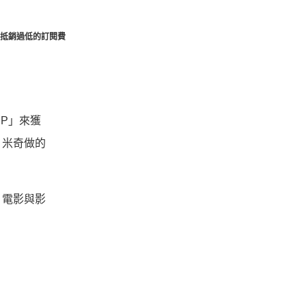
抵銷過低的訂閱費
P」來獲
、米奇做的
，電影與影