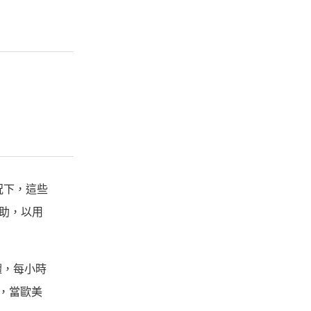
況下，這些
贊助，以用
體，每小時
口，當歐美