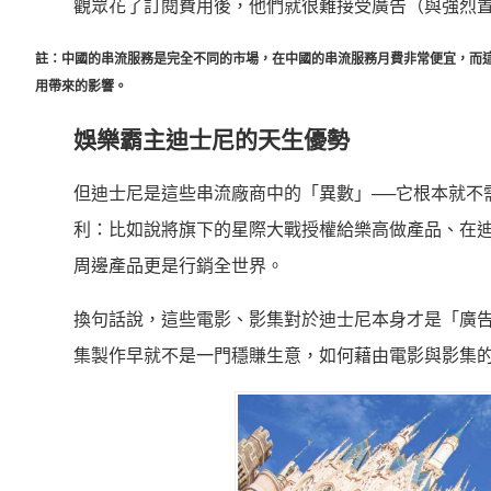
觀眾花了訂閱費用後，他們就很難接受廣告（與強烈
註：中國的串流服務是完全不同的市場，在中國的串流服務月費非常便宜，而
用帶來的影響。
娛樂霸主迪士尼的天生優勢
但迪士尼是這些串流廠商中的「異數」──它根本就不
利：比如說將旗下的星際大戰授權給樂高做產品、在
周邊產品更是行銷全世界。
換句話說，這些電影、影集對於迪士尼本身才是「廣
集製作早就不是一門穩賺生意，如何藉由電影與影集