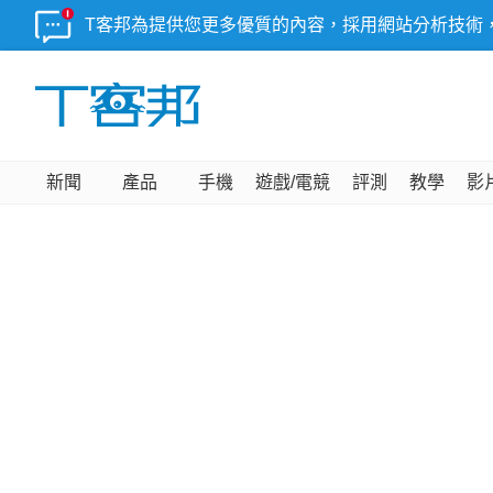
T客邦為提供您更多優質的內容，採用網站分析技術
新聞
產品
手機
遊戲/電競
評測
教學
影