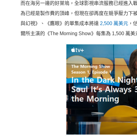
而在海另一邊的好萊塢，全球影視串流服務已經進入戰國
為已經是製作費的頂峰，但現在卻再度在競爭壓力下
與幻視》、《鷹眼》的單集成本將達
2,500 萬美元
，
爾所主演的《The Morning Show》每集為 1,5