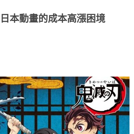
日本動畫的成本高漲困境
文