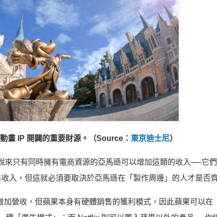
畫 IP 開闢的重要財源。（Source：
東京迪士尼
）
格說來只有同時擁有電商資源的亞馬遜可以增加這類的收入──它
售收入，但這就必須要取決於亞馬遜在「製作周邊」的人才是否
相關資源可以增加營收，但蘋果本身有硬體銷售的獲利模式，因此蘋果可以