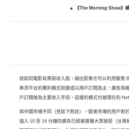
▲ 《The Morning Sho
就如同電影有票房收入般，過往影集也可以利用販售 B
串流平台的獲利模式就變成以用戶訂閱為主，廣告與廠
戶訂閱做為主要收入手段，這樣的模式也被現在的 Netflix、Ap
與中國市場不同（見如下附註），歐美市場的用戶對
插入 10 至 16 分鐘的廣告已經被普羅大眾接受（台灣每