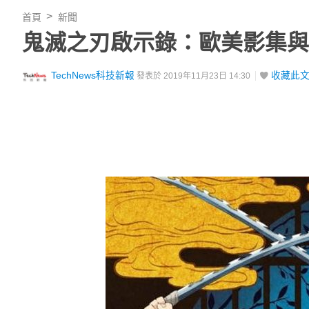
首頁
新聞
鬼滅之刃啟示錄：歐美影集與
TechNews科技新報
收藏此
發表於 2019年11月23日 14:30