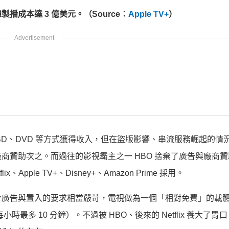
w》總製播成本達 3 億美元。（Source：
Apple TV+
）
D、DVD 等方式獲得收入，但在盜版影響、串流服務崛起的情
商贊助次之。而過往的影視霸主之一 HBO 捨棄了廣告與廠商
ple TV+、Disney+、Amazon Prime 採用。
於廣告與置入的要求相當嚴苛，電視做為一個「相對免費」的載
小時最多 10 分鐘）。不過被 HBO、後來的 Netflix 養大了胃