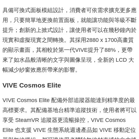
具備可換式面板模組設計，消費者可依需求擴充更多應
用，只要簡單地更換前置面板，就能讓功能與等級不斷
提升；創新的上掀式設計，讓使用者可以在幾秒鐘內於
現實和虛擬現實之間轉換。其採用2880 x 1700高畫質
的顯示畫面，其相較於第一代VIVE提升了88%，更帶
來了如水晶般清晰的文字與圖像呈現，全新的 LCD 大
幅減少紗窗效應所帶來的影響。
VIVE Cosmos Elite
VIVE Cosmos Elite 配備外部追蹤器能達到精準度的最
高標要求。其配備基地台精準追蹤技術，使用者將可以
享受 SteamVR 追蹤器更流暢操控，VIVE Cosmos
Elite 也支援 VIVE 生態系統週邊產品如 VIVE 移動定位