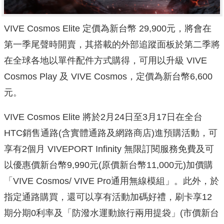
VIVE Cosmos Elite 定價為新台幣 29,900元，將會在
第一季尾聲時開賣，其搭載的外部追蹤面板於第二季將
在全球各地以單件配件方式購得，可用以升級 VIVE
Cosmos Play 及 VIVE Cosmos，定價為新台幣6,600
元。
VIVE Cosmos Elite 將於2月24日至3月17日在全台
HTC銷售通路(含實體通路及網路商店)進預購活動，可
享有2個月 VIVEPORT Infinity 無限訂閱服務免費及可
以優惠價新台幣9,990元(原價新台幣11,000元)加價購
「VIVE Cosmos/ VIVE Pro通用無線模組」。此外，於
指定通路購買，還可以享有活動加碼好禮，刷卡享12
期分期0利率及「防潑水運動旅行兩用提袋」(市價新台