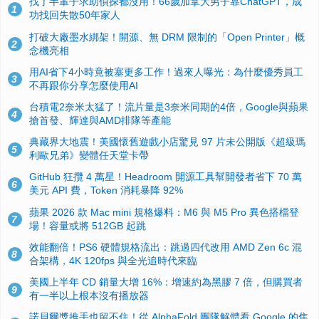
找了半輩子求助偵探都沒用！66歲加拿大男子靠ChatGPT，成
1
功找回失散50年家人
打破大廠墨水綁架！開源、無 DRM 限制的「Open Printer」概
2
念機亮相
用AI省下4小時竟被塞更多工作！過來人曝光：為什麼優秀員工
3
不再跟你分享怎麼使用AI
台積電2奈米太猛了！流片量是3奈米同期的4倍，Google與蘋果
4
搶首發、輝達與AMD排隊等產能
典藏界大地震！美國懷舊遊戲小店驚見 97 片未公開版《超級瑪
5
利歐兄弟》變體任天堂卡帶
GitHub 狂攬 4 萬星！Headroom 開源工具幫開發者省下 70 萬
6
美元 API 費，Token 消耗暴降 92%
蘋果 2026 款 Mac mini 規格爆料：M6 與 M5 Pro 異色搭檔登
7
場！容量或將 512GB 起跳
效能翻倍！PS6 硬體規格流出：跳過四代改用 AMD Zen 6c 混
8
合架構，4K 120fps 與全光追時代來臨
美國上半年 CD 銷量大增 16%：增速約為黑膠 7 倍，但購買者
9
有一半以上根本沒有播放器
諾貝爾獎推手也留不住！從 AlphaFold 團隊解體看 Google 的焦