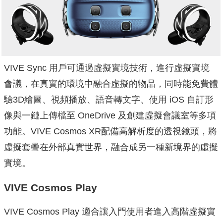
VIVE Sync 用戶可通過虛擬實境技術，進行虛擬實境
會議，在真實的環境中融合虛擬的物品，同時能免費體
驗3D繪圖、視頻播放、語音轉文字、使用 iOS 自訂形
像與一鏈上傳檔至 OneDrive 及創建虛擬會議室等多項
功能。VIVE Cosmos XR配備高解析度的透視鏡頭，將
虛擬套疊在外部真實世界，融合成另一種新境界的虛擬
實境。
VIVE Cosmos Play
VIVE Cosmos Play 適合讓入門使用者進入高階虛擬實