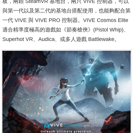
板，兩顆 SteamVR 基地台，兩只 VIVE 控制器，可以
與第一代以及第二代的基地台搭配使用，也能夠配合第
一代 VIVE 與 VIVE PRO 控制器。VIVE Cosmos Elite
適合精準度極高的遊戲如《節奏槍俠》(Pistol Whip)、
Superhot VR、Audica、或多人遊戲 Battlewake。