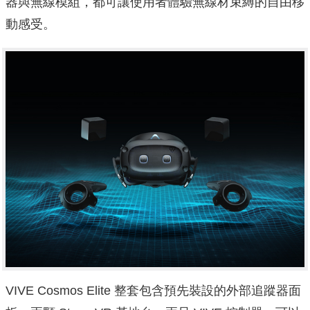
器與無線模組，都可讓使用者體驗無線材束縛的自由移
動感受。
VIVE Cosmos Elite 整套包含預先裝設的外部追蹤器面