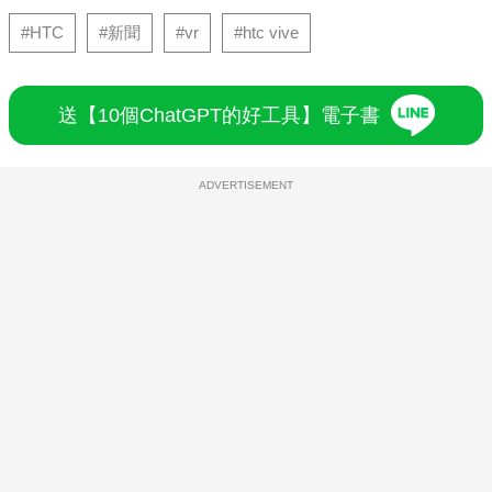
#HTC
#新聞
#vr
#htc vive
送【10個ChatGPT的好工具】電子書
ADVERTISEMENT