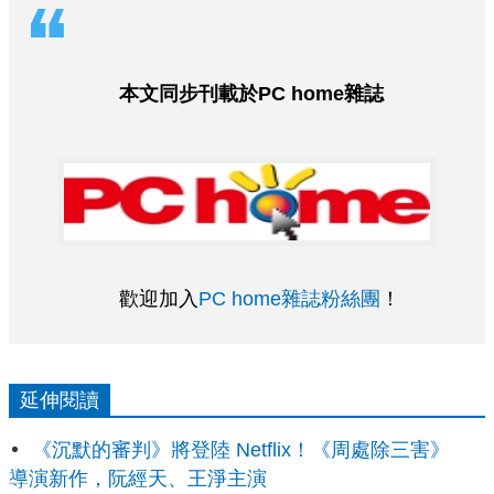
本文同步刊載於PC home雜誌
歡迎加入
PC home雜誌粉絲團
！
延伸閱讀
《沉默的審判》將登陸 Netflix！《周處除三害》
導演新作，阮經天、王淨主演