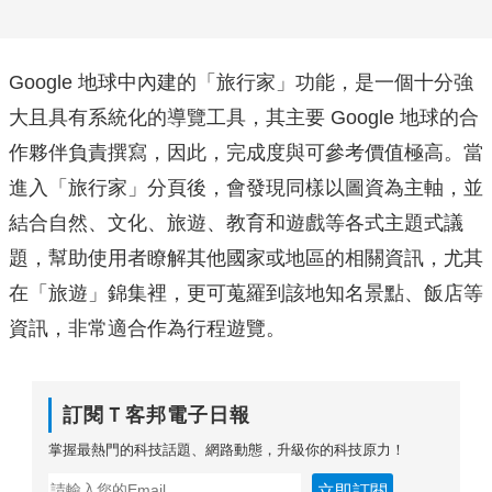
Google 地球中內建的「旅行家」功能，是一個十分強
大且具有系統化的導覽工具，其主要 Google 地球的合
作夥伴負責撰寫，因此，完成度與可參考價值極高。當
進入「旅行家」分頁後，會發現同樣以圖資為主軸，並
結合自然、文化、旅遊、教育和遊戲等各式主題式議
題，幫助使用者瞭解其他國家或地區的相關資訊，尤其
在「旅遊」錦集裡，更可蒐羅到該地知名景點、飯店等
資訊，非常適合作為行程遊覽。
訂閱Ｔ客邦電子日報
掌握最熱門的科技話題、網路動態，升級你的科技原力！
立即訂閱