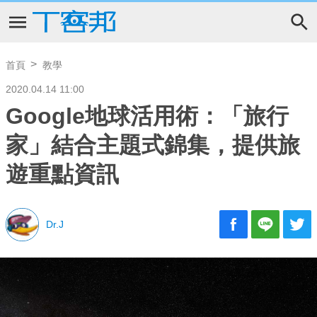
首頁
教學
2020.04.14 11:00
Google地球活用術：「旅行
家」結合主題式錦集，提供旅
遊重點資訊
Dr.J