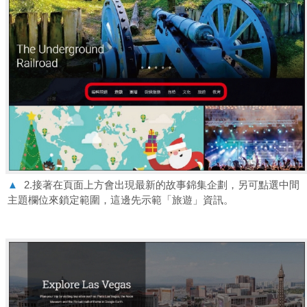
▲
2.接著在頁面上方會出現最新的故事錦集企劃，另可點選中間
主題欄位來鎖定範圍，這邊先示範「旅遊」資訊。