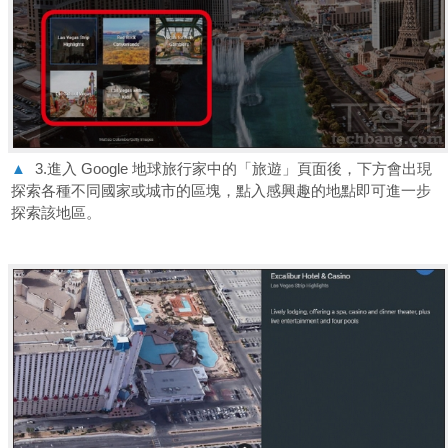
▲
3.進入 Google 地球旅行家中的「旅遊」頁面後，下方會出現
探索各種不同國家或城市的區塊，點入感興趣的地點即可進一步
探索該地區。