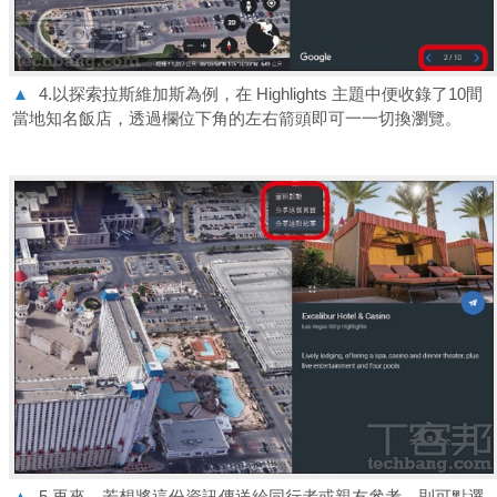
▲
4.以探索拉斯維加斯為例，在 Highlights 主題中便收錄了10間
當地知名飯店，透過欄位下角的左右箭頭即可一一切換瀏覽。
▲
5.再來，若想將這份資訊傳送給同行者或親友參考，則可點選