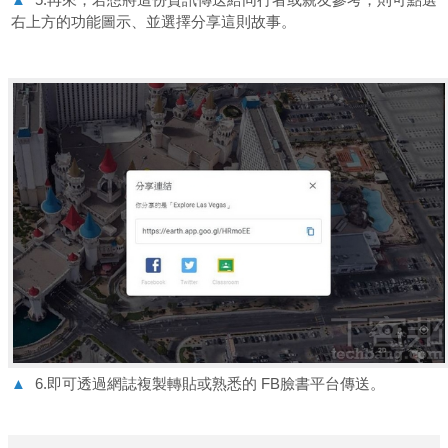
右上方的功能圖示、並選擇分享這則故事。
▲
6.即可透過網誌複製轉貼或熟悉的 FB臉書平台傳送。