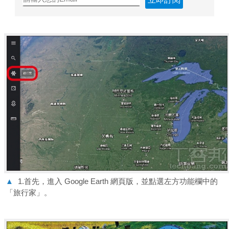
▲
1.首先，進入 Google Earth 網頁版，並點選左方功能欄中的
「旅行家」。