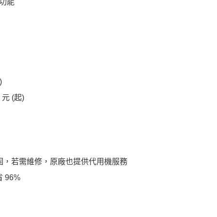
功能
)
元 (起)
保固，若需維修，原廠也提供代用機服務
96%