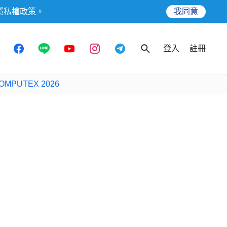
隱私權政策
。
我同意
登入
註冊
OMPUTEX 2026