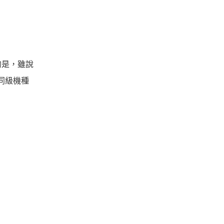
的是，雖說
同級機種