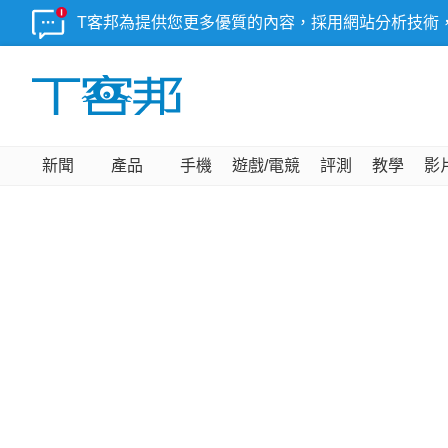
T客邦為提供您更多優質的內容，採用網站分析技術
新聞
產品
手機
遊戲/電競
評測
教學
影