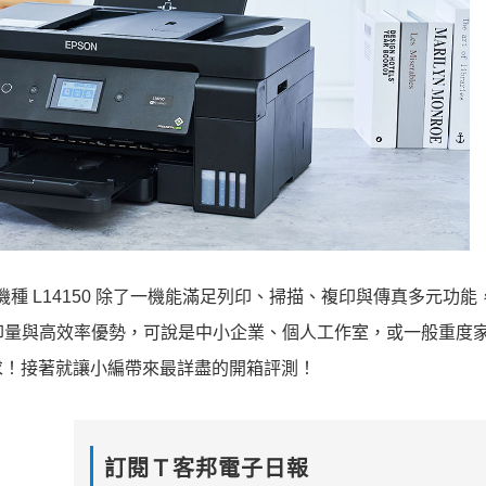
複合機種 L14150 除了一機能滿足列印、掃描、複印與傳真多元功
大印量與高效率優勢，可說是中小企業、個人工作室，或一般重度
求！接著就讓小編帶來最詳盡的開箱評測！
訂閱Ｔ客邦電子日報