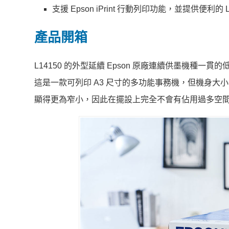
支援 Epson iPrint 行動列印功能，並提供便利的 L
產品開箱
L14150 的外型延續 Epson 原廠連續供墨機
這是一款可列印 A3 尺寸的多功能事務機，但機身大
顯得更為窄小，因此在擺設上完全不會有佔用過多空