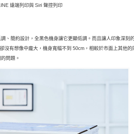
INE 遠端列印與 Siri 聲控列印
種一貫的低調、簡約設計，全黑色機身讓它更顯低調。而且讓人印象深刻
小卻沒有想像中龐大，機身寬幅不到 50cm，相較於市面上其他的
間的問題。