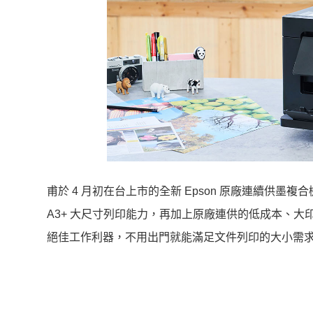
甫於 4 月初在台上市的全新 Epson 原廠連續供墨
A3+ 大尺寸列印能力，再加上原廠連供的低成本、
絕佳工作利器，不用出門就能滿足文件列印的大小需