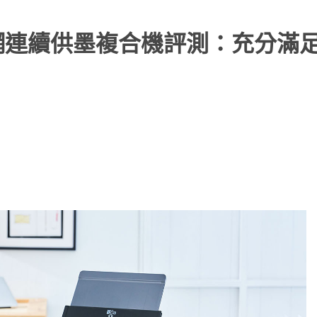
 高速雙網連續供墨複合機評測：充分