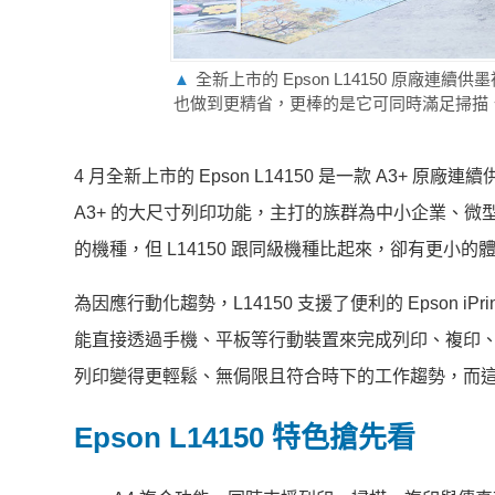
▲
全新上市的 Epson L14150 原
也做到更精省，更棒的是它可同時滿足掃描
4 月全新上市的 Epson L14150 是一款 A3+
A3+ 的大尺寸列印功能，主打的族群為中小企業、微
的機種，但 L14150 跟同級機種比起來，卻有更
為因應行動化趨勢，L14150 支援了便利的 Epson
能直接透過手機、平板等行動裝置來完成列印、複印、掃描，L
列印變得更輕鬆、無侷限且符合時下的工作趨勢，而
Epson L14150 特色搶先看