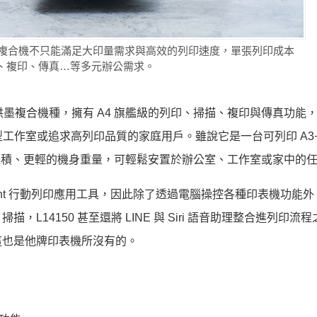
廠連續供墨複合機不只能滿足大印量需求與高效的列印速度，單張列印成本
、複印、傳真…等多元辦公需求。
 原廠連續供墨複合機種，擁有 A4 旗艦級的列印、掃描、複印與傳真功
型工作室或追求高列印品質的家庭用戶。雖說它是一台可列印 A3+
小的體積、更輕的機身重量，可輕鬆安置於辦公室、工作室或家中的
 iPrint 行動列印應用工具，因此除了透過電腦操控各種印表機功能
14150 甚至還將 LINE 與 Siri 語音助理整合進列印流
這也是他牌印表機所沒有的。