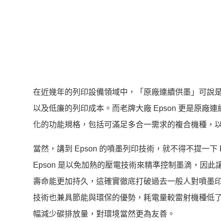
在近幾年的列印設備領域中，「原廠連續供墨」可說
以及低廉的列印成本。而老牌大廠 Epson 更是原
化的功能規格，包括可滿足多合一需求的複合機種，
當然，講到 Epson 的噴墨列印技術，就不得不提一下 
Epson 是以免加熱的壓電技術來精準控制墨滴，因
壽命能更加持久，這確實徹底打破過去一般人對噴墨印表
技術也兼具節能與環保的優勢，耗電量較雷射機種低了
幅減少碳排放量，對環境當然更為友善。