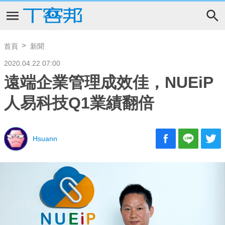
首頁
新聞
2020.04.22 07:00
遠端企業管理成效佳，NUEiP
人易科技Q1業績翻倍
Hsuann