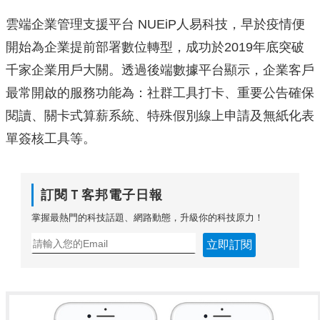
雲端企業管理支援平台 NUEiP人易科技，早於疫情便
開始為企業提前部署數位轉型，成功於2019年底突破
千家企業用戶大關。透過後端數據平台顯示，企業客戶
最常開啟的服務功能為：社群工具打卡、重要公告確保
閱讀、關卡式算薪系統、特殊假別線上申請及無紙化表
單簽核工具等。
訂閱Ｔ客邦電子日報
掌握最熱門的科技話題、網路動態，升級你的科技原力！
立即訂閱