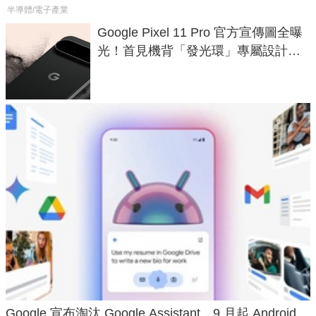
半導體/電子產業
Google Pixel 11 Pro 官方宣傳圖全曝
光！首見機背「發光環」專屬設計、
120 倍變焦挑戰攝影極限
Google 宣布淘汰 Google Assistant，9 月起 Android