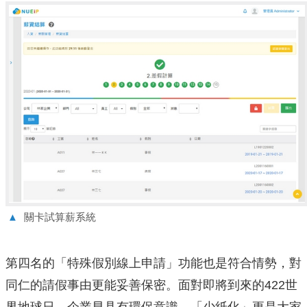
▲
關卡試算薪系統
第四名的「特殊假別線上申請」功能也是符合情勢，對
同仁的請假事由更能妥善保密。面對即將到來的422世
界地球日，企業早具有環保意識，「少紙化」更是大家