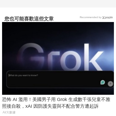
Recommended by
您也可能喜歡這些文章
恐怖 AI 濫用！美國男子用 Grok 生成數千張兒童不雅
照後自殺，xAI 因防護失靈與不配合警方遭起訴
AI/大數據