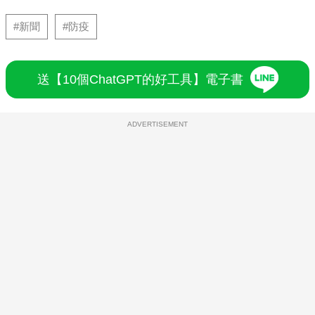
#新聞
#防疫
送【10個ChatGPT的好工具】電子書
ADVERTISEMENT