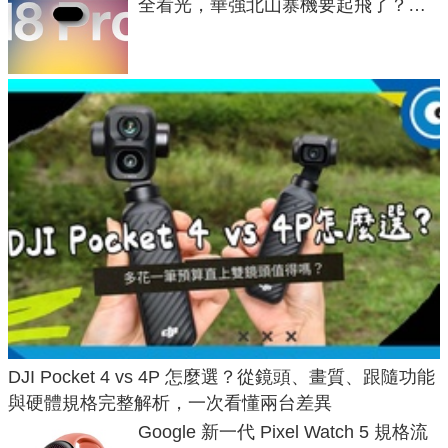
全看光，華強北山寨機要起飛了？專
家曝山寨機無法復刻兩大關鍵
DJI Pocket 4 vs 4P 怎麼選？從鏡頭、畫質、跟隨功能
與硬體規格完整解析，一次看懂兩台差異
Google 新一代 Pixel Watch 5 規格流