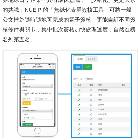
的共識；NUEiP 的「無紙化表單簽核工具」可將一般
公文轉為隨時隨地可完成的電子簽核，更能自訂不同簽
核條件與關卡，集中批次簽核加快處理速度，自然進榜
名列第五名。