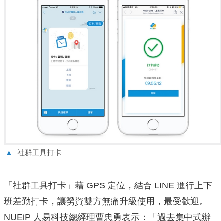
▲
社群工具打卡
「社群工具打卡」藉 GPS 定位，結合 LINE 進行上下
班差勤打卡，讓勞資雙方無痛升級使用，最受歡迎。
NUEiP 人易科技總經理曹忠勇表示：「過去集中式辦