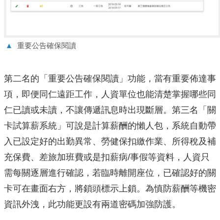
▲
重要公告確保閱讀
第二名的「重要公告確保閱讀」功能，當有重要佈達事
項，即便同仁遠距工作，人資單位也能清楚掌握哪些同
仁已讀或未讀，不讓傳遞訊息時出現斷層。第三名「關
卡試算薪系統」可說是計算薪酬的懶人包，系統自動帶
入已設定好的出勤異常、勞健保扣繳作業、所得稅及補
充保費、差旅加班費或是扣薪病/事假等資料，人資只
需每關逐層進行確認，若臨時離開座位，已確認好的關
卡可在畫面右方，將鎖頭標示上鎖。為慎防薪酬等機密
資訊外洩，此功能更設有兩道密碼加強防護。