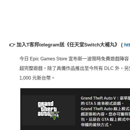
👉 加入T客邦telegram送《任天堂Switch大補丸》 (
ht
今日 Epic Games Store 宣布新一波限時免
超完整遊戲，除了具備作品推出至今所有 DLC 外，另外
1,000 元新台幣。