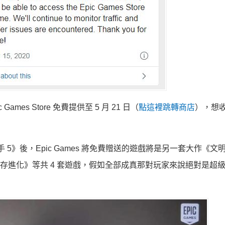
es Store 免費提供至 5 月 21 日（
點這裡跳轉商店
），想
 5》後，Epic Games 將免費贈送的遊戲將是另一套大作《文
存進化》等共 4 套遊戲，假如全部成真那對玩家來說絕對是超