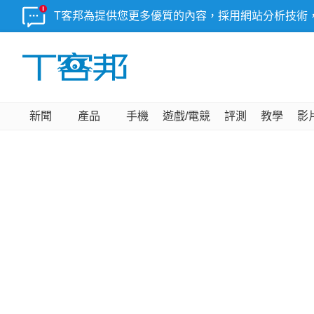
T客邦為提供您更多優質的內容，採用網站分析技術
新聞
產品
手機
遊戲/電競
評測
教學
影