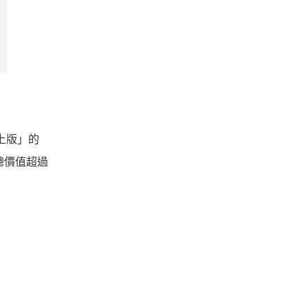
線上版」的
總價值超過