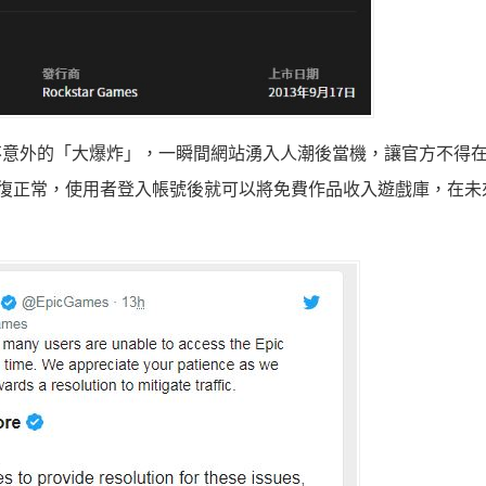
全不意外的「大爆炸」，一瞬間網站湧入人潮後當機，讓官方不得在 Twi
ore 已恢復正常，使用者登入帳號後就可以將免費作品收入遊戲庫，在