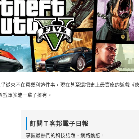
，他們似乎從來不在意獲利這件事，現在甚至還把史上最賣座的遊戲《
號遊戲庫就能一輩子擁有。
訂閱Ｔ客邦電子日報
掌握最熱門的科技話題、網路動態，