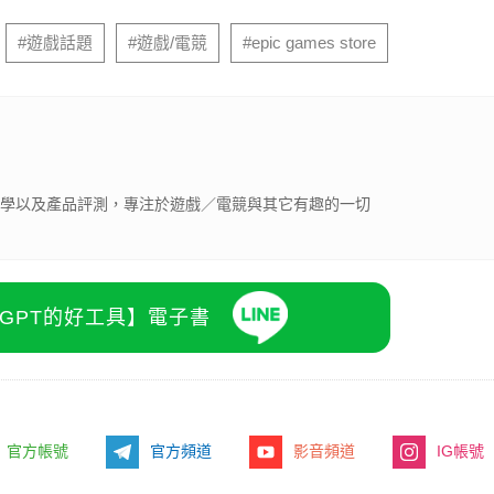
#遊戲話題
#遊戲/電競
#epic games store
體教學以及產品評測，專注於遊戲／電競與其它有趣的一切
atGPT的好工具】電子書
官方帳號
官方頻道
影音頻道
IG帳號