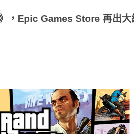
pic Games Store 再出