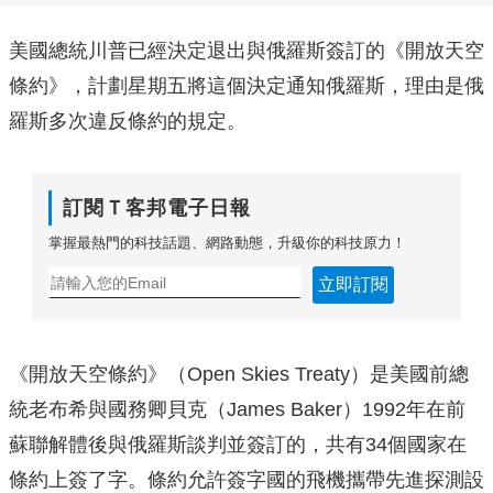
美國總統川普已經決定退出與俄羅斯簽訂的《開放天空
條約》，計劃星期五將這個決定通知俄羅斯，理由是俄
羅斯多次違反條約的規定。
訂閱Ｔ客邦電子日報
掌握最熱門的科技話題、網路動態，升級你的科技原力！
立即訂閱
《開放天空條約》（Open Skies Treaty）是美國前總
統老布希與國務卿貝克（James Baker）1992年在前
蘇聯解體後與俄羅斯談判並簽訂的，共有34個國家在
條約上簽了字。條約允許簽字國的飛機攜帶先進探測設