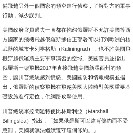
備飛越另外一個國家的領空進行偵察，了解對方的軍事
行動，減少誤判。
美國政府官員過去一直都在抱怨俄羅斯不允許美國等西
方國家的飛機飛越俄羅斯據信正部署可以打到歐洲的核
武器的城市卡列寧格勒（Kaliningrad），也不許美國飛
機穿越俄羅斯主要軍事演習的空域。美國官員並指出，
俄羅斯一架飛機2017年直接飛越美國新澤西州的領
空，讓川普總統感到憤怒。美國國防和情報機構並指
出，俄羅斯的偵察飛機在飛越美國大陸時對美國重要基
礎設施進行定位，供網路攻擊使用。
川普總統軍控問題特使比林斯利亞（Marshall
Billingslea）指出，「如果俄羅斯可以違背條約而不受
懲罰，美國就無法繼續遵守這個條約。」