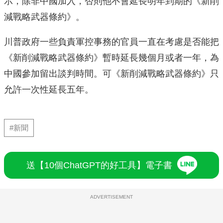
示，除非中國加入，否則他不會延長明年到期的《新削
減戰略武器條約》。
川普政府一些負責軍控事務的官員一直在考慮是否能把
《新削減戰略武器條約》暫時延長幾個月或者一年，為
中國參加留出談判時間。可《新削減戰略武器條約》只
允許一次性延長五年。
#新聞
送【10個ChatGPT的好工具】電子書
ADVERTISEMENT