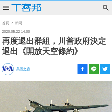
首頁
新聞
2020.05.22 14:00
再度退出群組，川普政府決定
退出《開放天空條約》
美國之音