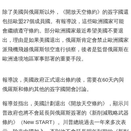
除了美國與俄羅斯以外，《開放天空條約》的簽字國還
包括歐盟27個成員國。有報導說，這些歐洲國家可能
會繼續遵守條約。部分歐洲國家最近希望美國不要退
出，理由是如果美國退出，俄羅斯肯定會禁止歐洲國家
派飛機飛越俄羅斯領空進行偵察，後者是監督俄羅斯在
歐洲邊境地區軍事部署的重要手段。
報導說，美國政府正式退出條約後，需要在60天內與
俄羅斯和條約其他的簽字國開會討論。
報導並指出，美國計劃退出《開放天空條約》，顯示川
普政府也將不會延長與俄羅斯簽署的《新削減戰略武器
條約》（New START）。川普總統過去一年來多次表