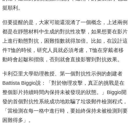
挺順利。
但要提醒的是，大家可能還混淆了一個概念，上述兩例
都是在靜態材料中生成的對抗性攻擊，如果想要在影片
上進行動態對抗，困難指數就得加倍。比如，在設計這
件T恤的時候，研究人員就必須考慮，T恤在穿戴者移
動時會起皺和摺痕，否則就會直接影響到對抗效果。
卡利亞里大學助理教授、第一個對抗性示例的創建者
Battista Biggio說：「對於物理攻擊，真正的挑戰是在
整個影片持續時間內保持未被發現的狀態。」Biggio開
發的首個對抗性系統成功地欺騙了垃圾郵件檢測程式，
「當檢測在每一格中進行時，要始終保持未被檢測到要
困難得多」。