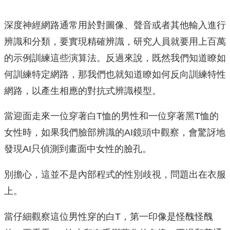
深度神經網路通常用於對圖像、聲音或者其他輸入進行
辨識和分類，要實現精確辨識，研究人員就要用上百萬
的示例訓練這些演算法。反過來說，既然我們知道瞭如
何訓練特定網路，那我們也就知道瞭如何反向訓練特性
網路，以產生相應的對抗式辨識模型。
當迎面走來一位穿著白T恤的男性和一位穿著黑T恤的
女性時，如果我們臉部辨識的AI鏡頭中觀察，會驚訝地
發現AI只偵測到畫面中女性的臉孔。
別擔心，這並不是內部程式的性別歧視，問題出在衣服
上。
當仔細觀察這位男性穿的白T，第一印像是怪醜怪醜