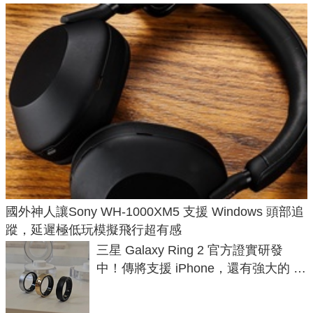
國外神人讓Sony WH-1000XM5 支援 Windows 頭部追
蹤，延遲極低玩模擬飛行超有感
三星 Galaxy Ring 2 官方證實研發
中！傳將支援 iPhone，還有強大的 AI
與智慧家電連動功能