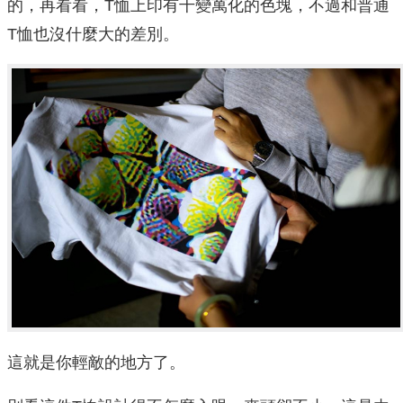
的，再看看，T恤上印有千變萬化的色塊，不過和普通
T恤也沒什麼大的差別。
這就是你輕敵的地方了。