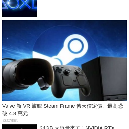
廳、進軍電競桌面
Valve 新 VR 旗艦 Steam Frame 傳天價定價、最高恐
破 4.8 萬元
遊戲/電競
24GB 大容量來了！NVIDIA RTX