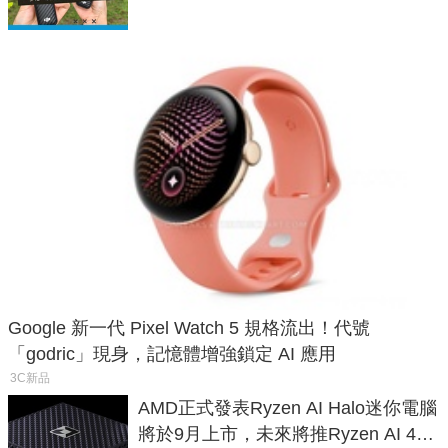
Google 新一代 Pixel Watch 5 規格流出！代號
「godric」現身，記憶體增強鎖定 AI 應用
3C新品
AMD正式發表Ryzen AI Halo迷你電腦
將於9月上市，未來將推Ryzen AI 400