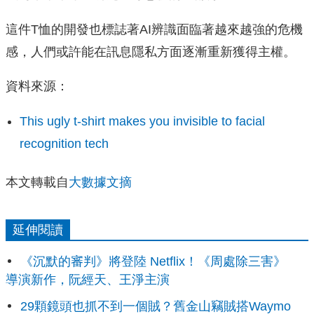
這件T恤的開發也標誌著AI辨識面臨著越來越強的危機
感，人們或許能在訊息隱私方面逐漸重新獲得主權。
資料來源：
This ugly t-shirt makes you invisible to facial
recognition tech
本文轉載自
大數據文摘
延伸閱讀
《沉默的審判》將登陸 Netflix！《周處除三害》
導演新作，阮經天、王淨主演
29顆鏡頭也抓不到一個賊？舊金山竊賊搭Waymo