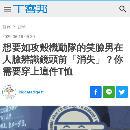
首頁
新聞
2020.06.19 09:30
想要如攻殼機動隊的笑臉男在
人臉辨識鏡頭前「消失」？你
需要穿上這件T恤
bigdatadigest