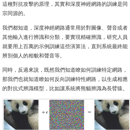
這種對抗攻擊的原理，其實和深度神經網路的訓練是同
宗同源的。
我們都知道，深度神經網路通常用於對圖像、聲音或者
其他輸入進行辨識和分類，要實現精確辨識，研究人員
就要用上百萬的示例訓練這些演算法，直到系統最終能
辨別個人的相貌和聲音等。
同時，反過來說，既然我們知道瞭如何訓練特定網路，
那我們也就知道瞭如何反向訓練特性網路，以生成相應
的對抗式辨識模型，比如讓系統將熊貓辨識為長臂猿。