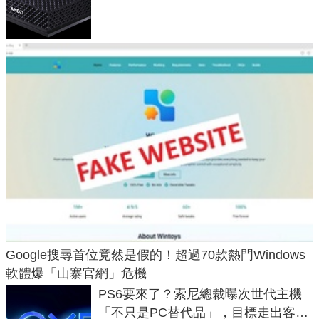
Max系列處理器與對應升級版
Google搜尋首位竟然是假的！超過70款熱門Windows
軟體爆「山寨官網」危機
PS6要來了？索尼總裁曝次世代主機
「不只是PC替代品」，目標走出客