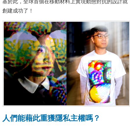
基於此，全球首個在移動材料上實現動態對抗的設計就
創建成功了！
人們能藉此重獲隱私主權嗎？