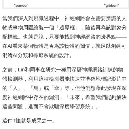
當我們深入到辨識過程中，神經網路會在需要辨識的人
物或事物周圍繪製一個「邊界框」，隨後再為該對象分
配標籤。也就是說，只要能找到神經網路的邊界點——
在AI看來某個物體是否為該物體的閾值，就足以創建可
混淆AI分類和標籤系統的設計。
之前，Lin和同事在研究一種用深層神經網路訓練的物
體檢測器，利用這種檢測器能快速並準確地標記影片中
的「人」、「馬」或「傘」等，但他們想藉此發現在深
度神經網路中存在的漏洞，「未來，希望我們能夠解決
這些問題，進而不會欺騙深度學習系統」。
這件T恤就是成果之一。