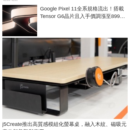
Google Pixel 11全系規格流出！搭載
Tensor G6晶片且入手價調漲至899美
元
j5Create推出高質感模組化螢幕桌，融入木紋、磁吸元