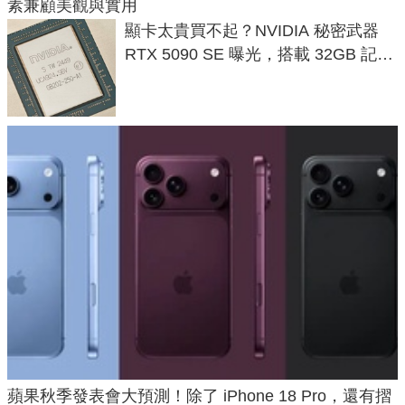
素兼顧美觀與實用
顯卡太貴買不起？NVIDIA 秘密武器
RTX 5090 SE 曝光，搭載 32GB 記憶
體
蘋果秋季發表會大預測！除了 iPhone 18 Pro，還有摺