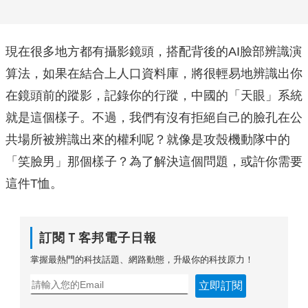
現在很多地方都有攝影鏡頭，搭配背後的AI臉部辨識演
算法，如果在結合上人口資料庫，將很輕易地辨識出你
在鏡頭前的蹤影，記錄你的行蹤，中國的「天眼」系統
就是這個樣子。不過，我們有沒有拒絕自己的臉孔在公
共場所被辨識出來的權利呢？就像是攻殼機動隊中的
「笑臉男」那個樣子？為了解決這個問題，或許你需要
這件T恤。
訂閱Ｔ客邦電子日報
掌握最熱門的科技話題、網路動態，升級你的科技原力！
立即訂閱