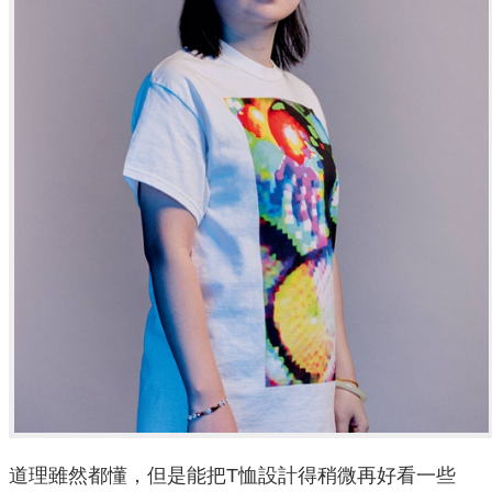
道理雖然都懂，但是能把T恤設計得稍微再好看一些