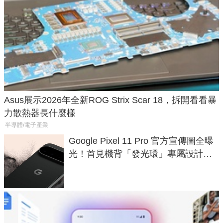
Asus展示2026年全新ROG Strix Scar 18，拆開看看暴
力散熱器長什麼樣
半導體/電子產業
Google Pixel 11 Pro 官方宣傳圖全曝
光！首見機背「發光環」專屬設計、
120 倍變焦挑戰攝影極限