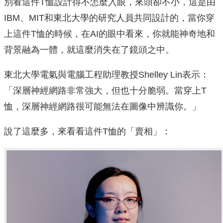
別看這件T恤設計得不怎麼入眼，來頭卻不小，這是由
IBM、MIT和東北大學的研究人員共同設計的，當你穿
上這件T恤的時候，在AI的眼中看來，你就能神奇地和
背景融為一體，就這麼消失在了鏡頭之中。
東北大學電氣與電腦工程助理教授Shelley Lin表示：
「深層神經網路非常強大，但也十分脆弱。當穿上T
恤，深層神經網路很可能無法在圖像中辨識你。」
說了這麼多，來看看這件T恤的「賣相」：