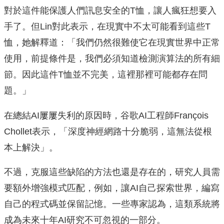
對於這件能保護人們訊息安全的T恤，讓人瘋狂想要入
手了。但Lin對此表示，在現實中不太可能看到這些T
恤，她解釋道：「我們仍然很難使它在現實世界中正常
使用，前提條件是，我們必須知道檢測演算法的所有細
節。因此這件T恤並不完美，這裡那裡可能都存在問
題。」
在總結AI屢屢失利的原因時，谷歌AI工程師François
Chollet表示，「深度神經網路十分脆弱，這無法從根
本上解決」。
不過，克服這些缺陷的方法也還是存在的，研究人員需
要額外增強模式匹配，例如，讓AI自己探索世界，編寫
自己的程式碼並保留記憶。一些專家認為，這類系統將
成為未來十年AI研究不可忽視的一部分。