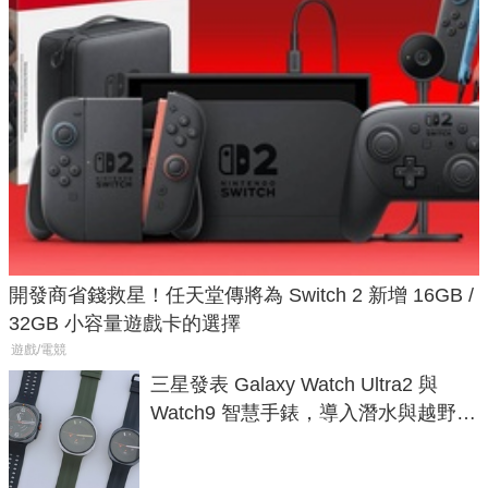
開發商省錢救星！任天堂傳將為 Switch 2 新增 16GB /
32GB 小容量遊戲卡的選擇
遊戲/電競
三星發表 Galaxy Watch Ultra2 與
Watch9 智慧手錶，導入潛水與越野跑
導航功能