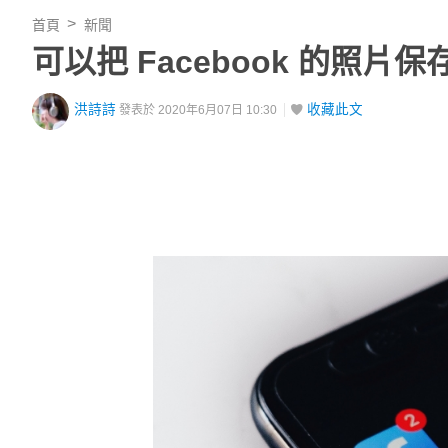
首頁
新聞
可以把 Facebook 的照片保
洪詩詩
收藏此文
發表於 2020年6月07日 10:30