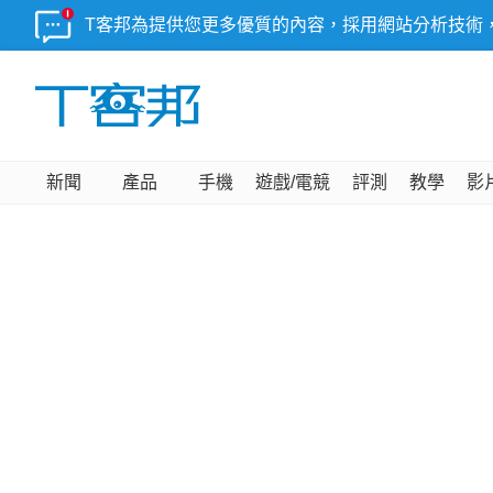
T客邦為提供您更多優質的內容，採用網站分析技術
新聞
產品
手機
遊戲/電競
評測
教學
影