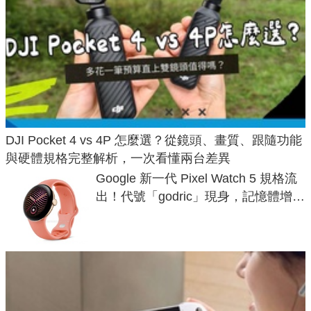
DJI Pocket 4 vs 4P 怎麼選？從鏡頭、畫質、跟隨功能
與硬體規格完整解析，一次看懂兩台差異
Google 新一代 Pixel Watch 5 規格流
出！代號「godric」現身，記憶體增強
鎖定 AI 應用