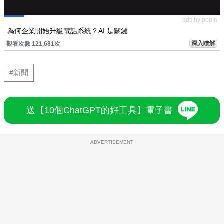
ads by popIn
為何企業開始升級電話系統？AI 是關鍵
深入瞭解
觀看次數 121,681次
#新聞
送【10個ChatGPT的好工具】電子書
ADVERTISEMENT