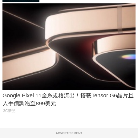
Google Pixel 11全系規格流出！搭載Tensor G6晶片且
入手價調漲至899美元
3C新品
ADVERTISEMENT