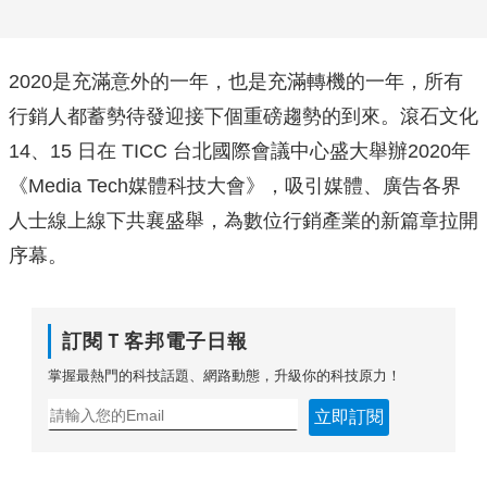
2020是充滿意外的一年，也是充滿轉機的一年，所有
行銷人都蓄勢待發迎接下個重磅趨勢的到來。滾石文化
14、15 日在 TICC 台北國際會議中心盛大舉辦2020年
《Media Tech媒體科技大會》，吸引媒體、廣告各界
人士線上線下共襄盛舉，為數位行銷產業的新篇章拉開
序幕。
訂閱Ｔ客邦電子日報
掌握最熱門的科技話題、網路動態，升級你的科技原力！
立即訂閱