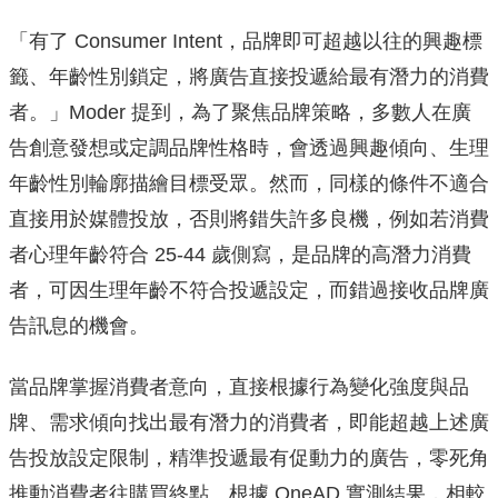
「有了 Consumer Intent，品牌即可超越以往的興趣標
籤、年齡性別鎖定，將廣告直接投遞給最有潛力的消費
者。」Moder 提到，為了聚焦品牌策略，多數人在廣
告創意發想或定調品牌性格時，會透過興趣傾向、生理
年齡性別輪廓描繪目標受眾。然而，同樣的條件不適合
直接用於媒體投放，否則將錯失許多良機，例如若消費
者心理年齡符合 25-44 歲側寫，是品牌的高潛力消費
者，可因生理年齡不符合投遞設定，而錯過接收品牌廣
告訊息的機會。
當品牌掌握消費者意向，直接根據行為變化強度與品
牌、需求傾向找出最有潛力的消費者，即能超越上述廣
告投放設定限制，精準投遞最有促動力的廣告，零死角
推動消費者往購買終點。根據 OneAD 實測結果，相較