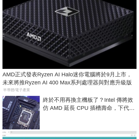
AMD正式發表Ryzen AI Halo迷你電腦將於9月上市，
未來將推Ryzen AI 400 Max系列處理器與對應升級版
半導體/電子產業
終於不用再換主機板了？Intel 傳將效
仿 AMD 延長 CPU 插槽壽命，下代
LGA 1954 至少能戰三代