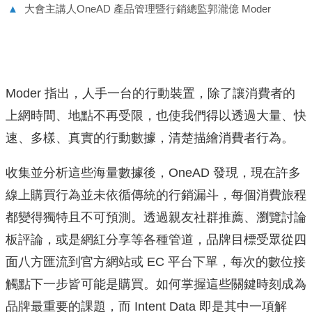
▲
大會主講人OneAD 產品管理暨行銷總監郭瀧億 Moder
Moder 指出，人手一台的行動裝置，除了讓消費者的
上網時間、地點不再受限，也使我們得以透過大量、快
速、多樣、真實的行動數據，清楚描繪消費者行為。
收集並分析這些海量數據後，OneAD 發現，現在許多
線上購買行為並未依循傳統的行銷漏斗，每個消費旅程
都變得獨特且不可預測。透過親友社群推薦、瀏覽討論
板評論，或是網紅分享等各種管道，品牌目標受眾從四
面八方匯流到官方網站或 EC 平台下單，每次的數位接
觸點下一步皆可能是購買。如何掌握這些關鍵時刻成為
品牌最重要的課題，而 Intent Data 即是其中一項解