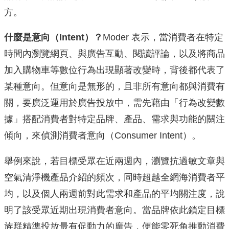
方。
什麼是意向（Intent）？
Moder 表示，當消費者在特定
時間內瀏覽網頁、與廣告互動、閱讀評論，以及將商品
加入購物車等數位行為出現顯著改變時，背後都代表了
某種意向。但意向是無形的，且非所有意向都與消費有
關，要廣泛運用於廣告投放中，需先藉由「行為改變數
據」搭配消費者對特定品牌、產品、需求與功能的關注
傾向，來偵測消費者意向（Consumer Intent）。
舉例來說，若目標受眾在近兩週內，瀏覽抗過敏文章與
空氣清淨機產品介紹的頻次，同時超越全網海消費者平
均，以及個人兩週前對此需求和產品的平均關注度，說
明了該受眾近期出現消費者意向。當品牌依此鎖定目標
族群精準投放最有促動力的廣告，便能零死角推動消費