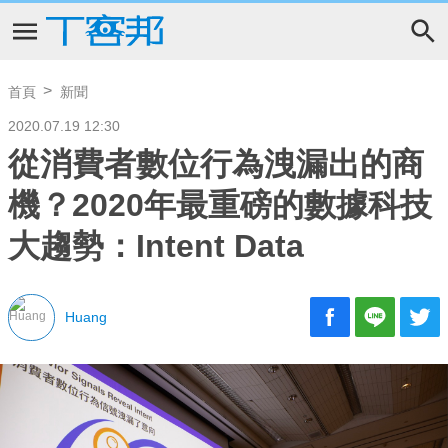
首頁
新聞
2020.07.19 12:30
從消費者數位行為洩漏出的商
機？2020年最重磅的數據科技
大趨勢：Intent Data
Huang