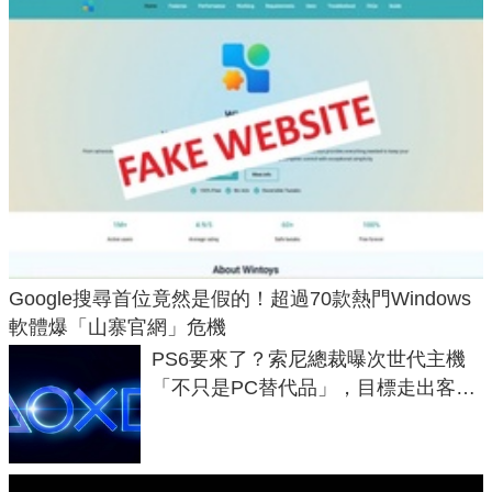
Google搜尋首位竟然是假的！超過70款熱門Windows
軟體爆「山寨官網」危機
PS6要來了？索尼總裁曝次世代主機
「不只是PC替代品」，目標走出客
廳、進軍電競桌面