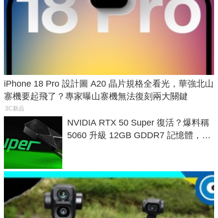
iPhone 18 Pro 設計圖 A20 晶片規格全看光，華強北山
寨機要起飛了？專家曝山寨機無法復刻兩大關鍵
3C新品
NVIDIA RTX 50 Super 復活？爆料稱
5060 升級 12GB GDDR7 記憶體，這
次規格終於不擠牙膏